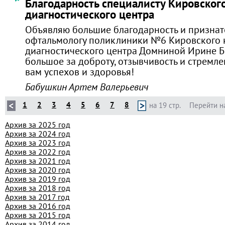
Благодарность специалисту Кировског
диагностического центра
Объявляю большие благодарность и признат
офтальмологу поликлиники №6 Кировского 
диагностического центра Домниной Ирине Б
большое за доброту, отзывчивость и стремле
вам успехов и здоровья!
Бабушкин Артем Валерьевич
1
2
3
4
5
6
7
8
на 19 стр.
Перейти н
Архив за 2025 год
Архив за 2024 год
Архив за 2023 год
Архив за 2022 год
Архив за 2021 год
Архив за 2020 год
Архив за 2019 год
Архив за 2018 год
Архив за 2017 год
Архив за 2016 год
Архив за 2015 год
Архив за 2014 год