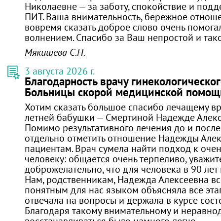
Николаевне — за заботу, спокойствие и подд
ПИТ. Ваша внимательность, бережное отнош
вовремя сказать доброе слово очень помогал
волнением. Спасибо за Ваш непростой и так
Мякишева С.Н.
3 августа 2026 г.
Благодарность врачу гинекологическо
Больницы скорой медицинской помощ
Хотим сказать большое спасибо лечащему вр
летней бабушки — Смертиной Надежде Алекс
​Помимо результативного лечения до и после
отдельно отметить отношение Надежды Алек
пациентам. Врач сумела найти подход к оче
человеку: общается очень терпеливо, уважит
доброжелательно, что для человека в 90 лет
​Нам, родственникам, Надежда Алексеевна в
понятным для нас языком объясняла все эта
отвечала на вопросы и держала в курсе сост
Благодаря такому внимательному и неравно
восстанавливаться было намного легче.