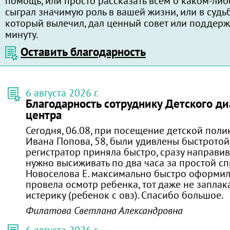
помощь, или просто рассказать всем о каком-либ
сыграл значимую роль в вашей жизни, или в судь
который вылечил, дал ценный совет или поддерж
минуту.
Оставить благодарность
6 августа 2026 г.
Благодарность сотруднику Детского ди
центра
Сегодня, 06.08, при посещение детской поли
Ивана Попова, 58, были удивлены быстротой
регистратор приняла быстро, сразу направив 
нужно высиживать по два часа за простой сп
Новоселова Е. максимально быстро оформил
провела осмотр ребенка, тот даже не заплака
истерику (ребенок с овз). Спасибо большое.
Филатова Светлана Александровна
6 августа 2026 г.