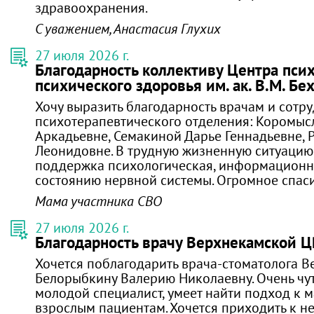
здравоохранения.
С уважением, Анастасия Глухих
27 июля 2026 г.
Благодарность коллективу Центра пси
психического здоровья им. ак. В.М. Бе
Хочу выразить благодарность врачам и сотр
психотерапевтического отделения: Коромы
Аркадьевне, Семакиной Дарье Геннадьевне, 
Леонидовне. В трудную жизненную ситуацию
поддержка психологическая, информационн
состоянию нервной системы. Огромное спаси
Мама участника СВО
27 июля 2026 г.
Благодарность врачу Верхнекамской 
Хочется поблагодарить врача-стоматолога 
Белорыбкину Валерию Николаевну. Очень чут
молодой специалист, умеет найти подход к 
взрослым пациентам. Хочется приходить к н