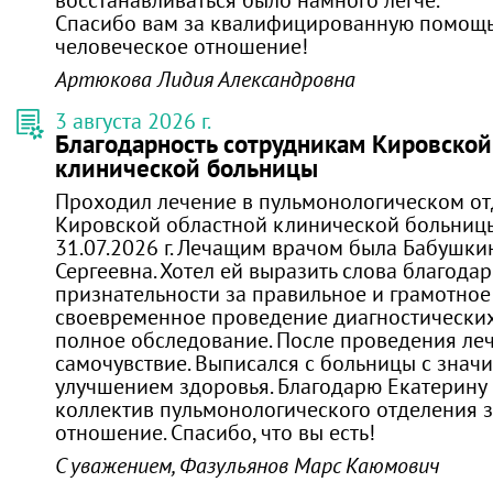
​Спасибо вам за квалифицированную помощь,
человеческое отношение!
Артюкова Лидия Александровна
3 августа 2026 г.
Благодарность сотрудникам Кировской
клинической больницы
Проходил лечение в пульмонологическом о
Кировской областной клинической больницы
31.07.2026 г. Лечащим врачом была Бабушки
Сергеевна. Хотел ей выразить слова благода
признательности за правильное и грамотное 
своевременное проведение диагностически
полное обследование. После проведения леч
самочувствие. Выписался с больницы с знач
улучшением здоровья. Благодарю Екатерину 
коллектив пульмонологического отделения з
отношение. Спасибо, что вы есть!
С уважением, Фазульянов Марс Каюмович