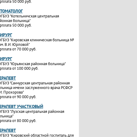
рплата 50 000 руб.
СТОМАТОЛОГ
ГБУЗ "Котельничская центральная
йонная больница"
рплата 50 000 руб.
ХИРУРГ
ГБУЗ "Кировская клиническая больница №
им. В.И. Юрловой"
рплата от 70 000 руб.
ХИРУРГ
ГБУЗ "Юрьянская районная больница"
рплата от 100 000 руб.
ТЕРАПЕВТ
ГБУЗ "Санчурская центральная районная
льница имени заслуженного врача РСФСР
И. Прохорова"
рплата от 90 000 руб.
ТЕРАПЕВТ УЧАСТКОВЫЙ
ГБУЗ "Лузская центральная районная
льница"
рплата от 80 000 руб.
ТЕРАПЕВТ
ГБУЗ "Кировский областной госпиталь для