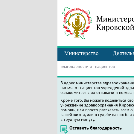
Министерс
Кировской
Министерство
Деятель
Благодарности от пациентов
В адрес министерства здравоохранен
письма от пациентов учреждений здра
ознакомиться с их отзывами и пожела
Кроме того, Вы можете поделиться св
учреждение здравоохранения Кировско
помощь, или просто рассказать всем о
вашей жизни, или в судьбе ваших близ
в трудную минуту.
Оставить благодарность