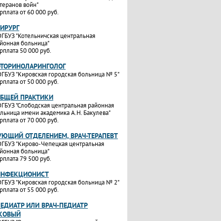
теранов войн"
рплата от 60 000 руб.
ХИРУРГ
ГБУЗ "Котельничская центральная
йонная больница"
рплата 50 000 руб.
ОТОРИНОЛАРИНГОЛОГ
ГБУЗ "Кировская городская больница № 5"
рплата от 50 000 руб.
ОБЩЕЙ ПРАКТИКИ
ГБУЗ "Слободская центральная районная
льница имени академика А.Н. Бакулева"
рплата от 70 000 руб.
УЮЩИЙ ОТДЕЛЕНИЕМ, ВРАЧ-ТЕРАПЕВТ
ГБУЗ "Кирово-Чепецкая центральная
йонная больница"
рплата 79 500 руб.
ИНФЕКЦИОНИСТ
ГБУЗ "Кировская городская больница № 2"
рплата от 55 000 руб.
ПЕДИАТР ИЛИ ВРАЧ-ПЕДИАТР
КОВЫЙ