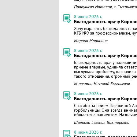
Прокушева Наталия, г. Сыктывк
8 июня 2026 г.
Благодарность врачу Киров
Хочу выразить благодарность х
КГБ №9 за профессионализм, чу
Марина Маринина
8 июня 2026 г.
Благодарность врачу Кировс
Благодарность врачу поликлини
приеме впервые, удивила ответ
выслушала проблему, назначила 
такого отношения, огромный рес
Милютин Николай Евгеньевич
8 июня 2026 г.
Благодарность врачу Киров
Спасибо за прием Пленкиной Ан
горбольницы. Она всегда внима
общается с пациентом. Назнача
Шиянова Евгения Викторовна
8 июня 2026 г.