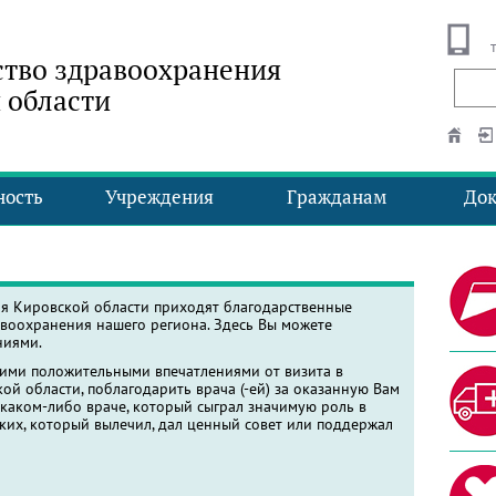
тво здравоохранения
 области
ность
Учреждения
Гражданам
До
ия Кировской области приходят благодарственные
воохранения нашего региона. Здесь Вы можете
ниями.
оими положительными впечатлениями от визита в
й области, поблагодарить врача (-ей) за оказанную Вам
 каком-либо враче, который сыграл значимую роль в
ких, который вылечил, дал ценный совет или поддержал