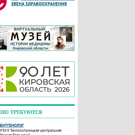
ЗВЕНА ЗДРАВООХРАНЕНИЯ
ЧНО ТРЕБУЮТСЯ
РЕНТГЕНОЛОГ
ГБУЗ "Белохолуницкая центральная
йонная больница"