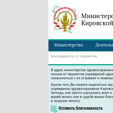
Министерс
Кировской
Министерство
Деятель
Благодарности от пациентов
В адрес министерства здравоохранен
письма от пациентов учреждений здра
ознакомиться с их отзывами и пожела
Кроме того, Вы можете поделиться св
учреждение здравоохранения Кировско
помощь, или просто рассказать всем о
вашей жизни, или в судьбе ваших близ
в трудную минуту.
Оставить благодарность