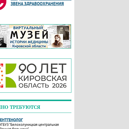
ЗВЕНА ЗДРАВООХРАНЕНИЯ
ЧНО ТРЕБУЮТСЯ
РЕНТГЕНОЛОГ
ГБУЗ "Белохолуницкая центральная
йонная больница"