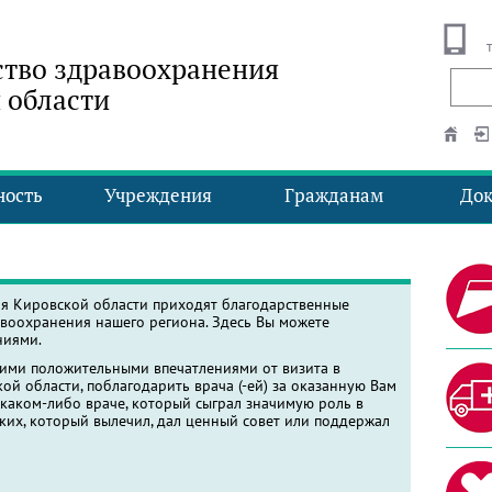
тво здравоохранения
 области
ность
Учреждения
Гражданам
До
ия Кировской области приходят благодарственные
воохранения нашего региона. Здесь Вы можете
ниями.
оими положительными впечатлениями от визита в
й области, поблагодарить врача (-ей) за оказанную Вам
 каком-либо враче, который сыграл значимую роль в
ких, который вылечил, дал ценный совет или поддержал