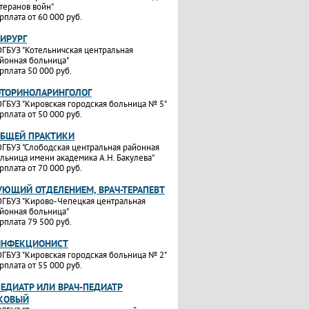
теранов войн"
рплата от 60 000 руб.
ХИРУРГ
ГБУЗ "Котельничская центральная
йонная больница"
рплата 50 000 руб.
ОТОРИНОЛАРИНГОЛОГ
ГБУЗ "Кировская городская больница № 5"
рплата от 50 000 руб.
ОБЩЕЙ ПРАКТИКИ
ГБУЗ "Слободская центральная районная
льница имени академика А.Н. Бакулева"
рплата от 70 000 руб.
УЮЩИЙ ОТДЕЛЕНИЕМ, ВРАЧ-ТЕРАПЕВТ
ГБУЗ "Кирово-Чепецкая центральная
йонная больница"
рплата 79 500 руб.
ИНФЕКЦИОНИСТ
ГБУЗ "Кировская городская больница № 2"
рплата от 55 000 руб.
ПЕДИАТР ИЛИ ВРАЧ-ПЕДИАТР
КОВЫЙ