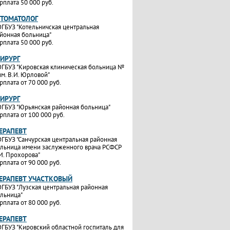
рплата 50 000 руб.
СТОМАТОЛОГ
ГБУЗ "Котельничская центральная
йонная больница"
рплата 50 000 руб.
ХИРУРГ
ГБУЗ "Кировская клиническая больница №
им. В.И. Юрловой"
рплата от 70 000 руб.
ХИРУРГ
ГБУЗ "Юрьянская районная больница"
рплата от 100 000 руб.
ТЕРАПЕВТ
ГБУЗ "Санчурская центральная районная
льница имени заслуженного врача РСФСР
И. Прохорова"
рплата от 90 000 руб.
ТЕРАПЕВТ УЧАСТКОВЫЙ
ГБУЗ "Лузская центральная районная
льница"
рплата от 80 000 руб.
ТЕРАПЕВТ
ГБУЗ "Кировский областной госпиталь для