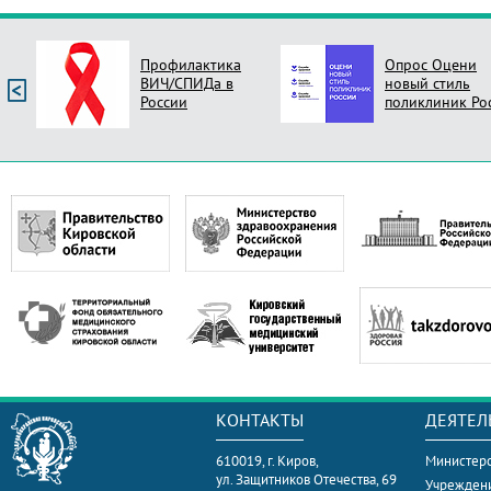
Профилактика
Опрос Оцени
ВИЧ/СПИДа в
новый стиль
России
поликлиник Ро
КОНТАКТЫ
ДЕЯТЕЛ
610019, г. Киров,
Министерс
ул. Защитников Отечества, 69
Учрежден