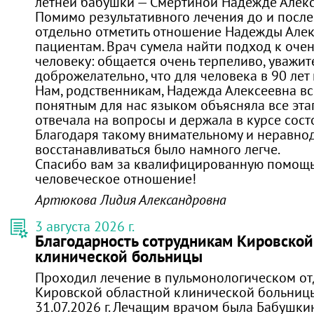
летней бабушки — Смертиной Надежде Алекс
​Помимо результативного лечения до и после
отдельно отметить отношение Надежды Алек
пациентам. Врач сумела найти подход к оче
человеку: общается очень терпеливо, уважит
доброжелательно, что для человека в 90 лет
​Нам, родственникам, Надежда Алексеевна в
понятным для нас языком объясняла все эта
отвечала на вопросы и держала в курсе сост
Благодаря такому внимательному и неравно
восстанавливаться было намного легче.
​Спасибо вам за квалифицированную помощь,
человеческое отношение!
Артюкова Лидия Александровна
3 августа 2026 г.
Благодарность сотрудникам Кировской
клинической больницы
Проходил лечение в пульмонологическом о
Кировской областной клинической больницы
31.07.2026 г. Лечащим врачом была Бабушки