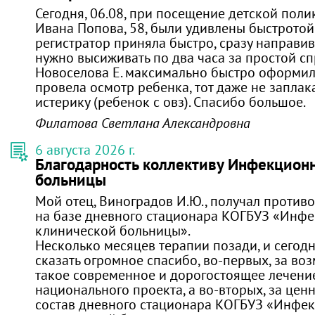
Сегодня, 06.08, при посещение детской поли
Ивана Попова, 58, были удивлены быстротой
регистратор приняла быстро, сразу направив 
нужно высиживать по два часа за простой сп
Новоселова Е. максимально быстро оформил
провела осмотр ребенка, тот даже не заплака
истерику (ребенок с овз). Спасибо большое.
Филатова Светлана Александровна
6 августа 2026 г.
Благодарность коллективу Инфекцион
больницы
Мой отец, Виноградов И.Ю., получал против
на базе дневного стационара КОГБУЗ «Инф
клинической больницы».
Несколько месяцев терапии позади, и сегодн
сказать огромное спасибо, во‑первых, за во
такое современное и дорогостоящее лечени
национального проекта, а во‑вторых, за це
состав дневного стационара КОГБУЗ «Инфе