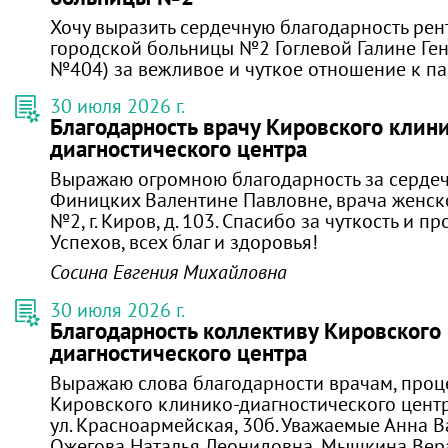
Хочу выразить сердечную благодарность рен
городской больницы №2 Гоглевой Галине Ген
№404) за вежливое и чуткое отношение к па
30 июля 2026 г.
Благодарность врачу Кировского клин
диагностического центра
Выражаю огромною благодарность за серде
Финицких Валентине Павловне, врача женск
№2, г. Киров, д. 103. Спасибо за чуткость и 
Успехов, всех благ и здоровья!
Сосина Евгения Михайловна
30 июля 2026 г.
Благодарность коллективу Кировского
диагностического центра
Выражаю слова благодарности врачам, про
Кировского клинико-диагностического цент
ул. Красноармейская, 30б. Уважаемые Анна В
Ожегова Наталья Леонидовна, Мышкина Вера