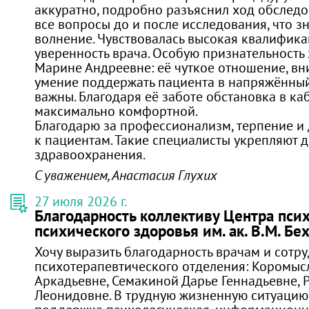
аккуратно, подробно разъяснил ход обследо
все вопросы до и после исследования, что з
волнение. Чувствовалась высокая квалифика
уверенность врача. Особую признательность 
Марине Андреевне: её чуткое отношение, вн
умение поддержать пациента в напряжённы
важны. Благодаря её заботе обстановка в ка
максимально комфортной.
Благодарю за профессионализм, терпение и
к пациентам. Такие специалисты укрепляют 
здравоохранения.
С уважением, Анастасия Глухих
27 июля 2026 г.
Благодарность коллективу Центра пси
психического здоровья им. ак. В.М. Бе
Хочу выразить благодарность врачам и сотр
психотерапевтического отделения: Коромы
Аркадьевне, Семакиной Дарье Геннадьевне, 
Леонидовне. В трудную жизненную ситуацию