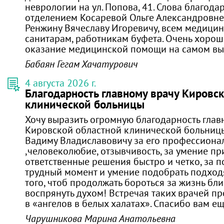
неврологии на ул. Попова, 41. Слова благодар
отделением Косаревой Ольге Александровне
Ренжину Вячеславу Игоревичу, всем медицин
санитарам, работникам буфета. Очень хоро
оказание медицинской помощи на самом вы
Бабаян Гегам Хачатурович
4 августа 2026 г.
Благодарность главному врачу Кировс
клинической больницы
Хочу выразить огромную благодарность глав
Кировской областной клинической больниц
Вадиму Владиславовичу за его профессиона
,человеколюбие, отзывчивость, за умение п
ответственные решения быстро и четко, за 
трудный момент и умение подобрать подход
того, чтоб продолжать бороться за жизнь бл
воспрянуть духом! Встречая таких врачей п
в «ангелов в белых халатах». Спасибо вам ещ
Чарушникова Марина Анатольевна