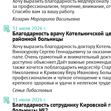
Хочу выразить благодарность медперсоналу 
за профессионализм, терпение, внимание, от
Спасибо вам за вашу работу.
Казарян Маргарита Васильевна
31 июля 2026 г.
Благодарность врачу Котельничской ц
районной больницы
Хочу выразить благодарность доктору Котел
Винокурову Сергею Геннадьевичу за оказан
папе. Очень грамотный и внимательный докто
доступно объясняет. Даёт важные рекомендац
также хочется поблагодарить медсестёр Ста
Николаевна и Кривкову Веру Ивановну. Боль
профессионализм и чуткое отношение к пац
крепкого здоровья и удачи в нелегком труде
Семья Лобастовых
31 июля 2026 г.
Благодарность сотруднику Кировской 
больницы №2