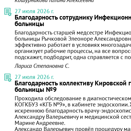
27 июля 2026 г.
Благодарность сотруднику Инфекцион
больницы
Благодарность старшей медсестре Инфекци
больницы Рычковой Элеоноре Александровне
эффективно работает в условиях многозадач
организует рабочие процессы, на все вопросы
подскажет, подбодрит, одна справляется с п
Лариса Степановна С.
27 июля 2026 г.
Благодарность коллективу Кировской 
больницы №9
Проходила обследование в диагностическо
КОГКБУЗ «КГБ №9», в кабинете эндоскопии. 
искреннюю благодарность врачу-эндоскопис
Александру Валерьевичу и медицинской сес
Марине Андреевне.
Александр Валерьевич провёл процедуру м