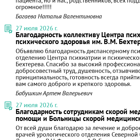
пациента, но и нас, родственников, всех под
огромное!!!!!
Багаева Наталья Валентиновна
27 июля 2026 г.
Благодарность коллективу Центра пси
психического здоровья им. В.М. Бехте
Объявляю благодарность диспансерному пс
отделению Центра психиатрии и психическог
Бехтерева. Спасибо за высокий профессиона
добросовестный труд, душевность, отзывчиво
принципиальность, готовность всегда прийти
вам самого доброго и крепкого здоровья.
Бабушкин Артем Валерьевич
27 июля 2026 г.
Благодарность сотрудникам скорой м
помощи и Больницы скорой медицинс
От всей души благодарю за лечение и добр
врачей урологического отделения Северной 