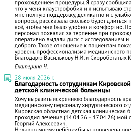
прохождением процедуры. Я сразу сообщила 
что у меня клаустрофобия и я испытываю стр
мне полную поддержку, деликатно и с улыбк
вопросы, рассказала сколько будет длиться 
всё, чтобы мне было удобно и комфортно. П
персонал похвалил за терпение при прохож
оперативно выдали диск с исследованием и
доброго. Такое отношение к пациентам пок
уровень профессионализма медицинского п
Благодарю Василькову Н.И. и Скоробогатых К.
Екатерина Ч.
28 июля 2026 г.
Благодарность сотрудникам Кировской
детской клинической больницы
Хочу выразить искреннюю благодарность вр
медицинскому персоналу хирургического о
Кировская областная детская клиническая б
проходил лечение (14.04.26 – 17.04.26) мой 
Георгий Алексеевич.
Недавно моему ребёнку была проведена опер