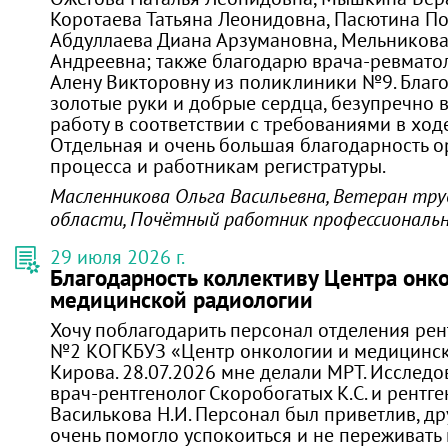
Коротаева Татьяна Леонидовна, Пасютина По
Абдуллаева Диана Арзумановна, Мельников
Андреевна; также благодарю врача-ревмато
Алену Викторовну из поликлиники №9. Благ
золотые руки и добрые сердца, безупречно
работу в соответствии с требованиями в ход
Отдельная и очень большая благодарность 
процесса и работникам регистратуры.
Масленникова Ольга Васильевна, Ветеран тру
области, Почётный работник профессиональн
29 июля 2026 г.
Благодарность коллективу Центра онк
медицинской радиологии
Хочу поблагодарить персонал отделения ре
№2 КОГКБУЗ «Центр онкологии и медицинско
Кирова. 28.07.2026 мне делали МРТ. Исслед
врач-рентгенолог Скоробогатых К.С. и рентг
Василькова Н.И. Персонал был приветлив, др
очень помогло успокоиться и не переживать