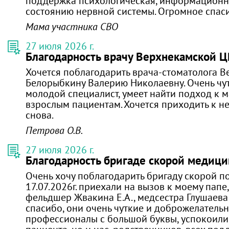
поддержка психологическая, информационн
состоянию нервной системы. Огромное спаси
Мама участника СВО
27 июля 2026 г.
Благодарность врачу Верхнекамской 
Хочется поблагодарить врача-стоматолога 
Белорыбкину Валерию Николаевну. Очень чут
молодой специалист, умеет найти подход к 
взрослым пациентам. Хочется приходить к н
снова.
Петрова О.В.
27 июля 2026 г.
Благодарность бригаде скорой медиц
Очень хочу поблагодарить бригаду скорой 
17.07.2026г. приехали на вызов к моему папе,
фельдшер Жвакина Е.А., медсестра Глушаева
спасибо, они очень чуткие и доброжелатель
профессионалы с большой буквы, успокоили