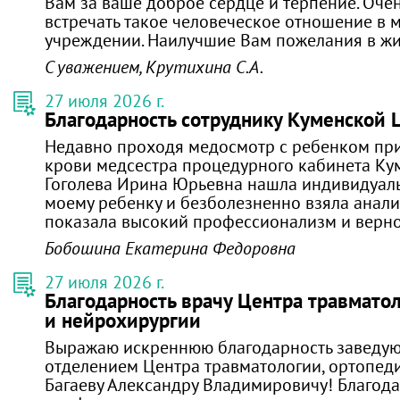
Вам за ваше доброе сердце и терпение. Оче
встречать такое человеческое отношение в
учреждении. Наилучшие Вам пожелания в жи
С уважением, Крутихина С.А.
27 июля 2026 г.
Благодарность сотруднику Куменской 
Недавно проходя медосмотр с ребенком при
крови медсестра процедурного кабинета Ку
Гоголева Ирина Юрьевна нашла индивидуал
моему ребенку и безболезненно взяла анали
показала высокий профессионализм и вернос
Бобошина Екатерина Федоровна
27 июля 2026 г.
Благодарность врачу Центра травмато
и нейрохирургии
Выражаю искреннюю благодарность заведу
отделением Центра травматологии, ортопед
Багаеву Александру Владимировичу! Благод