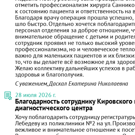
отметить профессионализм хирурга Саннико
к состоянию пациента и ответственность на в
Благодаря врачу операция прошла успешно, 
шло быстро. Отдельно хочется поблагодарит
персонал отделения за доброе отношение, ч
внимательное обращение с детьми и родите
сотрудник проявил не только высокий урове
профессионализма, но и человеческое тепло
важно для маленьких пациентов и их близких
то, что вы делаете всё возможное для здоро
Желаю коллективу дальнейших успехов в раб
здоровья и благополучия.
С уважением, Даскал Екатерина Николаевна
28 июля 2026 г.
Благодарность сотруднику Кировского
диагностического центра
Хочу поблагодарить сотрудницу регистратур
Лебедеву из поликлиники №2 на ул. Производ
вежливое и внимательное отношение к посе