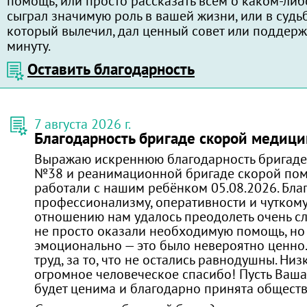
помощь, или просто рассказать всем о каком-либ
сыграл значимую роль в вашей жизни, или в судь
который вылечил, дал ценный совет или поддерж
минуту.
Оставить благодарность
7 августа 2026 г.
Благодарность бригаде скорой медиц
Выражаю искреннюю благодарность бригад
№38 и реанимационной бригаде скорой по
работали с нашим ребёнком 05.08.2026. Бла
профессионализму, оперативности и чуткому
отношению нам удалось преодолеть очень с
не просто оказали необходимую помощь, но
эмоционально — это было невероятно ценно.
труд, за то, что не остались равнодушны. Ни
огромное человеческое спасибо! Пусть Ваша
будет ценима и благодарно принята общест