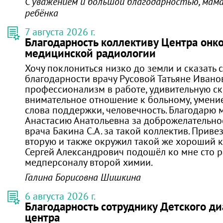
С уважением и большой благодарностью, мам
ребёнка
7 августа 2026 г.
Благодарность коллективу Центра онк
медицинской радиологии
Хочу поклониться низко до земли и сказать 
благодарности врачу Русовой Татьяне Ивано
профессионализм в работе, удивительную ск
внимательное отношение к больному, умени
слова поддержки, человечность. Благодарю 
Анастасию Анатольевна за доброжелательнос
врача Бакина С.А. за такой коллектив. Прив
вторую и также окружил такой же хороший к
Сергей Александрович подошёл ко мне сто р
медперсоналу второй химии.
Галина Борисовна Шишкина
6 августа 2026 г.
Благодарность сотруднику Детского ди
центра