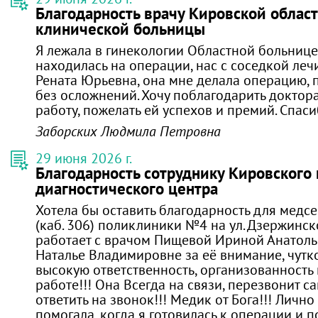
Благодарность врачу Кировской облас
клинической больницы
Я лежала в гинекологии Областной больнице
находилась на операции, нас с соседкой леч
Рената Юрьевна, она мне делала операцию,
без осложнений. Хочу поблагодарить доктор
работу, пожелать ей успехов и премий. Спас
Заборских Людмила Петровна
29 июня 2026 г.
Благодарность сотруднику Кировского
диагностического центра
Хотела бы оставить благодарность для медс
(каб. 306) поликлиники №4 на ул. Дзержинско
работает с врачом Пищевой Ириной Анатоль
Наталье Владимировне за её внимание, чутко
высокую ответственность, организованность 
работе!!! Она Всегда на связи, перезвонит с
ответить на звонок!!! Медик от Бога!!! Лично
помогала, когда я готовилась к операции и п