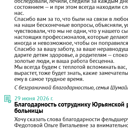
обследовали, лечили, следили за каждым днё
состоянием — и при этом всегда находили с
нас.
Спасибо вам за то, что были на связи в любо
на наши бесконечные вопросы, объясняли, у
чувствовали, что мы не одни, что у нашего с
настоящих профессионалов, которые делают 
иногда и невозможное, чтобы он поправился
Спасибо за вашу заботу, за ваше неравнодуши
дарите детям здоровье, а родителям — споко
золотые люди, и ваша работа бесценна.
Мы всегда будем с теплотой вспоминать вас, 
вырастет, тоже будет знать, какие замечате
ему в самое трудное время.
С безграничной благодарностью, семья Шума
29 июня 2026 г.
Благодарность сотруднику Юрьянской
больницы
Хочу сказать слова благодарности фельдшер
Федотовой Ольге Витальевне за внимательно