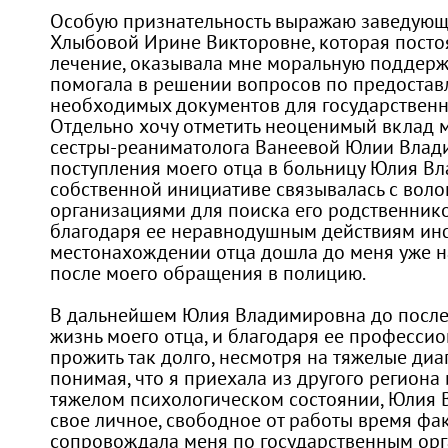
Особую признательность выражаю заведующ
Хлыбовой Ирине Викторовне, которая посто
лечение, оказывала мне моральную поддерж
помогала в решении вопросов по предоста
необходимых документов для государственн
Отдельно хочу отметить неоценимый вклад
сестры-реаниматолога Ванеевой Юлии Влад
поступления моего отца в больницу Юлия В
собственной инициативе связывалась с вол
организациями для поиска его родственник
благодаря ее неравнодушным действиям ин
местонахождении отца дошла до меня уже н
после моего обращения в полицию.
В дальнейшем Юлия Владимировна до после
жизнь моего отца, и благодаря ее профессио
прожить так долго, несмотря на тяжелые диаг
понимая, что я приехала из другого региона 
тяжелом психологическом состоянии, Юлия 
свое личное, свободное от работы время фа
сопровождала меня по государственным орг