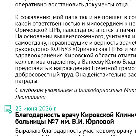
оперативно восстановить документы отца.
К сожалению, мой папа так и не пришел в соз
какой ответственностью и милосердием к не
Оричевской ЦРБ, навсегда останется в памят
На основании вышеизложенного, учитывая 
самоотдачу, неравнодушие и верность враче
руководство КОГБУЗ «Оричевская ЦРБ» и м
здравоохранения Кировской области отмети
коллектива отделения, а Ванееву Юлию Вла
представить к награждению Почетной грамо
добросовестный труд. Она действительно за
награды.
С глубоким уважением и благодарностью Мих
Леонидовна
22 июня 2026 г.
Благодарность врачу Кировской Клини
больницы №7 им. В.И. Юрловой
Выражаю благодарность участковому врачу-