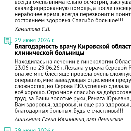
всегда очень внимательно осмотрит, выслуша
квалифицированную помощь, а после посеще
нерабочее время, всегда перезвонит и поинт
состоянием здоровья. Спасибо большое!!!
Хамитова С.В.
29 июня 2026 г.
Благодарность врачу Кировской облас
клинической больницы
Находилась на лечении в гинекологии Облас
23.06 по 29.06.26 г. Лежала у врача Серовой
она же мне блестяще провела очень сложну
операцию, мне заведующая отделения преду
сложностях, но Серова Р.Ю. успешно сделала
всё хорошо. Огромное спасибо за добросов
труд, за Ваши золотые руки, Рената Юрьевна,
Вам здоровья, здоровья, и еще раз здоровья,
благодарных больных. Будьте счастливы!!!
Ашихмина Елена Ильинична, пгт Ленинское
29 июня 2026 г.