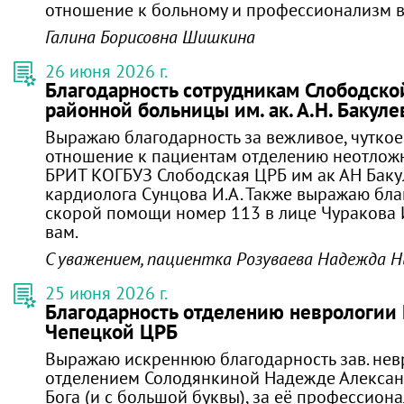
отношение к больному и профессионализм в
Галина Борисовна Шишкина
26 июня 2026 г.
Благодарность сотрудникам Слободско
районной больницы им. ак. А.Н. Бакуле
Выражаю благодарность за вежливое, чуткое
отношение к пациентам отделению неотлож
БРИТ КОГБУЗ Слободская ЦРБ им ак АН Бакул
кардиолога Сунцова И.А. Также выражаю бла
скорой помощи номер 113 в лице Чуракова 
вам.
С уважением, пациентка Розуваева Надежда Н
25 июня 2026 г.
Благодарность отделению неврологии
Чепецкой ЦРБ
Выражаю искреннюю благодарность зав. не
отделением Солодянкиной Надежде Александ
Бога (и с большой буквы), за её профессиона