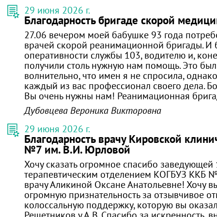
29 июня 2026 г.
Благодарность бригаде скорой медиц
27.06 вечером моей бабушке 93 года потре
врачей скорой реанимационной бригады. И 
оперативности службы 103, водителю и, кон
получили столь нужную нам помощь. Это был
волнительно, что имен я не спросила, однако
каждый из вас профессионал своего дела. Бо
Вы очень нужны нам! Реанимационная бригад
Дубовцева Вероника Викторовна
29 июня 2026 г.
Благодарность врачу Кировской клин
№7 им. В.И. Юрловой
Хочу сказать огромное спасибо заведующей 
терапевтическим отделением КОГБУЗ ККБ №
врачу Аликиной Оксане Анатольевне! Хочу в
огромную признательность за отзывчивое от
колоссальную поддержку, которую вы оказа
Решетников у А.В. Спасибо за искренность, 