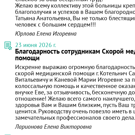
Желаю всему коллективу этой больницы креп
благополучия и успехов в Вашем благородн
Татьяна Анатольевна, Вы не только блестящий
человек с большим сердцем!!!
Юрлова Елена Игоревна
23 июня 2026 г.
Благодарность сотрудникам Скорой м
помощи
Искренне выражаю огромную благодарност
скорой медицинской помощи г. Котельнич С
Витальевичу и Каневой Марии Игоревне за 
колоссальную помощь и качественное оказ
внучке Еве, за отзывчивость, бесконечную д
отношение! Желаю всего самого наилучшего,
здоровья Вам и Вашим близким, пусть Ваш т
ценится. Руководству очень повезло иметь в 
замечательных профессионалов своего дела
Ларионова Елена Викторовна