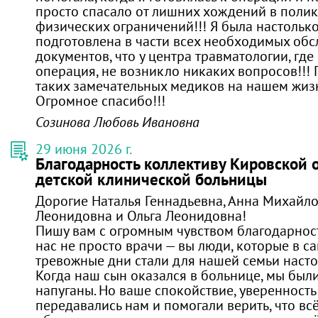
просто спасало от лишних хождений в полик
физических ограничений!!! Я была настольк
подготовлена в части всех необходимых об
документов, что у центра травматологии, гд
операция, не возникло никаких вопросов!!! 
таких замечательных медиков на нашем жиз
Огромное спасибо!!!
Созинова Любовь Ивановна
29 июня 2026 г.
Благодарность коллективу Кировской 
детской клинической больницы
Дорогие Наталья Геннадьевна, Анна Михайло
Леонидовна и Ольга Леонидовна!
Пишу вам с огромным чувством благодарност
нас не просто врачи — вы люди, которые в с
тревожные дни стали для нашей семьи наст
Когда наш сын оказался в больнице, мы был
напуганы. Но ваше спокойствие, уверенность
передавались нам и помогали верить, что вс