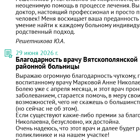
неоценимую помощь в процессе лечения. Вы
доктор, настоящий профессионал и просто 
человек! Меня восхищает ваша преданность
умение найти к каждому больному индивиду
родственный подход.
Решетникова Ю.А.
29 июня 2026 г.
Благодарность врачу Вятскополянской
районной больницы
Выражаю огромную благодарность чуткому, 
воспитанному врачу Марковой Анне Никола
Болею уже с апреля месяца, и этот врач про
заболеванием, старается помочь, в меру свои
возможностей, чего не скажешь о большинст
(но сейчас не об этом).
Если существуют какие-либо премии за благо
Николаевна, безусловно, их достойна.
Очень надеюсь, что этот врач и далее будет 
поликлинике и на нашем участке!