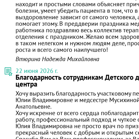
находит и простыми словами объясняет прич
болезни, умеет убедить пациента в том, что 
выздоровление зависит от самого человека, 
помогает этому. В преддверии праздника м
работника поздравляю весь коллектив терап
отделения с праздником. Желаю всем здоровь
в таком нелегком и нужном людям деле, пр
роста и всего самого наилучшего!
Втюрина Надежда Михайловна
22 июня 2026 г.
Благодарность сотрудникам Детского 
центра
Хочу выразить благодарность участковому п
Юлии Владимировне и медсестре Мусихино
Анатольевне.
Хочу искренне от всего сердца поблагодарит
работу, профессиональный подход и чуткое 
Юлия Владимировна не просто врач по приз
прекрасный человек с добрым и открытым с
Спасибо Вам за Ваш профессионализм, за Ва