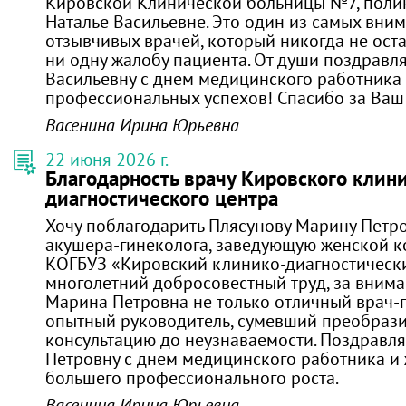
Кировской Клинической больницы №7, пол
Наталье Васильевне. Это один из самых вни
отзывчивых врачей, который никогда не ост
ни одну жалобу пациента. От души поздравл
Васильевну с днем медицинского работника
профессиональных успехов! Спасибо за Ваш 
Васенина Ирина Юрьевна
22 июня 2026 г.
Благодарность врачу Кировского клин
диагностического центра
Хочу поблагодарить Плясунову Марину Петро
акушера-гинеколога, заведующую женской 
КОГБУЗ «Кировский клинико-диагностически
многолетний добросовестный труд, за внима
Марина Петровна не только отличный врач-г
опытный руководитель, сумевший преобрази
консультацию до неузнаваемости. Поздравл
Петровну с днем медицинского работника и
большего профессионального роста.
Васенина Ирина Юрьевна