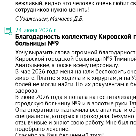
вежливый, видно что человек очень любит св
сотрудников нужно ценить!
С Уважением, Мамаева Д.В.
24 июня 2026 г.
Благодарность коллективу Кировской 
больницы №9
Хочу выразить слова огромной благодарност
Кировской городской больницы №9 Тиминой
Анатольевне, а также всему персоналу.
В мае 2026 года меня начали беспокоить оч
животе. Платно я ходила и к хирургам, и на 
болей не могли найти. По их документам я 
здорова.
В июне 2026 года я попала на госпитализац
городскую больницу №9 и в золотые руки Та
Она оперативно назначила все анализы и об
специалисты, которых я проходила, безумно
отзывчивые и знают свою работу. Мне был по
подобрано лечение.
Спасибо за Ваш бесценный труд!