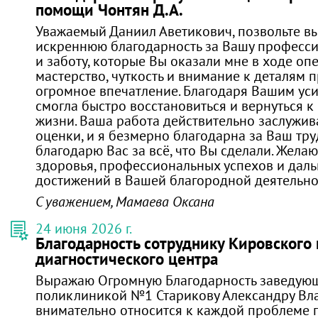
помощи Чонтян Д.А.
Уважаемый Даниил Аветикович, позвольте в
искреннюю благодарность за Вашу професс
и заботу, которые Вы оказали мне в ходе оп
мастерство, чуткость и внимание к деталям 
огромное впечатление. Благодаря Вашим уси
смогла быстро восстановиться и вернуться 
жизни. Ваша работа действительно заслужив
оценки, и я безмерно благодарна за Ваш тру
благодарю Вас за всё, что Вы сделали. Жела
здоровья, профессиональных успехов и дал
достижений в Вашей благородной деятельно
С уважением, Мамаева Оксана
24 июня 2026 г.
Благодарность сотруднику Кировского
диагностического центра
Выражаю Огромную Благодарность заведую
поликлиникой №1 Старикову Александру Вла
внимательно относится к каждой проблеме п