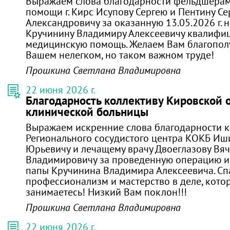
Выражаем слова благодарности фельдшерам
помощи г. Кирс Исупову Сергею и Пентину С
Александровичу за оказанную 13.05.2026 г. 
Кручинину Владимиру Алексеевичу квалифи
медицинскую помощь. Желаем Вам благополу
Вашем нелегком, но таком важном труде!
Прошкина Светлана Владимировна
22 июня 2026 г.
Благодарность коллективу Кировской 
клинической больницы
Выражаем искренние слова благодарности 
Регионального сосудистого центра КОКБ И
Юрьевичу и лечащему врачу Двоеглазову Вяч
Владимировичу за проведенную операцию и
папы Кручинина Владимира Алексеевича. Сп
профессионализм и мастерство в деле, кото
занимаетесь! Низкий Вам поклон!!!
Прошкина Светлана Владимировна
22 июня 2026 г.