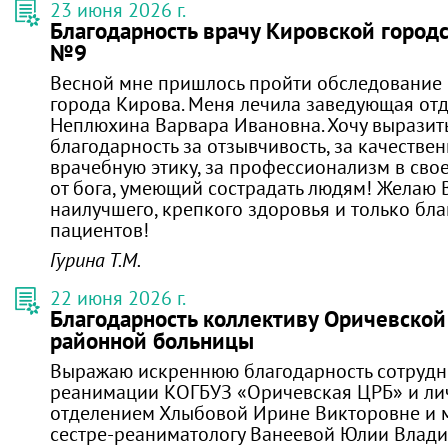
23 июня 2026 г.
Благодарность врачу Кировской город
№9
Весной мне пришлось пройти обследование
города Кирова. Меня лечила заведующая от
Неплюхина Варвара Ивановна. Хочу выразит
благодарность за отзывчивость, за качествен
врачебную этику, за профессионализм в свое
от бога, умеющий сострадать людям! Желаю 
наилучшего, крепкого здоровья и только бл
пациентов!
Гурина Т.М.
22 июня 2026 г.
Благодарность коллективу Оричевской
районной больницы
Выражаю искреннюю благодарность сотрудн
реанимации КОГБУЗ «Оричевская ЦРБ» и л
отделением Хлыбовой Ирине Викторовне и 
сестре-реаниматологу Ванеевой Юлии Влад