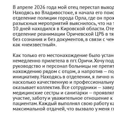
В апреле 2026 года мой отец перестал выходи
Находясь во Владивостоке, я начала его пои
отделение полиции города Орла, где он прож
разыскных мероприятий выяснилось, что на 
10 дней находился в Кировской области. Оте
отделение реанимации Оричевской ЦРБ в тя
без сознания и без документов, в связи с ч
как «неизвестный».
Как только его местонахождение было устан
немедленно прилетела в пгт. Оричи. Хочу под
руководство и персонал больницы не препя
нахождению рядом с отцом, а напротив — п
инициативу. Находясь в отделении, я лично 
насколько качественную и профессиональн
оказывает коллектив. Все сотрудники — заве
медицинские сестры и санитарки — проявля
участие, заботу и уважительное отношение
пациентам. Каждый выполнял свою работу ка
максимальной отдачей, что вызвало у меня г