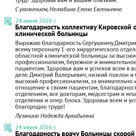
С уважением, Нелюбина Елена Евгеньевна
24 июня 2026 г.
Благодарность коллективу Кировской 
клинической больницы
Выражаю благодарность Сергушкину Дмитри
всему персоналу 1-ого хирургического отде
областной клинической больницы за высок
профессионализм, бережное и внимательно
пациентам. Здоровья вам и успехов всем в 
деле. Дмитрий Валерьевич, низкий поклон и 
высокий профессионализм, за внимательно 
отношение к своим пациентам, благодарнос
отделением, все докторам, медсестрам и мл
отделения и опер. блока. Здоровья всем и ус
благородно труде!
Лузянина Надежда Аркадьевна
24 июня 2026 г.
Благодарность врачу Больницы скоро