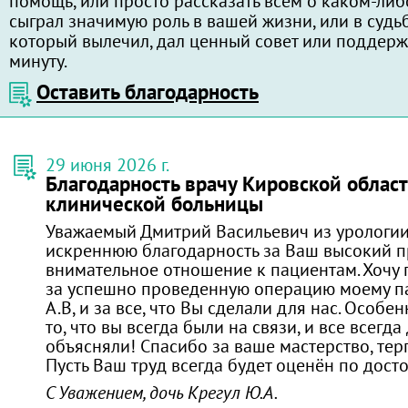
помощь, или просто рассказать всем о каком-либ
сыграл значимую роль в вашей жизни, или в судь
который вылечил, дал ценный совет или поддерж
минуту.
Оставить благодарность
29 июня 2026 г.
Благодарность врачу Кировской облас
клинической больницы
Уважаемый Дмитрий Васильевич из урологи
искреннюю благодарность за Ваш высокий 
внимательное отношение к пациентам. Хочу 
за успешно проведенную операцию моему п
А.В, и за все, что Вы сделали для нас. Особен
то, что вы всегда были на связи, и все всегда
объясняли! Спасибо за ваше мастерство, тер
Пусть Ваш труд всегда будет оценён по дост
С Уважением, дочь Крегул Ю.А.