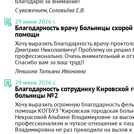
Благодарю за внимание!
С уважением, Соловьёва Е.В.
29 июня 2026 г.
Благодарность врачу Больницы скоро
помощи
Хочу выразить благодарность врачу-проктол
Дмитрию Николаевичу! Проблему он решил 
профессионально. Очень внимательный и от
Спасибо вам за ваш труд!!
Левшина Татьяна Ивановна
29 июня 2026 г.
Благодарность сотруднику Кировской 
больницы №2
Хочу выразить огромную благодарность фел
помощи КОГБУЗ "Кировская городская боль
Некрасовой Альбине Владимировне за высо
профессионализм и чуткое отношение к пац
Владимировна не раз приходила на вызов к