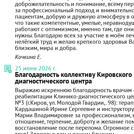
доброжелательность и понимание, всему пе
за профессиональный подход и внимательн
пациентам, добрую и дружную атмосферу в от
что такие компетентные, умелые, неравнод
работают с оптимизмом, именно там, где они
нужны. Благодарю всех за участие в моём ле
нелёгкий труд и желаю крепкого здоровья 
близким, мира и добра.
Кочкина Е.
25 июня 2026 г.
Благодарность коллективу Кировского
диагностического центра
Выражаю искреннюю благодарность врачам 
реабилитации Клинико-диагностического ц
№3 (г.Киров, ул. Молодой Гвардии,. 98): тер
Кардашиной Ирине Сергеевне и инструктор
Марии Владимировне за профессионализм, 
отношение, терпение, доброту и желание по
восстановление после перелома. Огромное с
труд! Здоровья вам и вашим близким.