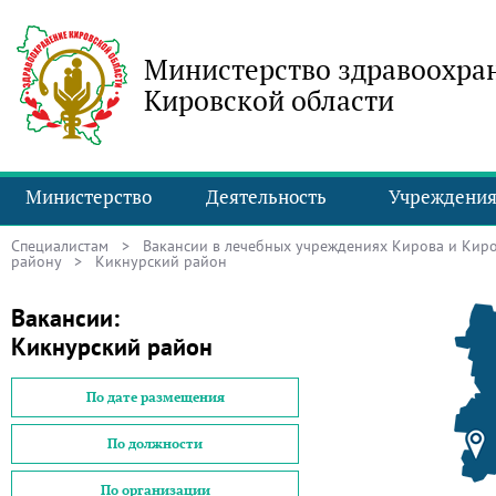
Министерство здравоохра
Кировской области
Министерство
Деятельность
Учреждени
Специалистам
>
Вакансии в лечебных учреждениях Кирова и Киро
району
> Кикнурский район
Вакансии:
Кикнурский район
По дате размещения
По должности
По организации