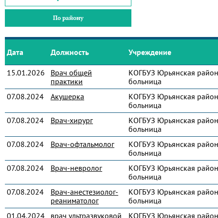
По району
Дата
Должность
Учреждение
15.01.2026
Врач общей
КОГБУЗ Юрьянская райо
практики
больница
07.08.2024
Акушерка
КОГБУЗ Юрьянская райо
больница
07.08.2024
Врач-хирург
КОГБУЗ Юрьянская райо
больница
07.08.2024
Врач-офтальмолог
КОГБУЗ Юрьянская райо
больница
07.08.2024
Врач-невролог
КОГБУЗ Юрьянская райо
больница
07.08.2024
Врач-анестезиолог-
КОГБУЗ Юрьянская райо
реаниматолог
больница
01.04.2024
врач ультразвуковой
КОГБУЗ Юрьянская райо