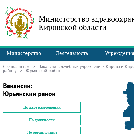
Министерство здравоохра
Кировской области
Министерство
Деятельность
Учреждени
Специалистам
>
Вакансии в лечебных учреждениях Кирова и Киро
району
> Юрьянский район
Вакансии:
Юрьянский район
По дате размещения
По должности
По организации