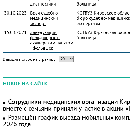
диагностики
больница
30.10.2023
Врач судебно-
КОГБУЗ Кировское облас
медицинский
бюро судебно-медицинс
эксперт
экспертизы
15.03.2021
Заведующий
КОГБУЗ Юрьянская райо
фельдшерско-
больница
акушерским пунктом
- фельдшер
Выводить строк на страницу:
НОВОЕ НА САЙТЕ
Сотрудники медицинских организаций Кир
вместе с семьями приняли участие в акции 
Размещён график выезда мобильных комп
2026 года