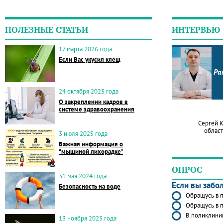
ПОЛЕЗНЫЕ СТАТЬИ
ИНТЕРВЬЮ
17 марта 2026 года
Если Вас укусил клещ
Ра
24 октября 2025 года
О закреплении кадров в
системе здравоохранения
Сергей 
област
3 июля 2025 года
Важная информация о
"мышиной лихорадке"
ОПРОС
31 мая 2024 года
Если вы забо
Безопасность на воде
Обращусь в п
Обращусь в п
В поликлиник
13 ноября 2023 года