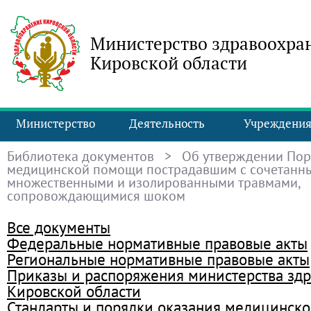
Министерство здравоохра
Кировской области
Министерство
Деятельность
Учреждени
Библиотека документов
> Об утверждении Пор
медицинской помощи пострадавшим с сочетанн
множественными и изолированными травмами,
сопровождающимися шоком
Все документы
Федеральные нормативные правовые акты
Региональные нормативные правовые акты
Приказы и распоряжения министерства зд
Кировской области
Стандарты и порядки оказания медицинск