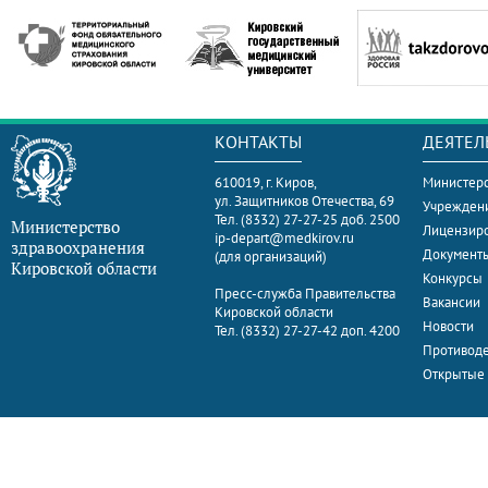
КОНТАКТЫ
ДЕЯТЕЛ
610019, г. Киров,
Министерс
ул. Защитников Отечества, 69
Учрежден
Тел. (8332) 27-27-25 доб. 2500
Министерство
Лицензир
ip-depart@medkirov.ru
здравоохранения
Документ
(для организаций)
Кировской области
Конкурсы
Пресс-служба Правительства
Вакансии
Кировской области
Новости
Тел. (8332) 27-27-42 доп. 4200
Противоде
Открытые