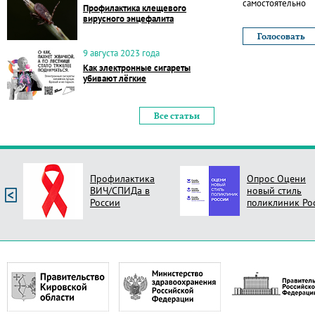
самостоятельно
Профилактика клещевого
вирусного энцефалита
9 августа 2023 года
Как электронные сигареты
убивают лёгкие
Все статьи
Профилактика
Опрос Оцени
ВИЧ/СПИДа в
новый стиль
России
поликлиник Ро