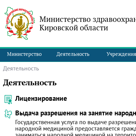
Министерство здравоохра
Кировской области
Министерство
Деятельность
Учреждени
Деятельность
Деятельность
Лицензирование
Выдача разрешения на занятие народ
Государственная услуга по выдаче разрешен
народной медициной предоставляется граж
заниматься народной медициной на террит