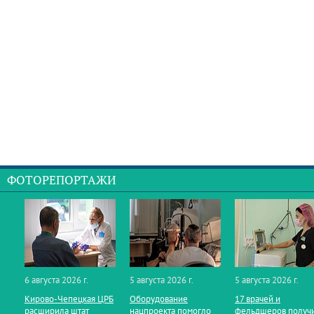
ФОТОРЕПОРТАЖИ
6 августа 2026 г.
5 августа 2026 г.
5 августа 2026 г.
Кирово‑Чепецкая ЦРБ
Оборудование
17 врачей и
расширила штат
нацпроекта помогло
фельдшеров получ