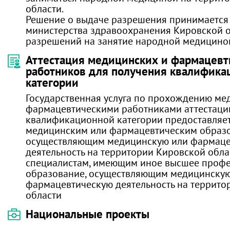
области.
Решение о выдаче разрешения принимается
министерства здравоохранения Кировской о
разрешений на занятие народной медицино
Аттестация медицинских и фармацевт
работников для получения квалифика
категории
Государственная услуга по прохождению ме
фармацевтическими работниками аттестаци
квалификационной категории предоставляет
медицинским или фармацевтическим образ
осуществляющим медицинскую или фармаце
деятельность на территории Кировской облас
специалистам, имеющим иное высшее проф
образование, осуществляющим медицинску
фармацевтическую деятельность на террито
области
Национальные проекты