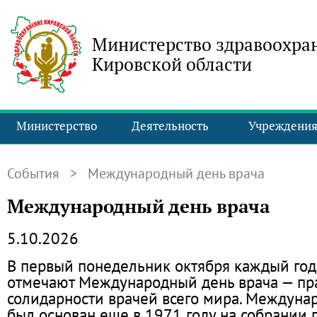
Министерство здравоохра
Кировской области
Министерство
Деятельность
Учреждени
События
> Международный день врача
Международный день врача
5.10.2026
В первый понедельник октября каждый год
отмечают Международный день врача — пра
солидарности врачей всего мира. Междуна
был основан еще в 1971 году на собрании 