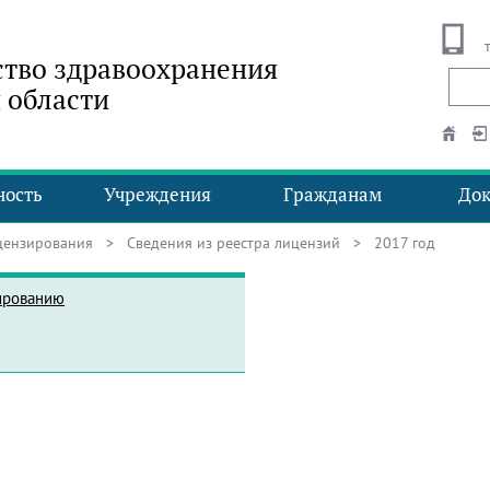
тво здравоохранения
 области
ность
Учреждения
Гражданам
До
цензирования
>
Сведения из реестра лицензий
> 2017 год
ированию