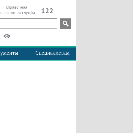
справочная
122
телефонная служба
кументы
Специалистам