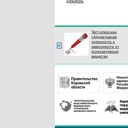
Декабрь
Тест-опросник
«Аддиктивная
склонность к
зависимости от
психоактивных
веществ»