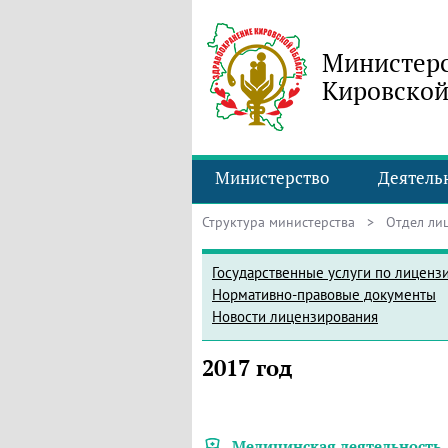
Министерс
Кировской
Министерство
Деятель
Структура министерства
>
Отдел ли
Государственные услуги по лиценз
Нормативно-правовые документы
Новости лицензирования
2017 год
Медицинская деятельность