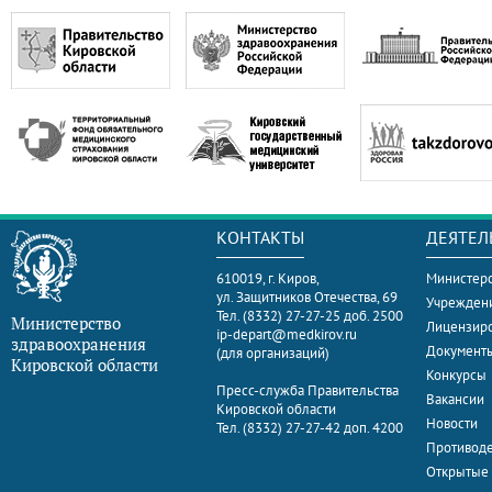
КОНТАКТЫ
ДЕЯТЕЛ
610019, г. Киров,
Министерс
ул. Защитников Отечества, 69
Учрежден
Тел. (8332) 27-27-25 доб. 2500
Министерство
Лицензир
ip-depart@medkirov.ru
здравоохранения
Документ
(для организаций)
Кировской области
Конкурсы
Пресс-служба Правительства
Вакансии
Кировской области
Новости
Тел. (8332) 27-27-42 доп. 4200
Противоде
Открытые