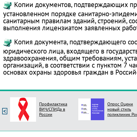
Копии документов, подтверждающих пре
установленном порядке санитарно-эпидеми
санитарным правилам зданий, строений, с
выполнения лицензиатом заявленных работ 
Копия документа, подтверждающего соот
юридического лица, входящего в государс
здравоохранения, общим требованиям, ус
организаций, в соответствии с пунктом 7 ч
основах охраны здоровья граждан в Росси
Профилактика
Опрос Оцени
ВИЧ/СПИДа в
новый стиль
России
поликлиник Ро