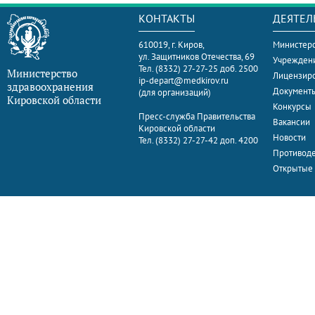
КОНТАКТЫ
ДЕЯТЕЛ
610019, г. Киров,
Министерс
ул. Защитников Отечества, 69
Учрежден
Тел. (8332) 27-27-25 доб. 2500
Министерство
Лицензир
ip-depart@medkirov.ru
здравоохранения
Документ
(для организаций)
Кировской области
Конкурсы
Пресс-служба Правительства
Вакансии
Кировской области
Новости
Тел. (8332) 27-27-42 доп. 4200
Противоде
Открытые