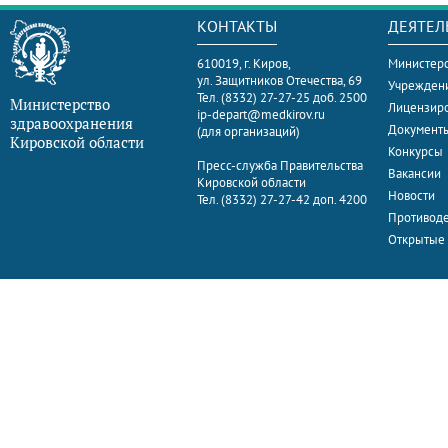
КОНТАКТЫ
ДЕЯТЕЛ
610019, г. Киров,
Министерс
ул. Защитников Отечества, 69
Учрежден
Тел. (8332) 27-27-25 доб. 2500
Министерство
Лицензир
ip-depart@medkirov.ru
здравоохранения
Документ
(для организаций)
Кировской области
Конкурсы
Пресс-служба Правительства
Вакансии
Кировской области
Новости
Тел. (8332) 27-27-42 доп. 4200
Противоде
Открытые