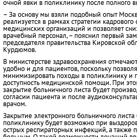
очной явки в поликлинику после полного 
– За основу мы взяли подобный опыт Моск
реализуется в рамках стратегии кадрового
медицинских организаций и позволяет сниз
врачебный персонал, – пояснил первый зам
председателя правительства Кировской об
Курдюмов.
В министерстве здравоохранения отмечают,
удобно и для пациентов, поскольку позволя
минимизировать походы в поликлинику и 
доступность медицинской помощи. При эт
закрытие больничного листа будет произво
согласии пациента и после аудиоконсульт
врачом.
Закрытие электронного больничного листа 
поликлинику будет возможно при выздоро
острых респираторных инфекций, а также п
больным. О такой возможности лечащий вр