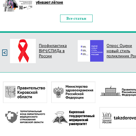
убивают лёгкие
Все статьи
Профилактика
Опрос Оцени
ВИЧ/СПИДа в
новый стиль
России
поликлиник Ро