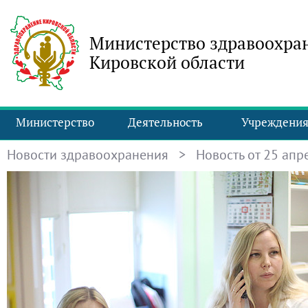
Министерство здравоохра
Кировской области
Министерство
Деятельность
Учреждени
Новости здравоохранения
> Новость от 25 апре