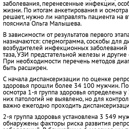
заболевания, перенесенные инфекции, осо
жизни. По итогам анкетирования и осмотра
решает, нужно ли направлять пациента на вт
пояснила Ольга Малышева.
В зависимости от результатов первого эта
назначаются: спермограмма, соскобы для д
возбудителей инфекционных заболеваний 
таза, УЗИ предстательной железы и другие
При необходимости перечень методов диа
быть расширен.
С начала диспансеризации по оценке репр
здоровья прошли более 34 100 мужчин. По
осмотра 1‑я группа здоровья определена у
них патологий не выявлено, но для контро
важно ежегодно проходить диспансеризац
2‑я группа здоровья установлена 3 549 му
обнаружены факторы риска развития репр