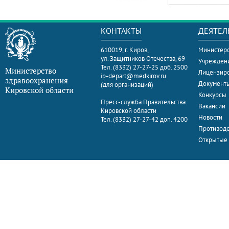
КОНТАКТЫ
ДЕЯТЕЛ
610019, г. Киров,
Министерс
ул. Защитников Отечества, 69
Учрежден
Тел. (8332) 27-27-25 доб. 2500
Министерство
Лицензир
ip-depart@medkirov.ru
здравоохранения
Документ
(для организаций)
Кировской области
Конкурсы
Пресс-служба Правительства
Вакансии
Кировской области
Новости
Тел. (8332) 27-27-42 доп. 4200
Противоде
Открытые