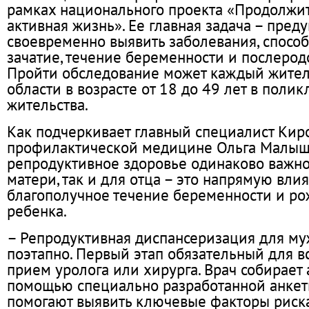
рамках национального проекта «Продолжи
активная жизнь». Ее главная задача – пред
своевременно выявить заболевания, способ
зачатие, течение беременности и послерод
Пройти обследование может каждый жител
области в возрасте от 18 до 49 лет в поли
жительства.
Как подчеркивает главный специалист Кир
профилактической медицине Ольга Малыш
репродуктивное здоровье одинаково важно
матери, так и для отца – это напрямую влия
благополучное течение беременности и ро
ребенка.
– Репродуктивная диспансеризация для му
поэтапно. Первый этап обязательный для в
прием уролога или хирурга. Врач собирает 
помощью специально разработанной анкет
помогают выявить ключевые факторы риск