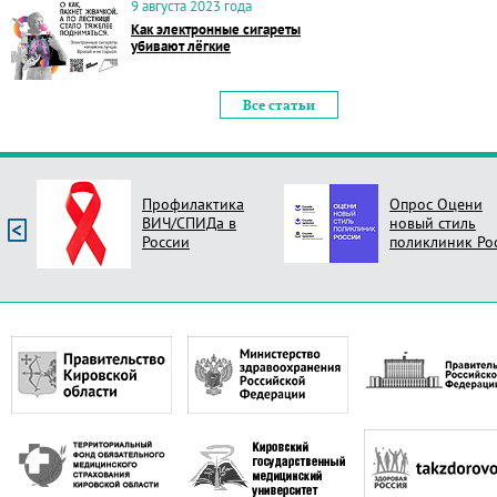
9 августа 2023 года
Как электронные сигареты
убивают лёгкие
Все статьи
Профилактика
Опрос Оцени
ВИЧ/СПИДа в
новый стиль
России
поликлиник Ро