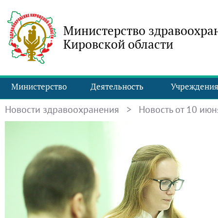
Министерство здравоохра
Кировской области
Министерство
Деятельность
Учреждени
Новости здравоохранения
> Новость от 10 июня