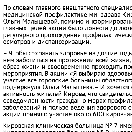
По словам главного внештатного специалис
медицинской профилактике минздрава Кир
Ольги Малышевой, помимо информировани
главных целей акции было донести до люд
регулярного прохождения профилактичес
осмотров и диспансеризации.
– Чтобы сохранить здоровье на долгие год
нем заботиться на протяжении всей жизни,
образ жизни и своевременно проходить п
мероприятия. В акции «Я выбираю здоровь
участие все городские больницы областного
подчеркнула Ольга Малышева. – И хочется
активность жителей Кирова, что свидетельс
осведомленности граждан о мерах профил
заболеваний и пользе ведения здорового о
акции приняло участие около 600 кировчан
Кировская клиническая больница № 7 имен