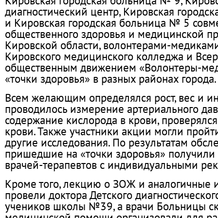
Кировская городская больница № 9, Киров
диагностический центр, Кировская городс
и Кировская городская больница № 5 совм
общественного здоровья и медицинской п
Кировской области, волонтерами-медиками
Кировского медицинского колледжа и Все
общественным движением «Волонтеры-мед
«точки здоровья» в разных районах города.
Всем желающим определялся рост, вес и ин
проводилось измерение артериального дав
содержание кислорода в крови, проверялся
крови. Также участники акции могли пройт
другие исследования. По результатам обсл
пришедшие на «точки здоровья» получили
врачей-терапевтов с индивидуальными ре
Кроме того, лекцию о ЗОЖ и аналогичные 
провели доктора Детского диагностическог
учеников школы №39, а врачи Больницы с
медицинской помощи организовали для ра