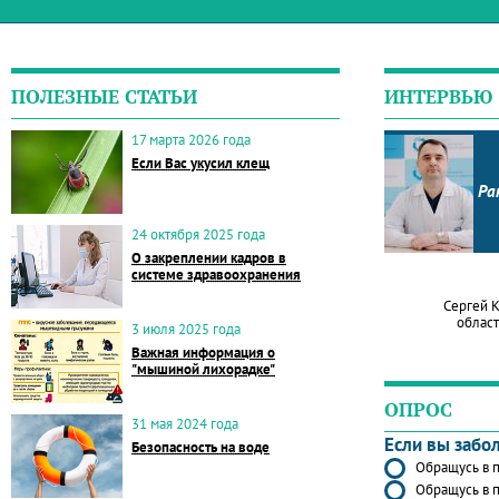
ПОЛЕЗНЫЕ СТАТЬИ
ИНТЕРВЬЮ
17 марта 2026 года
Если Вас укусил клещ
Ра
24 октября 2025 года
О закреплении кадров в
системе здравоохранения
Сергей 
област
3 июля 2025 года
Важная информация о
"мышиной лихорадке"
ОПРОС
31 мая 2024 года
Если вы забо
Безопасность на воде
Обращусь в п
Обращусь в п