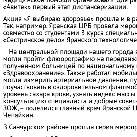
«Авитек» первый этап диспансеризации.
Акция «Я выбираю здоровье» прошла и в ра
Так, например, Яранская ЦРБ провела мер
совместно со студентами 3 курса специаль
«Сестринское дело» Яранского технологиче
– На центральной площади нашего города
могли пройти флюорографию на передвиж
полученном больницей по национальному 
«Здравоохранение». Также работал мобил
могли измерить артериальное давление, пуль
поучаствовать в оздоровительном флэшмоб
уровень сахара крови, узнать индекс массы 
консультацию специалиста и добрые сове
ЗОЖ, – поделился главный врач Яранской 
Чепайкин.
В Санчурском районе прошла серия меропр