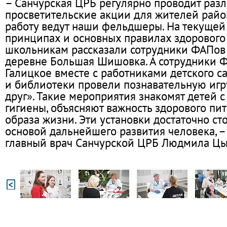
– Санчурская ЦРБ регулярно проводит раз
просветительские акции для жителей райо
работу ведут наши фельдшеры. На текущей
принципах и основных правилах здорового
школьникам рассказали сотрудники ФАПов 
деревне Большая Шишовка. А сотрудники 
Галицкое вместе с работниками детского са
и библиотеки провели познавательную игр
друг». Такие мероприятия знакомят детей 
гигиены, объясняют важность здорового пит
образа жизни. Эти установки достаточно ст
основой дальнейшего развития человека, –
главный врач Санчурской ЦРБ Людмила Цы