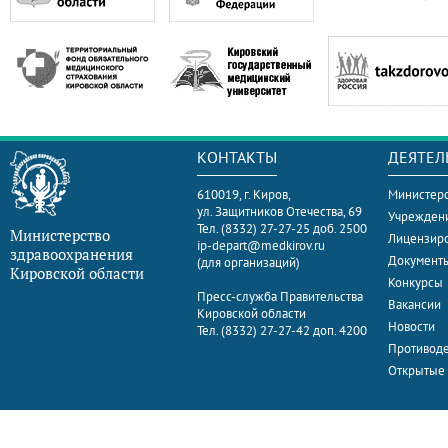
КОНТАКТЫ
ДЕЯТЕЛ
610019, г. Киров,
Министерс
ул. Защитников Отечества, 69
Учрежден
Тел. (8332) 27-27-25 доб. 2500
Министерство
Лицензир
ip-depart@medkirov.ru
здравоохранения
Документ
(для организаций)
Кировской области
Конкурсы
Пресс-служба Правительства
Вакансии
Кировской области
Новости
Тел. (8332) 27-27-42 доп. 4200
Противоде
Открытые