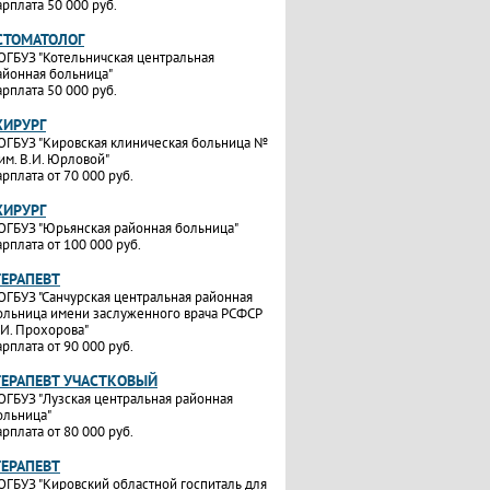
арплата 50 000 руб.
СТОМАТОЛОГ
ОГБУЗ "Котельничская центральная
айонная больница"
арплата 50 000 руб.
ХИРУРГ
ОГБУЗ "Кировская клиническая больница №
 им. В.И. Юрловой"
арплата от 70 000 руб.
ХИРУРГ
ОГБУЗ "Юрьянская районная больница"
арплата от 100 000 руб.
ТЕРАПЕВТ
ОГБУЗ "Санчурская центральная районная
ольница имени заслуженного врача РСФСР
.И. Прохорова"
арплата от 90 000 руб.
ТЕРАПЕВТ УЧАСТКОВЫЙ
ОГБУЗ "Лузская центральная районная
ольница"
арплата от 80 000 руб.
ТЕРАПЕВТ
ОГБУЗ "Кировский областной госпиталь для