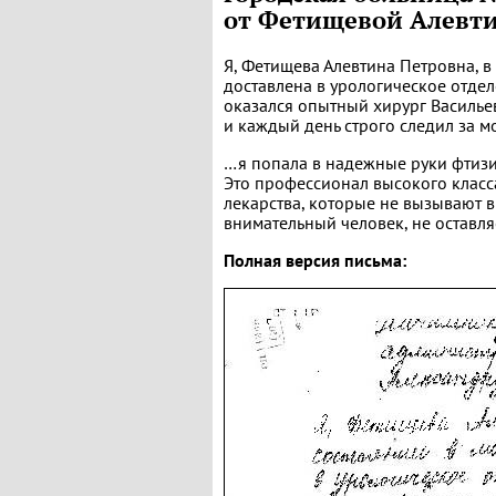
от Фетищевой Алевт
Я, Фетищева Алевтина Петровна, в
доставлена в урологическое отдел
оказался опытный хирург Василье
и каждый день строго следил за 
…я попала в надежные руки фтизи
Это профессионал высокого класса
лекарства, которые не вызывают 
внимательный человек, не оставл
Полная версия письма: