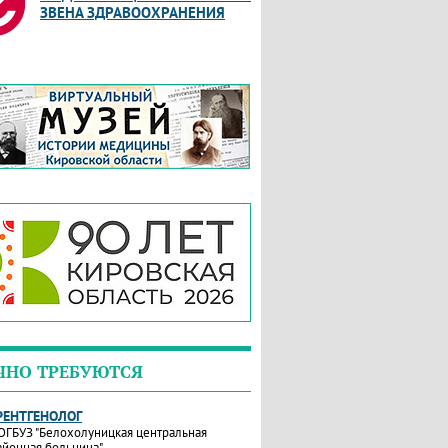
ЗВЕНА ЗДРАВООХРАНЕНИЯ
ЧНО ТРЕБУЮТСЯ
РЕНТГЕНОЛОГ
ОГБУЗ "Белохолуницкая центральная
айонная больница"