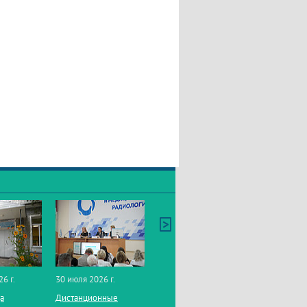
26 г.
30 июля 2026 г.
да
Дистанционные