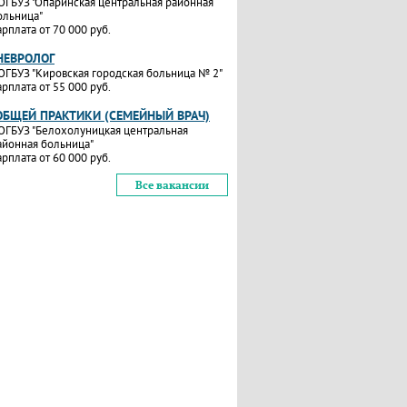
ОГБУЗ "Опаринская центральная районная
ольница"
арплата от 70 000 руб.
НЕВРОЛОГ
ОГБУЗ "Кировская городская больница № 2"
арплата от 55 000 руб.
ОБЩЕЙ ПРАКТИКИ (СЕМЕЙНЫЙ ВРАЧ)
ОГБУЗ "Белохолуницкая центральная
айонная больница"
арплата от 60 000 руб.
Все вакансии