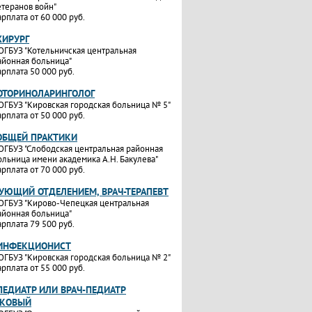
етеранов войн"
арплата от 60 000 руб.
ХИРУРГ
ОГБУЗ "Котельничская центральная
айонная больница"
арплата 50 000 руб.
ОТОРИНОЛАРИНГОЛОГ
ОГБУЗ "Кировская городская больница № 5"
арплата от 50 000 руб.
ОБЩЕЙ ПРАКТИКИ
ОГБУЗ "Слободская центральная районная
ольница имени академика А.Н. Бакулева"
арплата от 70 000 руб.
УЮЩИЙ ОТДЕЛЕНИЕМ, ВРАЧ-ТЕРАПЕВТ
ОГБУЗ "Кирово-Чепецкая центральная
айонная больница"
арплата 79 500 руб.
-ИНФЕКЦИОНИСТ
ОГБУЗ "Кировская городская больница № 2"
арплата от 55 000 руб.
ПЕДИАТР ИЛИ ВРАЧ-ПЕДИАТР
ТКОВЫЙ