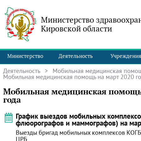
Министерство здравоохра
Кировской области
Министерство
Деятельность
Учреждени
Деятельность
>
Мобильная медицинская помо
Мобильная медицинская помощь на март 2020 г
Мобильная медицинская помощь 
года
График выездов мобильных комплексов
флюорографов и маммографов) на мар
Выезды бригад мобильных комплексов КОГБ
ЦРБ