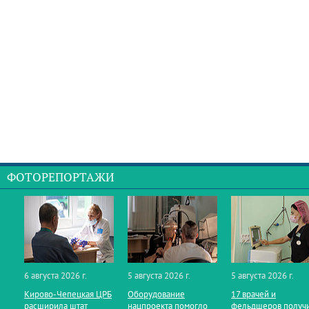
ФОТОРЕПОРТАЖИ
6 августа 2026 г.
5 августа 2026 г.
5 августа 2026 г.
Кирово‑Чепецкая ЦРБ
Оборудование
17 врачей и
расширила штат
нацпроекта помогло
фельдшеров получ