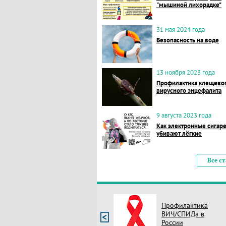
"мышиной лихорадке"
31 мая 2024 года
Безопасность на воде
13 ноября 2023 года
Профилактика клещево
вирусного энцефалита
9 августа 2023 года
Как электронные сигар
убивают лёгкие
Все с
Профилактика
ВИЧ/СПИДа в
России