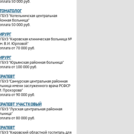
рплата 50 000 руб.
СТОМАТОЛОГ
ГБУЗ "Котельничская центральная
йонная больница"
рплата 50 000 руб.
ИРУРГ
ГБУЗ "Кировская клиническая больница №
им. В.И. Юрловой"
рплата от 70 000 руб.
ИРУРГ
ГБУЗ "Юрьянская районная больница"
рплата от 100 000 руб.
ЕРАПЕВТ
ГБУЗ "Санчурская центральная районная
льница имени заслуженного врача РСФСР
И. Прохорова"
рплата от 90 000 руб.
ТЕРАПЕВТ УЧАСТКОВЫЙ
ГБУЗ "Лузская центральная районная
льница"
рплата от 80 000 руб.
ЕРАПЕВТ
ГБУЗ "Кировский областной госпиталь для