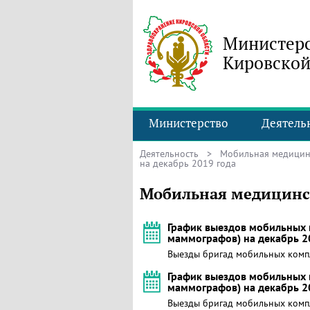
Министерс
Кировской
Министерство
Деятель
Деятельность
>
Мобильная медицин
на декабрь 2019 года
Мобильная медицинск
График выездов мобильных 
маммографов) на декабрь 2
Выезды бригад мобильных комп
График выездов мобильных 
маммографов) на декабрь 2
Выезды бригад мобильных комп