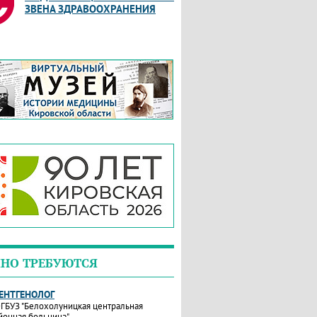
ЗВЕНА ЗДРАВООХРАНЕНИЯ
НО ТРЕБУЮТСЯ
РЕНТГЕНОЛОГ
ГБУЗ "Белохолуницкая центральная
йонная больница"