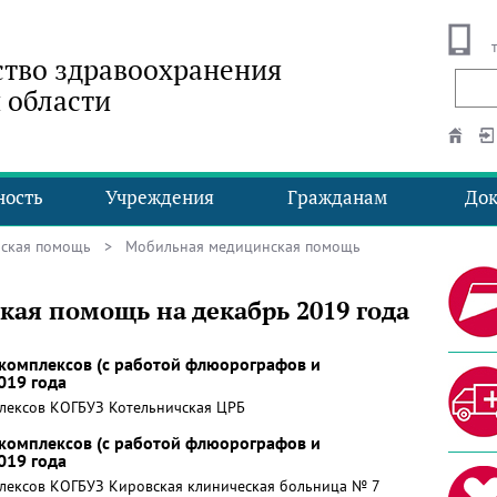
тво здравоохранения
 области
ность
Учреждения
Гражданам
До
ская помощь
> Мобильная медицинская помощь
ая помощь на декабрь 2019 года
комплексов (с работой флюорографов и
019 года
лексов КОГБУЗ Котельничская ЦРБ
комплексов (с работой флюорографов и
019 года
лексов КОГБУЗ Кировская клиническая больница № 7