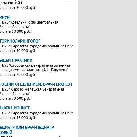
теранов войн"
рплата от 60 000 руб.
ИРУРГ
ГБУЗ "Котельничская центральная
йонная больница"
рплата 50 000 руб.
ОТОРИНОЛАРИНГОЛОГ
ГБУЗ "Кировская городская больница № 5"
рплата от 50 000 руб.
ОБЩЕЙ ПРАКТИКИ
ГБУЗ "Слободская центральная районная
льница имени академика А.Н. Бакулева"
рплата от 70 000 руб.
УЮЩИЙ ОТДЕЛЕНИЕМ, ВРАЧ-ТЕРАПЕВТ
ГБУЗ "Кирово-Чепецкая центральная
йонная больница"
рплата 79 500 руб.
ИНФЕКЦИОНИСТ
ГБУЗ "Кировская городская больница № 2"
рплата от 55 000 руб.
ЕДИАТР ИЛИ ВРАЧ-ПЕДИАТР
КОВЫЙ