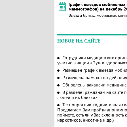
График выездов мобильных 
маммографов) на декабрь 2
Выезды бригад мобильных комп
НОВОЕ НА САЙТЕ
Сотрудники медицинских орган
участие в акции «Путь к здоровью
Размещён график выезда мобил
Размещена памятка по действия
Обновлены вакансии медицинс
В разделе Гражданам на сайте 
людей и их близких
Тест-опросник «Аддиктивная ск
Предлагаем Вам пройти анонимное
поймете, есть ли у Вас склонность
наркотиков, никотина и др.)