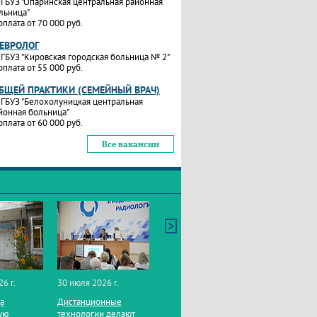
ГБУЗ "Опаринская центральная районная
льница"
рплата от 70 000 руб.
НЕВРОЛОГ
ГБУЗ "Кировская городская больница № 2"
рплата от 55 000 руб.
ОБЩЕЙ ПРАКТИКИ (СЕМЕЙНЫЙ ВРАЧ)
ГБУЗ "Белохолуницкая центральная
йонная больница"
рплата от 60 000 руб.
Все вакансии
26 г.
30 июля 2026 г.
да
Дистанционные
ую
технологии делают