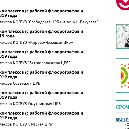
комплексов (с работой флюорографов и
019 года
ксов КОГБУЗ "Слободская ЦРБ им. ак. А.Н. Бакулева"
комплексов (с работой флюорографов и
19 года
лексов КОГБУЗ «Кирово-Чепецкая ЦРБ»
комплексов (с работой флюорографов и
019 года
лексов КОГБУЗ "Вятскополянская ЦРБ"
комплексов (с работой флюорографов и
019 года
лексов Советской ЦРБ
комплексов (с работой флюорографов и
019 года
лексов КОГБУЗ Омутнинская ЦРБ
СРОЧ
комплексов (с работой флюорографов и
019 года
ВРАЧ-
лексов КОГБУЗ "Лузская ЦРБ"
КО
ра