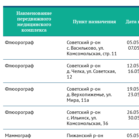
Наименование
передвижного
Пункт назначения
Дата 
медицинского
комплекса
Флюорограф
Советский р-он
05.05
с. Васильково, ул.
07.0
Комсомольская, стр. 11
Флюорограф
Советский р-он
12.05
д. Челка, ул. Советская,
16.0
12
Флюорограф
Советский р-он
19.05
д. Верхопижемье, ул.
23.0
Мира, 11а
Флюорограф
Советский р-он
26.05
с. Ильинск, ул.
30.0
Комсомольская, 36
Маммограф
Пижанский р-он
05.05