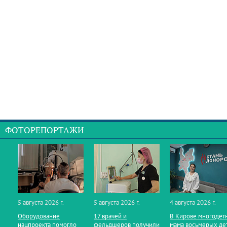
ФОТОРЕПОРТАЖИ
5 августа 2026 г.
5 августа 2026 г.
4 августа 2026 г.
Оборудование
17 врачей и
В Кирове многодет
нацпроекта помогло
фельдшеров получили
мама восьмерых де