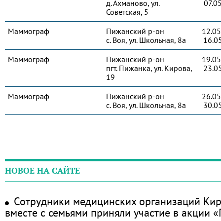
д. Ахманово, ул.
07.0
Советская, 5
Маммограф
Пижанский р-он
12.05
с. Воя, ул. Школьная, 8а
16.0
Маммограф
Пижанский р-он
19.05
пгт. Пижанка, ул. Кирова,
23.0
19
Маммограф
Пижанский р-он
26.05
с. Воя, ул. Школьная, 8а
30.0
НОВОЕ НА САЙТЕ
Сотрудники медицинских организаций Кир
вместе с семьями приняли участие в акции 