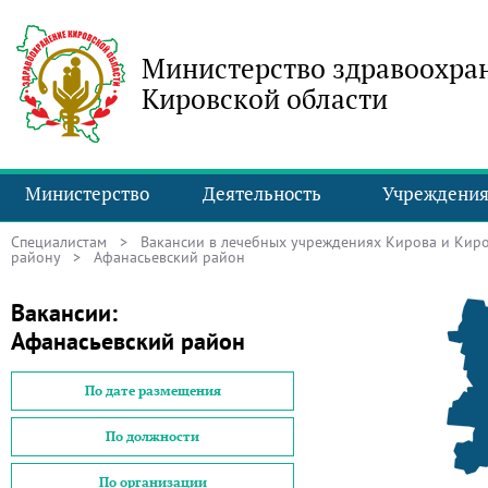
Министерство здравоохра
Кировской области
Министерство
Деятельность
Учреждени
Специалистам
>
Вакансии в лечебных учреждениях Кирова и Киро
району
> Афанасьевский район
Вакансии:
Афанасьевский район
По дате размещения
По должности
По организации