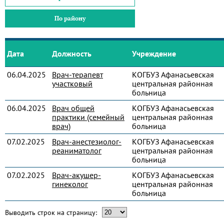
По району
Дата
Должность
Учреждение
06.04.2025
Врач-терапевт
КОГБУЗ Афанасьевская
участковый
центральная районная
больница
06.04.2025
Врач общей
КОГБУЗ Афанасьевская
практики (семейный
центральная районная
врач)
больница
07.02.2025
Врач-анестезиолог-
КОГБУЗ Афанасьевская
реаниматолог
центральная районная
больница
07.02.2025
Врач-акушер-
КОГБУЗ Афанасьевская
гинеколог
центральная районная
больница
Выводить строк на страницу: