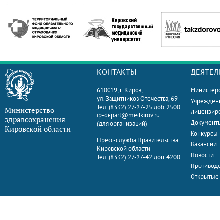
КОНТАКТЫ
ДЕЯТЕЛ
610019, г. Киров,
Министерс
ул. Защитников Отечества, 69
Учрежден
Тел. (8332) 27-27-25 доб. 2500
Министерство
Лицензир
ip-depart@medkirov.ru
здравоохранения
Документ
(для организаций)
Кировской области
Конкурсы
Пресс-служба Правительства
Вакансии
Кировской области
Новости
Тел. (8332) 27-27-42 доп. 4200
Противоде
Открытые