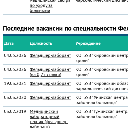
медицинская сестра
наркологический диспанс
по уходу за
больными
Последние вакансии по специальности Фе
Дата
Должность
Учреждение
04.05.2026
Фельдшер-лаборант
КОГБУЗ "Кировский цент
крови"
04.05.2026
Фельдшер-лаборант
КОГБУЗ "Кировский цент
(на 0,25 ставки)
крови"
19.03.2021
Фельдшер-лаборант
КОГБУЗ "Кировский обла
наркологический диспанс
03.03.2020
Фельдшер-лаборант
КОГБУЗ "Унинская центра
районная больница"
03.02.2019
Медицинский
КОГБУЗ "Тужинская центр
лабораторный
районная больница"
техник (фельдшер-
лаборант)