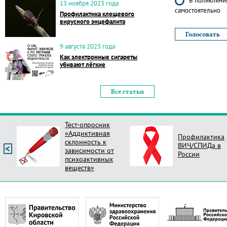
В поликлиник
13 ноября 2023 года
самостоятельно
Профилактика клещевого
вирусного энцефалита
9 августа 2023 года
Как электронные сигареты
убивают лёгкие
Все статьи
Тест-опросник
«Аддиктивная
Профилактика
склонность к
ВИЧ/СПИДа в
зависимости от
России
психоактивных
веществ»