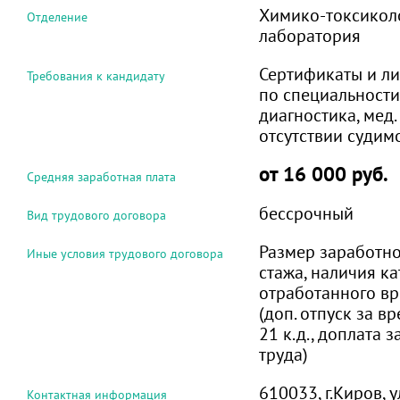
Химико-токсикол
Отделение
лаборатория
Сертификаты и л
Требования к кандидату
по специальност
диагностика, мед.
отсутствии судим
от 16 000 руб.
Средняя заработная плата
бессрочный
Вид трудового договора
Размер заработно
Иные условия трудового договора
стажа, наличия ка
отработанного вр
(доп. отпуск за в
21 к.д., доплата 
труда)
610033, г.Киров, 
Контактная информация