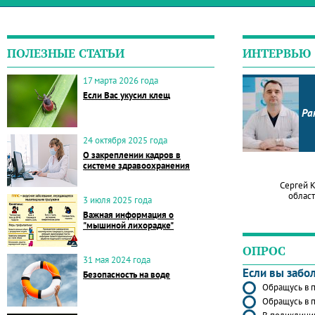
ПОЛЕЗНЫЕ СТАТЬИ
ИНТЕРВЬЮ
17 марта 2026 года
Если Вас укусил клещ
Ра
24 октября 2025 года
О закреплении кадров в
системе здравоохранения
Сергей 
област
3 июля 2025 года
Важная информация о
"мышиной лихорадке"
ОПРОС
31 мая 2024 года
Если вы забо
Безопасность на воде
Обращусь в п
Обращусь в п