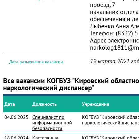
проезд, 7
начальник отдела
обеспечения и д
Лыбенко Анна Ал
Телефон:
(8332) 
Адрес электронно
narkolog1811@ma
19 марта 2021 го
Дата размещения вакансии
Все вакансии КОГБУЗ "Кировский областн
наркологический диспансер"
Дата
Должность
Учреждение
04.06.2025
Специалист по
КОГБУЗ "Кировский обла
информационной
наркологический диспанс
безопасности
18.06.2024
Кастелянша
КОГБУЗ "Кировский обла