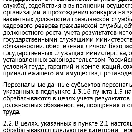
служба), содействия в выполнении осущест
организации и прохождения конкурса на 
вакантных должностей гражданской служб
кадрового резерва гражданской службы, об
должностного роста, учета результатов исп
государственными служащими министерст
обязанностей, обеспечения личной безопа
государственных служащих министерства, 
установленных законодательством Россий
условий труда, гарантий и компенсаций, со
принадлежащего им имущества, противоде
Персональные данные субъектов персональ
указанных в подпункте 1.3.16 пункта 1.3 н
обрабатываются в целях учета результатов
должностных обязанностей, поощрения и 
труда.
2.2. В целях, указанных в пункте 2.1 насто
обрабатываются следующие категории пер