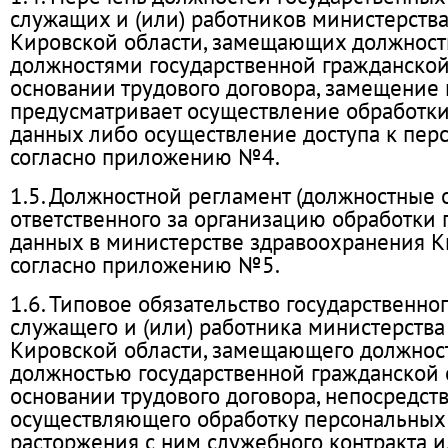
служащих и (или) работников министерств
Кировской области, замещающих должност
должностями государственной гражданской
основании трудового договора, замещение
предусматривает осуществление обработк
данных либо осуществление доступа к пе
согласно приложению №4.
1.5. Должностной регламент (должностные 
ответственного за организацию обработки
данных в министерстве здравоохранения К
согласно приложению №5.
1.6. Типовое обязательство государственно
служащего и (или) работника министерств
Кировской области, замещающего должнос
должностью государственной гражданской 
основании трудового договора, непосредст
осуществляющего обработку персональных 
расторжения с ним служебного контракта и