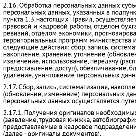
2.16. Обработка персональных данных субъ
персональных данных, указанных в подпункт
пункта 1.3 настоящих Правил, осуществляе
правовой и кадровой работы, отделом бухг
ревизий, отделом экономики, прогнозиров
территориальных программ министерства и
следующие действия: сбор, запись, систем
накопление, хранение, уточнение (обновлен
извлечение, использование, передачу (расп
предоставление, доступ), обезличивание, б
удаление, уничтожение персональных данн
2.17. Сбор, запись, систематизация, накопл
(обновление, изменение) персональных да
персональных данных осуществляется путе
2.17.1. Получения оригиналов необходимы
(заявление, трудовая книжка, автобиографи
предоставляемые в кадровое подразделени
(далее - оригиналы документов).