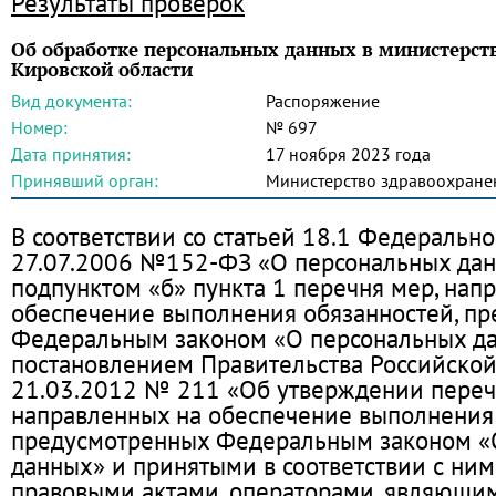
Результаты проверок
Об обработке персональных данных в министерст
Кировской области
Вид документа:
Распоряжение
Номер:
№ 697
Дата принятия:
17 ноября 2023 года
Принявший орган:
Министерство здравоохране
В соответствии со статьей 18.1 Федерально
27.07.2006 №152-ФЗ «О персональных дан
подпунктом «б» пункта 1 перечня мер, нап
обеспечение выполнения обязанностей, п
Федеральным законом «О персональных д
постановлением Правительства Российско
21.03.2012 № 211 «Об утверждении переч
направленных на обеспечение выполнения 
предусмотренных Федеральным законом «
данных» и принятыми в соответствии с ни
правовыми актами, операторами, являющи