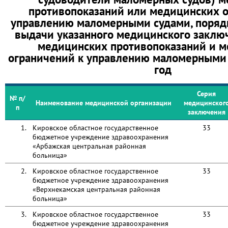
противопоказаний или медицинских о
управлению маломерными судами, поряд
выдачи указанного медицинского заклю
медицинских противопоказаний и 
ограничений к управлению маломерными 
год
Серия
№ п/
Наименование медицинской организации
медицинског
п
заключения
1.
Кировское областное государственное
33
бюджетное учреждение здравоохранения
«Арбажская центральная районная
больница»
2.
Кировское областное государственное
33
бюджетное учреждение здравоохранения
«Верхнекамская центральная районная
больница»
3.
Кировское областное государственное
33
бюджетное учреждение здравоохранения