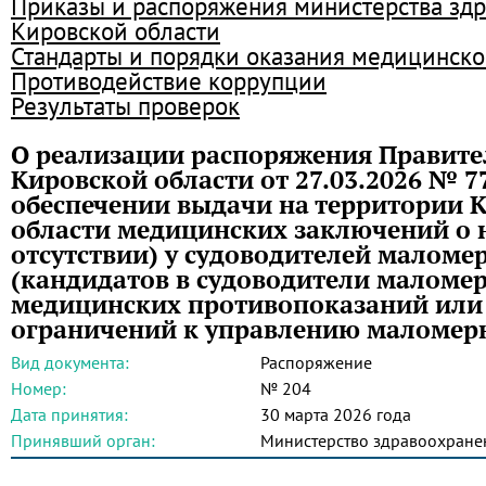
Приказы и распоряжения министерства зд
Кировской области
Стандарты и порядки оказания медицинск
Противодействие коррупции
Результаты проверок
О реализации распоряжения Правите
Кировской области от 27.03.2026 № 7
обеспечении выдачи на территории 
области медицинских заключений о 
отсутствии) у судоводителей маломе
(кандидатов в судоводители маломер
медицинских противопоказаний или
ограничений к управлению маломер
Вид документа:
Распоряжение
Номер:
№ 204
Дата принятия:
30 марта 2026 года
Принявший орган:
Министерство здравоохране