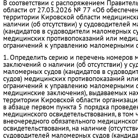
В соответствии с распоряжением Правител
области от 27.03.2026 № 77 «Об обеспече
территории Кировской области медицинск
наличии (об отсутствии) у судоводителей 
(кандидатов в судоводители маломерных с
медицинских противопоказаний или меди
ограничений к управлению маломерными 
1. Определить серию и перечень номеров
заключений о наличии (об отсутствии) у с
маломерных судов (кандидатов в судовод
судов) медицинских противопоказаний ил
ограничений к управлению маломерными с
медицинские заключения), выдаваемых на
территории Кировской области организаци
в абзаце первом пункта 5 порядка проведе
медицинского освидетельствования, в том 
внеочередного обязательного медицинског
освидетельствования, на наличие (отсутстви
судоводителей маломерных судов (кандида