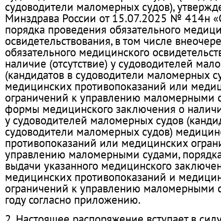
судоводители маломерных судов), утвержд
Минздрава России от 15.07.2025 № 414н 
порядка проведения обязательного медици
освидетельствования, в том числе внеочер
обязательного медицинского освидетельств
наличие (отсутствие) у судоводителей мал
(кандидатов в судоводители маломерных с
медицинских противопоказаний или меди
ограничений к управлению маломерными с
формы медицинского заключения о наличии
у судоводителей маломерных судов (канди
судоводители маломерных судов) медицин
противопоказаний или медицинских огран
управлению маломерными судами, порядк
выдачи указанного медицинского заключен
медицинских противопоказаний и медици
ограничений к управлению маломерными с
году согласно приложению.
2. Настоящее распоряжение вступает в силу