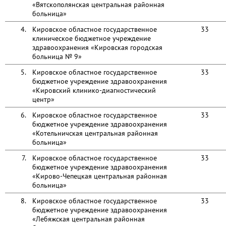
«Вятскополянская центральная районная
больница»
4.
Кировское областное государственное
33
клиническое бюджетное учреждение
здравоохранения «Кировская городская
больница № 9»
5.
Кировское областное государственное
33
бюджетное учреждение здравоохранения
«Кировский клинико-диагностический
центр»
6.
Кировское областное государственное
33
бюджетное учреждение здравоохранения
«Котельничская центральная районная
больница»
7.
Кировское областное государственное
33
бюджетное учреждение здравоохранения
«Кирово-Чепецкая центральная районная
больница»
8.
Кировское областное государственное
33
бюджетное учреждение здравоохранения
«Лебяжская центральная районная