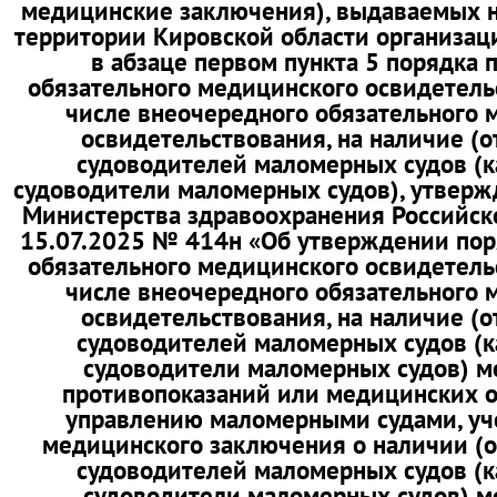
медицинские заключения), выдаваемых 
территории Кировской области организац
в абзаце первом пункта 5 порядка 
обязательного медицинского освидетель
числе внеочередного обязательного 
освидетельствования, на наличие (о
судоводителей маломерных судов (к
судоводители маломерных судов), утверж
Министерства здравоохранения Российск
15.07.2025 № 414н «Об утверждении пор
обязательного медицинского освидетель
числе внеочередного обязательного 
освидетельствования, на наличие (о
судоводителей маломерных судов (к
судоводители маломерных судов) 
противопоказаний или медицинских о
управлению маломерными судами, у
медицинского заключения о наличии (об
судоводителей маломерных судов (к
судоводители маломерных судов) 