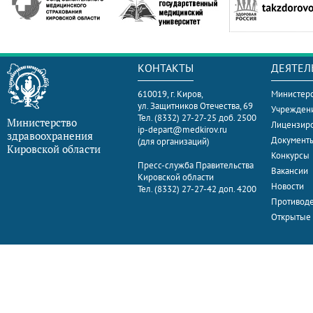
КОНТАКТЫ
ДЕЯТЕЛ
610019, г. Киров,
Министерс
ул. Защитников Отечества, 69
Учрежден
Тел. (8332) 27-27-25 доб. 2500
Министерство
Лицензир
ip-depart@medkirov.ru
здравоохранения
Документ
(для организаций)
Кировской области
Конкурсы
Пресс-служба Правительства
Вакансии
Кировской области
Новости
Тел. (8332) 27-27-42 доп. 4200
Противоде
Открытые