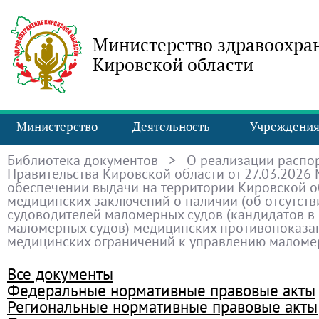
Министерство здравоохра
Кировской области
Министерство
Деятельность
Учреждени
Библиотека документов
> О реализации распо
Правительства Кировской области от 27.03.2026
обеспечении выдачи на территории Кировской о
медицинских заключений о наличии (об отсутстви
судоводителей маломерных судов (кандидатов в
маломерных судов) медицинских противопоказа
медицинских ограничений к управлению малом
Все документы
Федеральные нормативные правовые акты
Региональные нормативные правовые акты