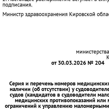
подписания.
Министр здравоохранения Кировской облас
министерств
от 30.03.2026 № 204
Серия и перечень номеров медицински
наличии (об отсутствии) у судоводите
судов (кандидатов в судоводители мал
медицинских противопоказаний или
ограничений к управлению маломерными 