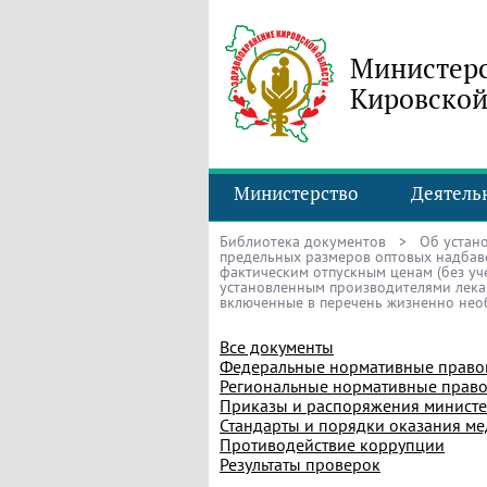
Министерс
Кировской
Министерство
Деятель
Библиотека документов
> Об устано
предельных размеров оптовых надбав
фактическим отпускным ценам (без уче
установленным производителями лекар
включенные в перечень жизненно нео
Все документы
Федеральные нормативные право
Региональные нормативные право
Приказы и распоряжения министе
Стандарты и порядки оказания м
Противодействие коррупции
Результаты проверок