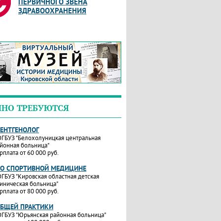
ПЕРВИЧНОГО ЗВЕНА
ЗДРАВООХРАНЕНИЯ
ЧНО ТРЕБУЮТСЯ
РЕНТГЕНОЛОГ
ГБУЗ "Белохолуницкая центральная
йонная больница"
рплата от 60 000 руб.
ПО СПОРТИВНОЙ МЕДИЦИНЕ
ГБУЗ "Кировская областная детская
иническая больница"
рплата от 80 000 руб.
ОБЩЕЙ ПРАКТИКИ
ГБУЗ "Юрьянская районная больница"