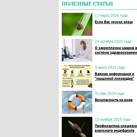
ПОЛЕЗНЫЕ СТАТЬИ
17 марта 2026 года
Если Вас укусил клещ
24 октября 2025 года
О закреплении кадров 
системе здравоохране
3 июля 2025 года
Важная информация о
"мышиной лихорадке"
31 мая 2024 года
Безопасность на воде
13 ноября 2023 года
Профилактика клещево
вирусного энцефалита