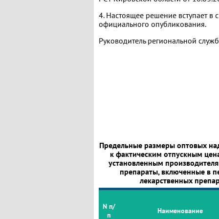
4. Настоящее решение вступает в 
официального опубликования.
Руководитель региональной служ
Предельные размеры оптовых на
к фактическим отпускным цена
установленным производителям
препараты, включенные в 
лекарственных препар
N п/
Наименование
п