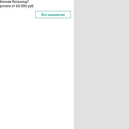
йонная больница"
рплата от 60 000 руб.
Все вакансии