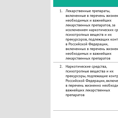
1.
Лекарственные препараты,
включенные в перечень жизне
необходимых и важнейших
лекарственных препаратов, за
исключением наркотических ср
психотропных веществ и их
прекурсоров, подлежащих кон
в Российской Федерации,
включенных в перечень жизне
необходимых и важнейших
лекарственных препаратов
2.
Наркотические средства,
психотропные вещества и их
прекурсоры, подлежащие конт
Российской Федерации, включ
в перечень жизненно необход
важнейших лекарственных
препаратов