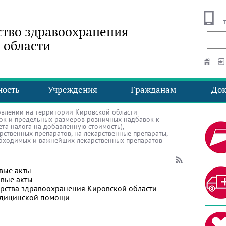
тво здравоохранения
 области
ность
Учреждения
Гражданам
До
влении на территории Кировской области
ок и предельных размеров розничных надбавок к
та налога на добавленную стоимость),
ственных препаратов, на лекарственные препараты,
бходимых и важнейших лекарственных препаратов
вые акты
вые акты
рства здравоохранения Кировской области
едицинской помощи