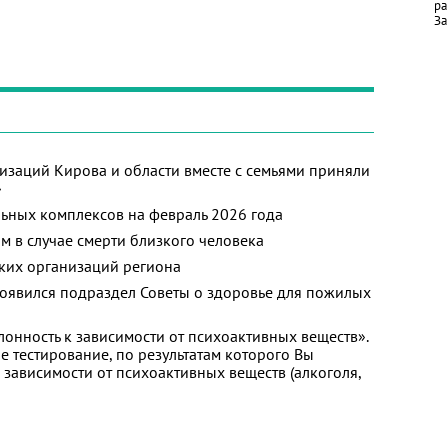
ра
За
изаций Кирова и области вместе с семьями приняли
»
ьных комплексов на февраль 2026 года
м в случае смерти близкого человека
ких организаций региона
появился подраздел Советы о здоровье для пожилых
лонность к зависимости от психоактивных веществ».
 тестирование, по результатам которого Вы
 к зависимости от психоактивных веществ (алкоголя,