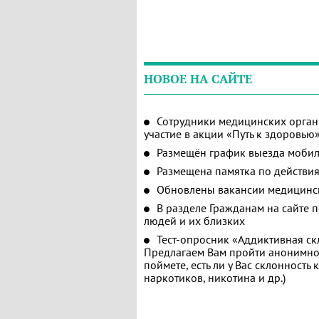
НОВОЕ НА САЙТЕ
Сотрудники медицинских орган
участие в акции «Путь к здоровью
Размещён график выезда мобил
Размещена памятка по действия
Обновлены вакансии медицинс
В разделе Гражданам на сайте 
людей и их близких
Тест-опросник «Аддиктивная ск
Предлагаем Вам пройти анонимное
поймете, есть ли у Вас склонность
наркотиков, никотина и др.)