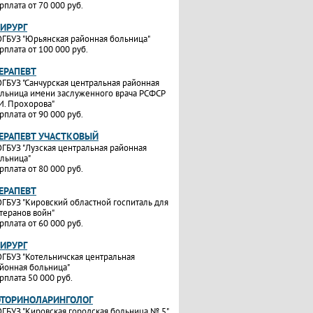
рплата от 70 000 руб.
ХИРУРГ
ГБУЗ "Юрьянская районная больница"
рплата от 100 000 руб.
ТЕРАПЕВТ
ГБУЗ "Санчурская центральная районная
льница имени заслуженного врача РСФСР
И. Прохорова"
рплата от 90 000 руб.
ТЕРАПЕВТ УЧАСТКОВЫЙ
ГБУЗ "Лузская центральная районная
льница"
рплата от 80 000 руб.
ТЕРАПЕВТ
ГБУЗ "Кировский областной госпиталь для
теранов войн"
рплата от 60 000 руб.
ХИРУРГ
ГБУЗ "Котельничская центральная
йонная больница"
рплата 50 000 руб.
ОТОРИНОЛАРИНГОЛОГ
ГБУЗ "Кировская городская больница № 5"