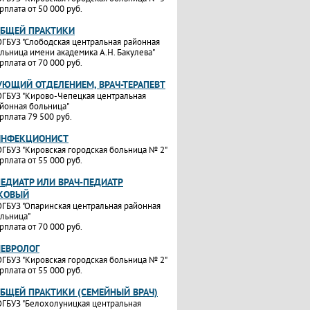
рплата от 50 000 руб.
ОБЩЕЙ ПРАКТИКИ
ГБУЗ "Слободская центральная районная
льница имени академика А.Н. Бакулева"
рплата от 70 000 руб.
УЮЩИЙ ОТДЕЛЕНИЕМ, ВРАЧ-ТЕРАПЕВТ
ГБУЗ "Кирово-Чепецкая центральная
йонная больница"
рплата 79 500 руб.
ИНФЕКЦИОНИСТ
ГБУЗ "Кировская городская больница № 2"
рплата от 55 000 руб.
ПЕДИАТР ИЛИ ВРАЧ-ПЕДИАТР
КОВЫЙ
ГБУЗ "Опаринская центральная районная
льница"
рплата от 70 000 руб.
НЕВРОЛОГ
ГБУЗ "Кировская городская больница № 2"
рплата от 55 000 руб.
ОБЩЕЙ ПРАКТИКИ (СЕМЕЙНЫЙ ВРАЧ)
ГБУЗ "Белохолуницкая центральная