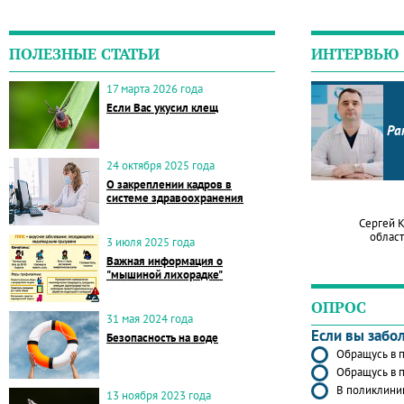
ПОЛЕЗНЫЕ СТАТЬИ
ИНТЕРВЬЮ
17 марта 2026 года
Если Вас укусил клещ
Ра
24 октября 2025 года
О закреплении кадров в
системе здравоохранения
Сергей 
област
3 июля 2025 года
Важная информация о
"мышиной лихорадке"
ОПРОС
31 мая 2024 года
Если вы забо
Безопасность на воде
Обращусь в п
Обращусь в п
В поликлиник
13 ноября 2023 года