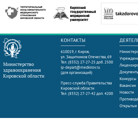
КОНТАКТЫ
ДЕЯТЕЛ
610019, г. Киров,
Министерс
ул. Защитников Отечества, 69
Учрежден
Тел. (8332) 27-27-25 доб. 2500
Министерство
Лицензир
ip-depart@medkirov.ru
здравоохранения
Документ
(для организаций)
Кировской области
Конкурсы
Пресс-служба Правительства
Вакансии
Кировской области
Новости
Тел. (8332) 27-27-42 доп. 4200
Противоде
Открытые