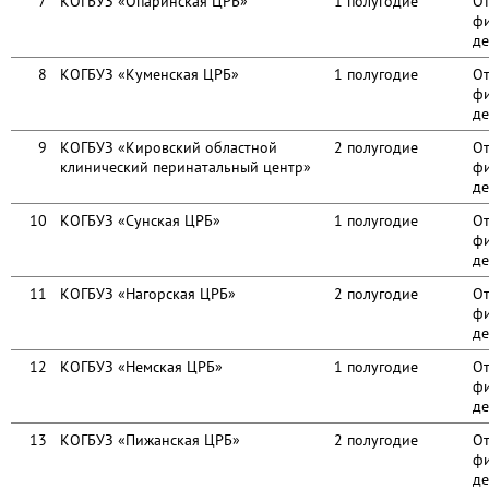
7
КОГБУЗ «Опаринская ЦРБ»
1 полугодие
От
фи
де
8
КОГБУЗ «Куменская ЦРБ»
1 полугодие
От
фи
де
9
КОГБУЗ «Кировский областной
2 полугодие
От
клинический перинатальный центр»
фи
де
10
КОГБУЗ «Сунская ЦРБ»
1 полугодие
От
фи
де
11
КОГБУЗ «Нагорская ЦРБ»
2 полугодие
От
фи
де
12
КОГБУЗ «Немская ЦРБ»
1 полугодие
От
фи
де
13
КОГБУЗ «Пижанская ЦРБ»
2 полугодие
От
фи
де