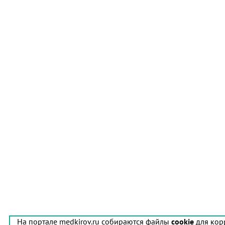
На портале medkirov.ru собираются файлы
cookie
для кор