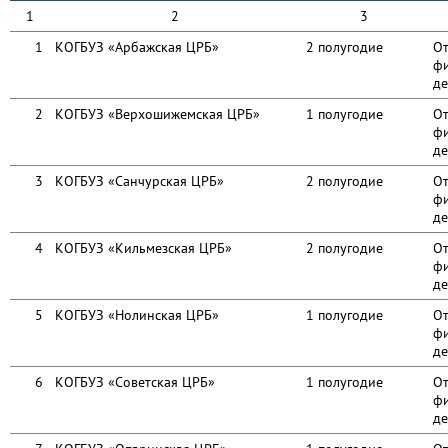
1
2
3
1
КОГБУЗ «Арбажская ЦРБ»
2 полугодие
От
фи
де
2
КОГБУЗ «Верхошижемская ЦРБ»
1 полугодие
От
фи
де
3
КОГБУЗ «Санчурская ЦРБ»
2 полугодие
От
фи
де
4
КОГБУЗ «Кильмезская ЦРБ»
2 полугодие
От
фи
де
5
КОГБУЗ «Нолинская ЦРБ»
1 полугодие
От
фи
де
6
КОГБУЗ «Советская ЦРБ»
1 полугодие
От
фи
де