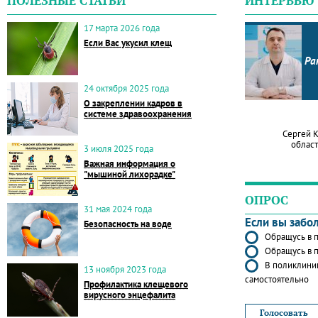
ПОЛЕЗНЫЕ СТАТЬИ
ИНТЕРВЬЮ
17 марта 2026 года
Если Вас укусил клещ
Ра
24 октября 2025 года
О закреплении кадров в
системе здравоохранения
Сергей 
област
3 июля 2025 года
Важная информация о
"мышиной лихорадке"
ОПРОС
31 мая 2024 года
Если вы забо
Безопасность на воде
Обращусь в п
Обращусь в п
В поликлиник
13 ноября 2023 года
самостоятельно
Профилактика клещевого
вирусного энцефалита