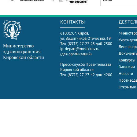
КОНТАКТЫ
ДЕЯТЕЛ
610019, г. Киров,
Министерс
ул. Защитников Отечества, 69
Учрежден
Тел. (8332) 27-27-25 доб. 2500
Министерство
Лицензир
ip-depart@medkirov.ru
здравоохранения
Документ
(для организаций)
Кировской области
Конкурсы
Пресс-служба Правительства
Вакансии
Кировской области
Новости
Тел. (8332) 27-27-42 доп. 4200
Противоде
Открытые