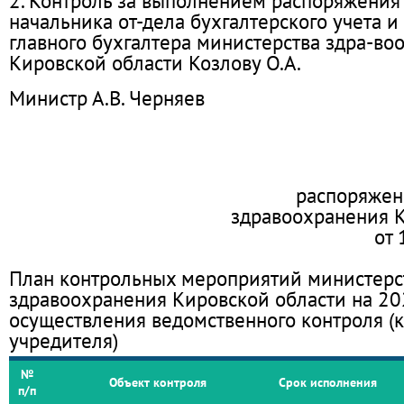
2. Контроль за выполнением распоряжения
начальника от-дела бухгалтерского учета и
главного бухгалтера министерства здра-во
Кировской области Козлову О.А.
Министр А.В. Черняев
распоряжен
здравоохранения 
от
План контрольных мероприятий министерс
здравоохранения Кировской области на 20
осуществления ведомственного контроля (
учредителя)
№
Объект контроля
Срок исполнения
п/п