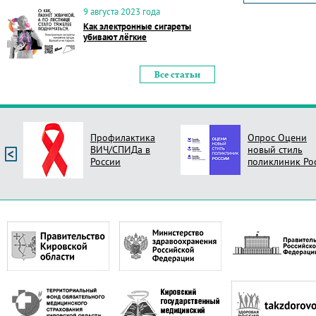
9 августа 2023 года
Как электронные сигареты
убивают лёгкие
Все статьи
Профилактика
Опрос Оцени
ВИЧ/СПИДа в
новый стиль
России
поликлиник Ро