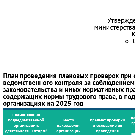
Утвержд
министерств
от
План проведения плановых проверок при
ведомственного контроля за соблюдением
законодательства и иных нормативных пра
содержащих нормы трудового права, в по
организациях на 2025 год
наименование
да
подведомственной
место
предмет проверки
п
организации,
нахождения
и основание ее
деятельность которой
организации
проведения
п