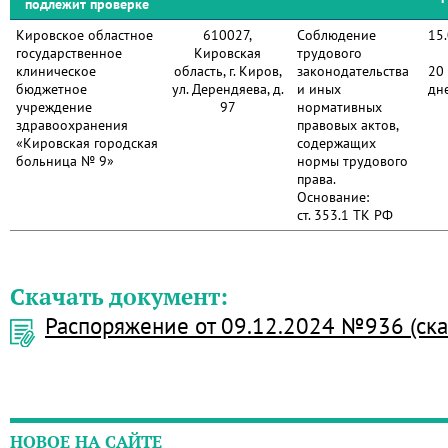
подлежит проверке
Кировское областное
610027,
Соблюдение
15
государственное
Кировская
трудового
клиническое
область, г. Киров,
законодательства
20
бюджетное
ул. Дерендяева, д.
и иных
дн
учреждение
97
нормативных
здравоохранения
правовых актов,
«Кировская городская
содержащих
больница № 9»
нормы трудового
права.
Основание:
ст. 353.1 ТК РФ
Скачать документ:
Распоряжение от 09.12.2024 №936 (ска
НОВОЕ НА САЙТЕ