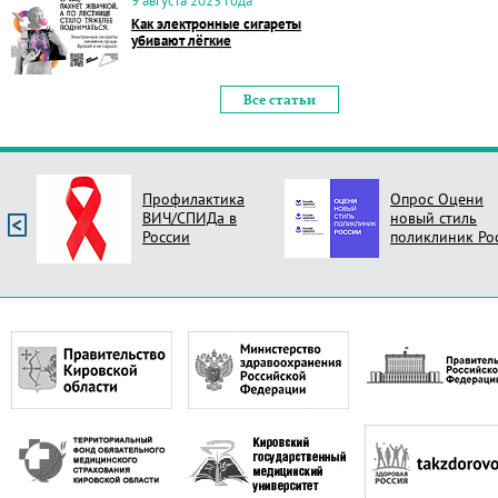
9 августа 2023 года
Как электронные сигареты
убивают лёгкие
Все статьи
Профилактика
Опрос Оцени
ВИЧ/СПИДа в
новый стиль
России
поликлиник Ро