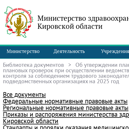
Министерство здравоохра
Кировской области
Министерство
Деятельность
Учреждени
Библиотека документов
> Об утверждении пла
плановых проверок при осуществлении ведомст
контроля за соблюдением трудового законодател
подведомственных организациях на 2025 год
Все документы
Федеральные нормативные правовые акты
Региональные нормативные правовые акты
Приказы и распоряжения министерства зд
Кировской области
Стандарты и порядки оказания медицинск