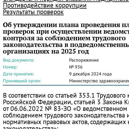
Противодействие коррупции
Результаты проверок
Об утверждении плана проведения п
проверок при осуществлении ведомс
контроля за соблюдением трудового
законодательства в подведомственн
организациях на 2025 год
Вид документа:
Распоряжение
Номер:
№ 936
Дата принятия:
9 декабря 2024 года
Принявший орган:
Министерство здравоохране
В соответствии со статьей 353.1 Трудового 
Российской Федерации, статьей 3 Закона 
от 06.06.2022 № 83-ЗО «О ведомственном 
соблюдением трудового законодательства 
нормативных правовых актов, содержащих 
законодательства»: