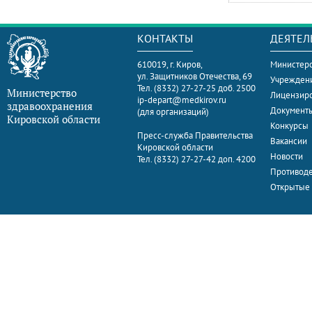
КОНТАКТЫ
ДЕЯТЕЛ
610019, г. Киров,
Министерс
ул. Защитников Отечества, 69
Учрежден
Тел. (8332) 27-27-25 доб. 2500
Министерство
Лицензир
ip-depart@medkirov.ru
здравоохранения
Документ
(для организаций)
Кировской области
Конкурсы
Пресс-служба Правительства
Вакансии
Кировской области
Новости
Тел. (8332) 27-27-42 доп. 4200
Противоде
Открытые