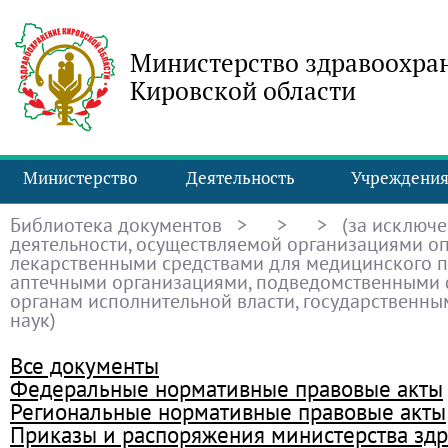
Министерство здравоохра
Кировской области
Министерство
Деятельность
Учреждени
Библиотека документов
>
>
> (за исключ
деятельности, осуществляемой организациями о
лекарственными средствами для медицинского 
аптечными организациями, подведомственными
органам исполнительной власти, государственн
наук)
Все документы
Федеральные нормативные правовые акты
Региональные нормативные правовые акты
Приказы и распоряжения министерства зд