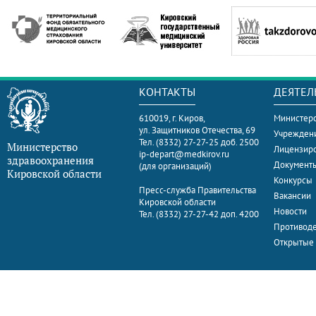
КОНТАКТЫ
ДЕЯТЕЛ
610019, г. Киров,
Министерс
ул. Защитников Отечества, 69
Учрежден
Тел. (8332) 27-27-25 доб. 2500
Министерство
Лицензир
ip-depart@medkirov.ru
здравоохранения
Документ
(для организаций)
Кировской области
Конкурсы
Пресс-служба Правительства
Вакансии
Кировской области
Новости
Тел. (8332) 27-27-42 доп. 4200
Противоде
Открытые