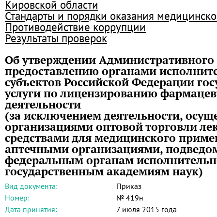
Кировской области
Стандарты и порядки оказания медицинск
Противодействие коррупции
Результаты проверок
Об утверждении Административного 
предоставлению органами исполните
субъектов Российской Федерации го
услуги по лицензированию фармацев
деятельности
(за исключением деятельности, осущ
организациями оптовой торговли л
средствами для медицинского приме
аптечными организациями, подвед
федеральным органам исполнительно
государственным академиям наук)
Вид документа:
Приказ
Номер:
№ 419н
Дата принятия:
7 июля 2015 года