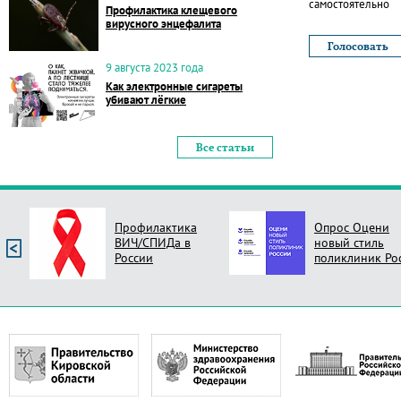
самостоятельно
Профилактика клещевого
вирусного энцефалита
9 августа 2023 года
Как электронные сигареты
убивают лёгкие
Все статьи
Профилактика
Опрос Оцени
ВИЧ/СПИДа в
новый стиль
России
поликлиник Ро