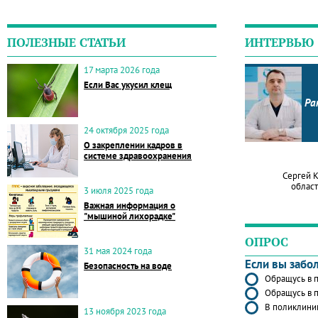
ПОЛЕЗНЫЕ СТАТЬИ
ИНТЕРВЬЮ
17 марта 2026 года
Если Вас укусил клещ
Ра
24 октября 2025 года
О закреплении кадров в
системе здравоохранения
Сергей 
област
3 июля 2025 года
Важная информация о
"мышиной лихорадке"
ОПРОС
31 мая 2024 года
Если вы забо
Безопасность на воде
Обращусь в п
Обращусь в п
В поликлиник
13 ноября 2023 года