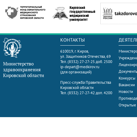
КОНТАКТЫ
ДЕЯТЕЛ
610019, г. Киров,
Министерс
ул. Защитников Отечества, 69
Учрежден
Тел. (8332) 27-27-25 доб. 2500
Министерство
Лицензир
ip-depart@medkirov.ru
здравоохранения
Документ
(для организаций)
Кировской области
Конкурсы
Пресс-служба Правительства
Вакансии
Кировской области
Новости
Тел. (8332) 27-27-42 доп. 4200
Противоде
Открытые