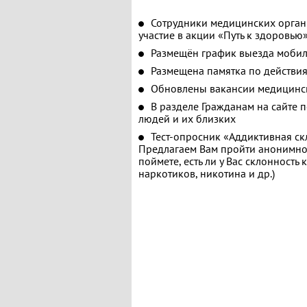
Сотрудники медицинских орган
участие в акции «Путь к здоровью
Размещён график выезда мобил
Размещена памятка по действия
Обновлены вакансии медицинс
В разделе Гражданам на сайте 
людей и их близких
Тест-опросник «Аддиктивная ск
Предлагаем Вам пройти анонимное
поймете, есть ли у Вас склонность
наркотиков, никотина и др.)