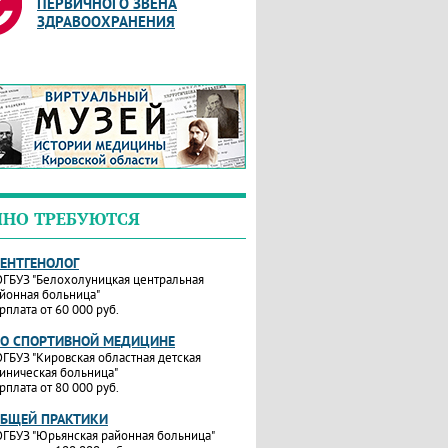
ПЕРВИЧНОГО ЗВЕНА
ЗДРАВООХРАНЕНИЯ
ЧНО ТРЕБУЮТСЯ
РЕНТГЕНОЛОГ
ГБУЗ "Белохолуницкая центральная
йонная больница"
рплата от 60 000 руб.
ПО СПОРТИВНОЙ МЕДИЦИНЕ
ГБУЗ "Кировская областная детская
иническая больница"
рплата от 80 000 руб.
ОБЩЕЙ ПРАКТИКИ
ГБУЗ "Юрьянская районная больница"