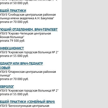
рплата от 50 000 руб.
ОБЩЕЙ ПРАКТИКИ
ГБУЗ "Слободская центральная районная
льница имени академика А.Н. Бакулева"
рплата от 70 000 руб.
УЮЩИЙ ОТДЕЛЕНИЕМ, ВРАЧ-ТЕРАПЕВТ
ГБУЗ "Кирово-Чепецкая центральная
йонная больница"
рплата 79 500 руб.
ИНФЕКЦИОНИСТ
ГБУЗ "Кировская городская больница № 2"
рплата от 55 000 руб.
ПЕДИАТР ИЛИ ВРАЧ-ПЕДИАТР
КОВЫЙ
ГБУЗ "Опаринская центральная районная
льница"
рплата от 70 000 руб.
НЕВРОЛОГ
ГБУЗ "Кировская городская больница № 2"
рплата от 55 000 руб.
ОБЩЕЙ ПРАКТИКИ (СЕМЕЙНЫЙ ВРАЧ)
ГБУЗ "Белохолуницкая центральная