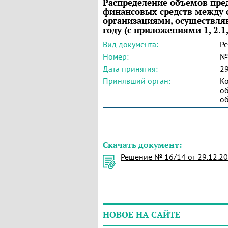
Распределение объемов пр
финансовых средств между
организациями, осуществля
году (с приложениями 1, 2.1, 2
Вид документа:
Р
Номер:
№
Дата принятия:
29
Принявший орган:
К
об
об
Скачать документ:
Решение № 16/14 от 29.12.20
НОВОЕ НА САЙТЕ