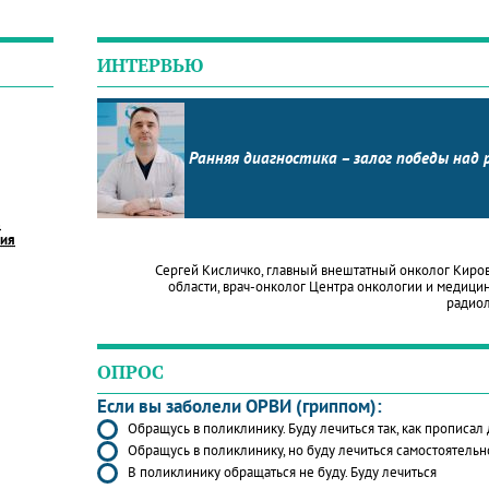
ИНТЕРВЬЮ
Ранняя диагностика – залог победы над 
в
ния
Сергей Кисличко, главный внештатный онколог Киро
области, врач-онколог Центра онкологии и медици
радио
ОПРОС
Если вы заболели ОРВИ (гриппом):
Обращусь в поликлинику. Буду лечиться так, как прописал
Обращусь в поликлинику, но буду лечиться самостоятельн
В поликлинику обращаться не буду. Буду лечиться