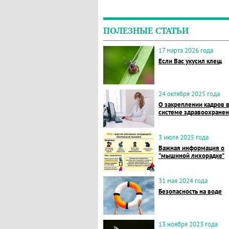
ПОЛЕЗНЫЕ СТАТЬИ
17 марта 2026 года
Если Вас укусил клещ
24 октября 2025 года
О закреплении кадров 
системе здравоохране
3 июля 2025 года
Важная информация о
"мышиной лихорадке"
31 мая 2024 года
Безопасность на воде
13 ноября 2023 года