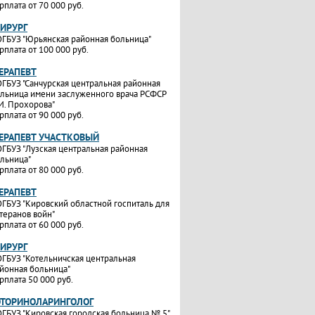
рплата от 70 000 руб.
ХИРУРГ
ГБУЗ "Юрьянская районная больница"
рплата от 100 000 руб.
ТЕРАПЕВТ
ГБУЗ "Санчурская центральная районная
льница имени заслуженного врача РСФСР
И. Прохорова"
рплата от 90 000 руб.
ТЕРАПЕВТ УЧАСТКОВЫЙ
ГБУЗ "Лузская центральная районная
льница"
рплата от 80 000 руб.
ТЕРАПЕВТ
ГБУЗ "Кировский областной госпиталь для
теранов войн"
рплата от 60 000 руб.
ХИРУРГ
ГБУЗ "Котельничская центральная
йонная больница"
рплата 50 000 руб.
ОТОРИНОЛАРИНГОЛОГ
ГБУЗ "Кировская городская больница № 5"