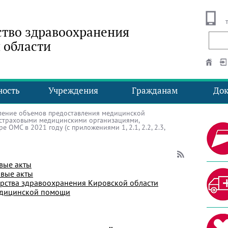
тво здравоохранения
 области
ность
Учреждения
Гражданам
До
ение объемов предоставления медицинской
страховыми медицинскими организациями,
ОМС в 2021 году (с приложениями 1, 2.1, 2.2, 2.3,
вые акты
вые акты
рства здравоохранения Кировской области
едицинской помощи