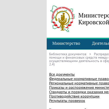
Министерс
Кировской
Министерство
Деятель
Библиотека документов
> Распредел
помощи и финансовых средств между 
осуществляющими деятельность в сфере 
2.4)
Все документы
Федеральные нормативные право
Региональные нормативные право
Приказы и распоряжения министе
Стандарты и порядки оказания м
Противодействие коррупции
Результаты проверок