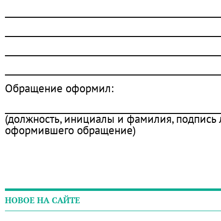
________________________________________________
________________________________________________
________________________________________________
________________________________________________
Обращение оформил:
________________________________________________
(должность, инициалы и фамилия, подпись 
оформившего обращение)
НОВОЕ НА САЙТЕ