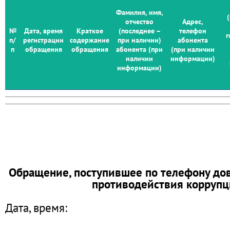
Фамилия, имя,
отчество
Адрес,
№
Дата, время
Краткое
(последнее –
телефон
г
п/
регистрации
содержание
при наличии)
абонента
п
обращения
обращения
абонента (при
(при наличии
наличии
информации)
информации)
Обращение, поступившее по телефону до
противодействия корруп
Дата, время:
________________________________________________