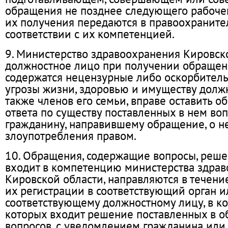
обращения не позднее следующего рабочег
их получения передаются в правоохраните
соответствии с их компетенцией.
9. Министерство здравоохранения Кировск
должностное лицо при получении обращени
содержатся нецензурные либо оскорбител
угрозы жизни, здоровью и имуществу должн
также членов его семьи, вправе оставить о
ответа по существу поставленных в нем во
гражданину, направившему обращение, о н
злоупотребления правом.
10. Обращения, содержащие вопросы, реше
входит в компетенцию министерства здра
Кировской области, направляются в течени
их регистрации в соответствующий орган и
соответствующему должностному лицу, в 
которых входит решение поставленных в 
вопросов, с уведомлением гражданина или