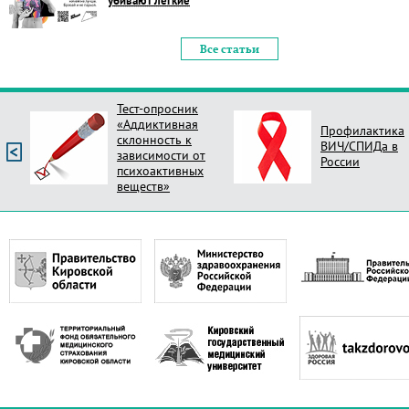
убивают лёгкие
Все статьи
Тест-опросник
«Аддиктивная
Профилактика
склонность к
ВИЧ/СПИДа в
зависимости от
России
психоактивных
веществ»