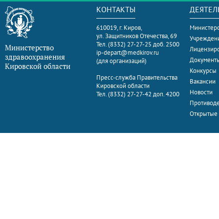
КОНТАКТЫ
ДЕЯТЕЛ
610019, г. Киров,
Министерс
ул. Защитников Отечества, 69
Учрежден
Тел. (8332) 27-27-25 доб. 2500
Министерство
Лицензир
ip-depart@medkirov.ru
здравоохранения
Документ
(для организаций)
Кировской области
Конкурсы
Пресс-служба Правительства
Вакансии
Кировской области
Новости
Тел. (8332) 27-27-42 доп. 4200
Противоде
Открытые