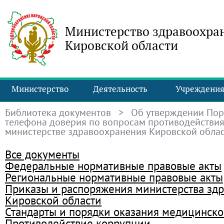
Министерство здравоохра
Кировской области
Министерство
Деятельность
Учреждени
Библиотека документов
> Об утверждении Пор
телефона доверия по вопросам противодействия
министерстве здравоохранения Кировской обла
Все документы
Федеральные нормативные правовые акты
Региональные нормативные правовые акты
Приказы и распоряжения министерства зд
Кировской области
Стандарты и порядки оказания медицинск
Противодействие коррупции