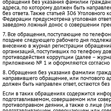
обращения без указания фамилии граждан
адреса, по которому должен быть направлен
без ответа. Также статьей 306 Уголовного 
Федерации предусмотрена уголовная ответ
заведомо ложный донос о совершении пре
7. Все обращения, поступающие по телефон
позднее следующего рабочего дня подлежа
внесению в журнал регистрации обращени
организаций, поступивших по телефону до
противодействия коррупции (далее – журнал
приложению № 1 и оформляются согласно
8. Обращения без указания фамилии гражд
направившего обращение, или почтового ад
должен быть направлен ответ, остаются без 
Если в таких обращениях содержится инфо
подготавливаемом, совершаемом или сов
противоправном деянии, а также о лице (ли
подготавливающем, совершающем или сов