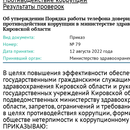
Результаты проверок
Об утверждении Порядка работы телефона довери
противодействия коррупции в министерстве здра
Кировской области
Вид документа:
Приказ
Номер:
№ 79
Дата принятия:
12 августа 2022 года
Принявший орган:
Министерство здравоохране
В целях повышения эффективности обесп
государственными гражданскими служащи
здравоохранения Кировской области и ру
государственных учреждений Кировской об
подведомственных министерству здравоох
области, запретов, ограничений и требован
в целях противодействия коррупции, форм
обществе нетерпимости к коррупционному
ПРИКАЗЫВАЮ: