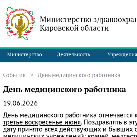
Министерство здравоохра
Кировской области
Министерство
Деятельность
Учреждени
События
> День медицинского работника
День медицинского работника
19.06.2026
День медицинского работника отмечается
третье воскресенье июня
. Поздравлять в э
дату принято всех действующих и бывших 
медицинских учреждений: врачей, медсест