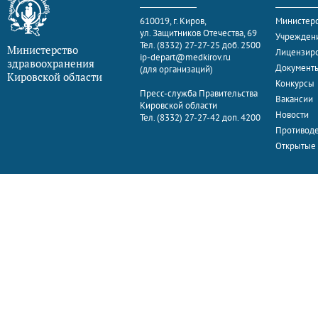
610019, г. Киров,
Министерс
ул. Защитников Отечества, 69
Учрежден
Тел. (8332) 27-27-25 доб. 2500
Министерство
Лицензир
ip-depart@medkirov.ru
здравоохранения
Документ
(для организаций)
Кировской области
Конкурсы
Пресс-служба Правительства
Вакансии
Кировской области
Новости
Тел. (8332) 27-27-42 доп. 4200
Противоде
Открытые