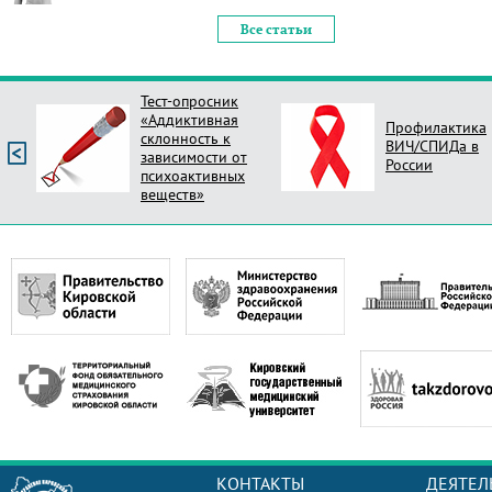
Все статьи
Тест-опросник
«Аддиктивная
Профилактика
склонность к
ВИЧ/СПИДа в
зависимости от
России
психоактивных
веществ»
КОНТАКТЫ
ДЕЯТЕЛ