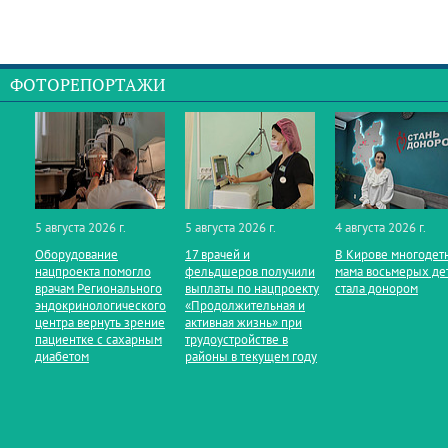
ФОТОРЕПОРТАЖИ
5 августа 2026 г.
5 августа 2026 г.
4 августа 2026 г.
Оборудование
17 врачей и
В Кирове многодет
нацпроекта помогло
фельдшеров получили
мама восьмерых де
врачам Регионального
выплаты по нацпроекту
стала донором
эндокринологического
«Продолжительная и
центра вернуть зрение
активная жизнь» при
пациентке с сахарным
трудоустройстве в
диабетом
районы в текущем году