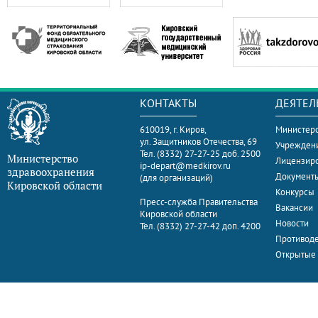
КОНТАКТЫ
ДЕЯТЕЛ
610019, г. Киров,
Министерс
ул. Защитников Отечества, 69
Учрежден
Тел. (8332) 27-27-25 доб. 2500
Министерство
Лицензир
ip-depart@medkirov.ru
здравоохранения
Документ
(для организаций)
Кировской области
Конкурсы
Пресс-служба Правительства
Вакансии
Кировской области
Новости
Тел. (8332) 27-27-42 доп. 4200
Противоде
Открытые