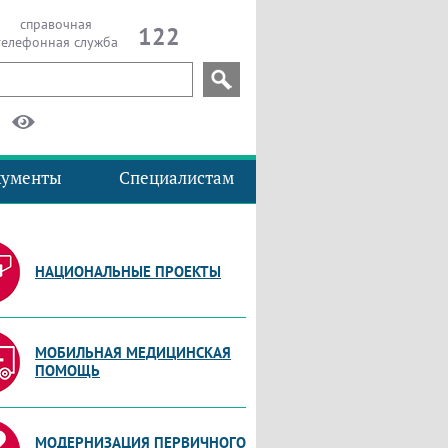
справочная
122
телефонная служба
кументы
Специалистам
НАЦИОНАЛЬНЫЕ ПРОЕКТЫ
МОБИЛЬНАЯ МЕДИЦИНСКАЯ
ПОМОЩЬ
МОДЕРНИЗАЦИЯ ПЕРВИЧНОГО