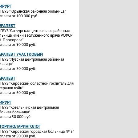
ИРУРГ
ГБУЗ "Юрьянская районная больница"
рплата от 100 000 руб.
ЕРАПЕВТ
ГБУЗ "Санчурская центральная районная
льница имени заслуженного врача РСФСР
И. Прохорова"
рплата от 90 000 руб.
ТЕРАПЕВТ УЧАСТКОВЫЙ
ГБУЗ "Лузская центральная районная
льница"
рплата от 80 000 руб.
ЕРАПЕВТ
ГБУЗ "Кировский областной госпиталь для
теранов войн"
рплата от 60 000 руб.
ИРУРГ
ГБУЗ "Котельничская центральная
йонная больница"
рплата 50 000 руб.
ОТОРИНОЛАРИНГОЛОГ
ГБУЗ "Кировская городская больница № 5"
рплата от 50 000 руб.