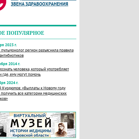
ЗВЕНА ЗДРАВООХРАНЕНИЯ
ОЕ ПОПУЛЯРНОЕ
ря 2023 г.
 пульмонолог регион разъяснила правила
антибиотиков
ября 2014 г.
познать человека, который употребляет
и где, ему могут помочь
бря 2024 г.
 Курдюмов: «Выплаты к Новому году
получить все категории медицинских
ков»