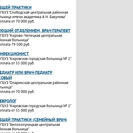
ОБЩЕЙ ПРАКТИКИ
ГБУЗ "Слободская центральная районная
льница имени академика А.Н. Бакулева"
рплата от 70 000 руб.
УЮЩИЙ ОТДЕЛЕНИЕМ, ВРАЧ-ТЕРАПЕВТ
ГБУЗ "Кирово-Чепецкая центральная
йонная больница"
рплата 79 500 руб.
ИНФЕКЦИОНИСТ
ГБУЗ "Кировская городская больница № 2"
рплата от 55 000 руб.
ЕДИАТР ИЛИ ВРАЧ-ПЕДИАТР
КОВЫЙ
ГБУЗ "Опаринская центральная районная
льница"
рплата от 70 000 руб.
НЕВРОЛОГ
ГБУЗ "Кировская городская больница № 2"
рплата от 55 000 руб.
ОБЩЕЙ ПРАКТИКИ (СЕМЕЙНЫЙ ВРАЧ)
ГБУЗ "Белохолуницкая центральная
йонная больница"