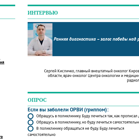
ИНТЕРВЬЮ
Ранняя диагностика – залог победы над 
в
ния
Сергей Кисличко, главный внештатный онколог Киро
области, врач-онколог Центра онкологии и медици
радио
ОПРОС
Если вы заболели ОРВИ (гриппом):
Обращусь в поликлинику. Буду лечиться так, как прописал
Обращусь в поликлинику, но буду лечиться самостоятельн
В поликлинику обращаться не буду. Буду лечиться
самостоятельно
го