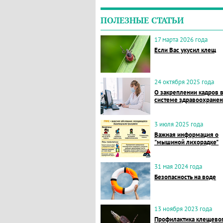
ПОЛЕЗНЫЕ СТАТЬИ
17 марта 2026 года
Если Вас укусил клещ
24 октября 2025 года
О закреплении кадров 
системе здравоохране
3 июля 2025 года
Важная информация о
"мышиной лихорадке"
31 мая 2024 года
Безопасность на воде
13 ноября 2023 года
Профилактика клещево