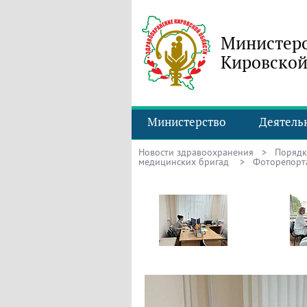
Министерс
Кировской
Министерство
Деятель
Новости здравоохранения
>
Порядк
медицинских бригад
> Фоторепорт