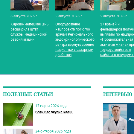
6 августа 2026 г.
5 августа 2026 г.
5 августа 2026 г.
Кирово‑Чепецкая ЦРБ
Оборудование
17 врачей и
расширила штат
нацпроекта помогло
фельдшеров получ
службы медицинской
врачам Регионального
выплаты по нацпро
реабилитации
эндокринологического
«Продолжительная
центра вернуть зрение
активная жизнь» пр
пациентке с сахарным
трудоустройстве в
диабетом
районы в текущем 
ПОЛЕЗНЫЕ СТАТЬИ
ИНТЕРВЬЮ
17 марта 2026 года
Если Вас укусил клещ
Ра
24 октября 2025 года