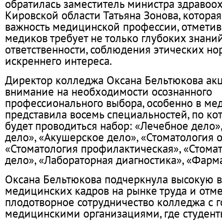
обратилась заместитель министра здравоо
Кировской области Татьяна Зонова, котора
важность медицинской профессии, отметив,
медиков требует не только глубоких знани
ответственности, соблюдения этических нор
искреннего интереса.
Директор колледжа Оксана Бельтюкова ак
внимание на необходимости осознанного
профессионального выбора, особенно в ме
представила восемь специальностей, по ко
будет проводиться набор: «Лечебное дело»
дело», «Акушерское дело», «Стоматология 
«Стоматология профилактическая», «Стома
дело», «Лабораторная диагностика», «Фарм
Оксана Бельтюкова подчеркнула высокую в
медицинских кадров на рынке труда и отм
плодотворное сотрудничество колледжа с 
медицинскими организациями, где студент