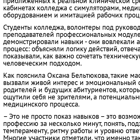
приближенных к реальной клинической сре
кабинетах колледжа с симуляторами, мед
оборудованием и имитацией рабочих проц
Студенты колледжа, волонтеры под руково
преподавателей профессиональных модулей
демонстрировали навыки - они вовлекали 
процесс: объясняли логику действий, отвеч
показывали, как важно сочетать техническу
человеческим подходом.
Как пояснила Оксана Бельтюкова, такие ма
вызвали живой интерес и эмоциональный 
родителей и будущих абитуриентов, котор
ощутили себя не зрителями, а потенциаль
медицинского процесса.
– Это не просто показ навыков – это возмо
профессию за несколько минут, понять, под
темпераменту, ритму работы и уровню отве
Многие участники отметили, что именно та