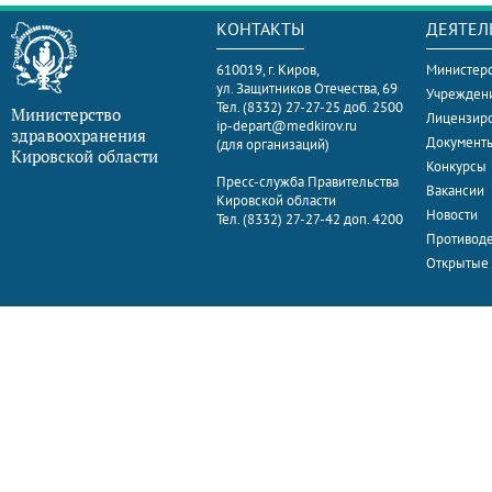
КОНТАКТЫ
ДЕЯТЕЛ
610019, г. Киров,
Министерс
ул. Защитников Отечества, 69
Учрежден
Тел. (8332) 27-27-25 доб. 2500
Министерство
Лицензир
ip-depart@medkirov.ru
здравоохранения
Документ
(для организаций)
Кировской области
Конкурсы
Пресс-служба Правительства
Вакансии
Кировской области
Новости
Тел. (8332) 27-27-42 доп. 4200
Противоде
Открытые