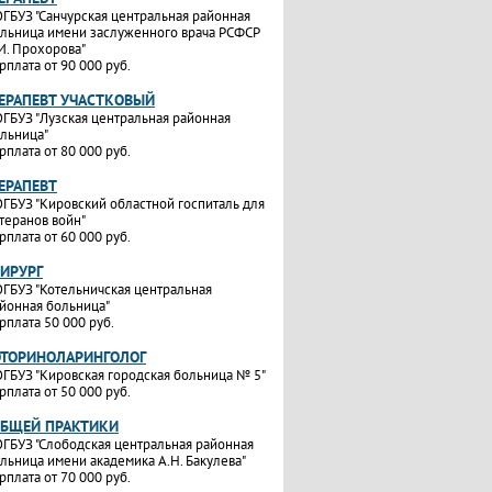
ГБУЗ "Санчурская центральная районная
льница имени заслуженного врача РСФСР
И. Прохорова"
рплата от 90 000 руб.
ТЕРАПЕВТ УЧАСТКОВЫЙ
ГБУЗ "Лузская центральная районная
льница"
рплата от 80 000 руб.
ТЕРАПЕВТ
ГБУЗ "Кировский областной госпиталь для
теранов войн"
рплата от 60 000 руб.
ХИРУРГ
ГБУЗ "Котельничская центральная
йонная больница"
рплата 50 000 руб.
ОТОРИНОЛАРИНГОЛОГ
ГБУЗ "Кировская городская больница № 5"
рплата от 50 000 руб.
ОБЩЕЙ ПРАКТИКИ
ГБУЗ "Слободская центральная районная
льница имени академика А.Н. Бакулева"
рплата от 70 000 руб.