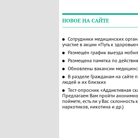
НОВОЕ НА САЙТЕ
Сотрудники медицинских орган
участие в акции «Путь к здоровью
Размещён график выезда мобил
Размещена памятка по действия
Обновлены вакансии медицинс
В разделе Гражданам на сайте 
людей и их близких
Тест-опросник «Аддиктивная ск
Предлагаем Вам пройти анонимное
поймете, есть ли у Вас склонность
наркотиков, никотина и др.)