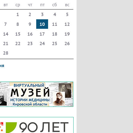
вт
ср
чт
пт
сб
вс
1
2
3
4
5
7
8
9
10
11
12
14
15
16
17
18
19
21
22
23
24
25
26
28
ня