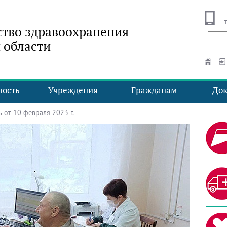
тво здравоохранения
 области
ность
Учреждения
Гражданам
До
от 10 февраля 2023 г.