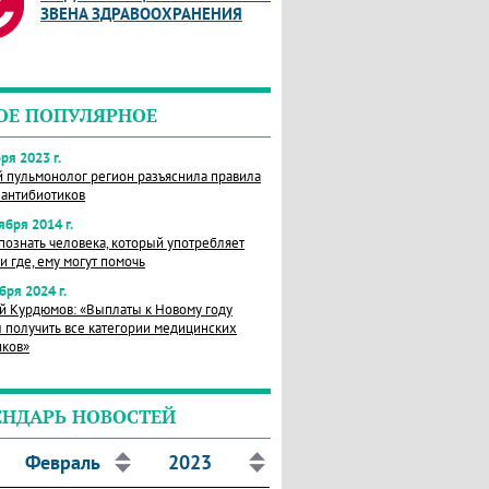
ЗВЕНА ЗДРАВООХРАНЕНИЯ
ОЕ ПОПУЛЯРНОЕ
ря 2023 г.
й пульмонолог регион разъяснила правила
 антибиотиков
ября 2014 г.
познать человека, который употребляет
и где, ему могут помочь
бря 2024 г.
й Курдюмов: «Выплаты к Новому году
 получить все категории медицинских
иков»
ЕНДАРЬ НОВОСТЕЙ
Февраль
2023