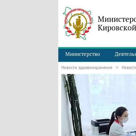
Министерс
Кировской
Министерство
Деятель
Новости здравоохранения
> Новость 