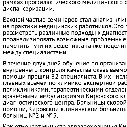
рамках профилактического медицинского 
диспансеризации.
Важной частью семинаров стал анализ кли
из практики медицинских работников. Это
рассмотреть различные подходы к диагност
проанализировать возможные проблемные
наметить пути их решения, а также подели
между специалистами.
В течение двух дней обучение по организ
внутреннего контроля качества оказываем
помощи прошли 32 специалиста. В их числ
главных врачей по клинико-экспертной ра
поликлиниками, терапевтическими отделе
врачебными амбулаториями Кировского кл
диагностического центра, Больницы скоро
помощи, Кировской клинической больницы
больниц №2 и №5.
Как отмечает министр здравоохранения Ки