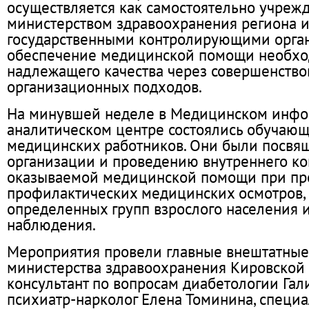
осуществляется как самостоятельно учрежд
министерством здравоохранения региона 
государственными контролирующими органа
обеспечение медицинской помощи необхо
надлежащего качества через совершенство
организационных подходов.
На минувшей неделе в Медицинском инф
аналитическом центре состоялись обучаю
медицинских работников. Они были посвя
организации и проведению внутреннего ко
оказываемой медицинской помощи при пр
профилактических медицинских осмотров,
определенных групп взрослого населения 
наблюдения.
Мероприятия провели главные внештатные
министерства здравоохранения Кировской 
консультант по вопросам диабетологии Гал
психиатр-нарколог Елена Томинина, специ