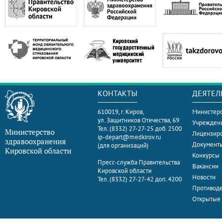
КОНТАКТЫ
ДЕЯТЕЛ
610019, г. Киров,
Министерс
ул. Защитников Отечества, 69
Учрежден
Тел. (8332) 27-27-25 доб. 2500
Министерство
Лицензир
ip-depart@medkirov.ru
здравоохранения
Документ
(для организаций)
Кировской области
Конкурсы
Пресс-служба Правительства
Вакансии
Кировской области
Новости
Тел. (8332) 27-27-42 доп. 4200
Противоде
Открытые