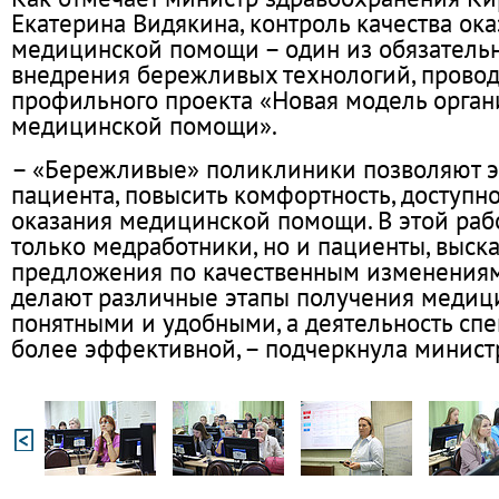
Екатерина Видякина, контроль качества ок
медицинской помощи – один из обязатель
внедрения бережливых технологий, прово
профильного проекта «Новая модель орган
медицинской помощи».
– «Бережливые» поликлиники позволяют э
пациента, повысить комфортность, доступно
оказания медицинской помощи. В этой рабо
только медработники, но и пациенты, выск
предложения по качественным изменениям
делают различные этапы получения меди
понятными и удобными, а деятельность спе
более эффективной, – подчеркнула минист