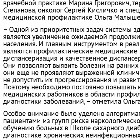
врачебной практике Марина Григорович, те
Степанова, онколог Сергей Кисличко и спе
медицинской профилактике Ольга Малыше
– Одной из приоритетных задач системы з
является увеличение ожидаемой продолжи
населения. И главным инструментом в реа
являются профилактические медицинские 
диспансеризация и качественное диспансе
Они позволяют выявить болезни на ранних 
они еще не проявляют выраженной клиниче
не допустить их прогрессирования и разви
Поэтому необходимо постоянно повышать 
медицинских работников в области профил
диагностики заболеваний, – отметила Оль
Особое внимание было уделено алгоритма
пациентами из групп риска наркологическо
обучению больных в Школе сахарного диаб
диагностике хронических неинфекционных