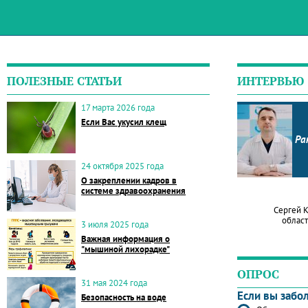
ПОЛЕЗНЫЕ СТАТЬИ
ИНТЕРВЬЮ
17 марта 2026 года
Если Вас укусил клещ
Ра
24 октября 2025 года
О закреплении кадров в
системе здравоохранения
Сергей 
област
3 июля 2025 года
Важная информация о
"мышиной лихорадке"
ОПРОС
31 мая 2024 года
Если вы забо
Безопасность на воде