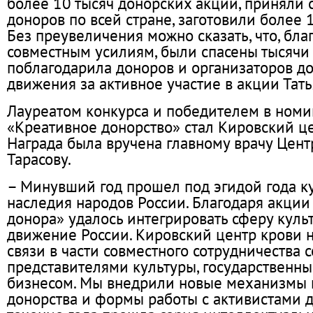
более 10 тысяч донорских акций, приняли 
доноров по всей стране, заготовили более 
Без преувеличения можно сказать, что, бл
совместным усилиям, были спасены тысячи 
поблагодарила доноров и организаторов д
движения за активное участие в акции Тать
Лауреатом конкурса и победителем в ном
«Креативное донорство» стал Кировский це
Награда была вручена главному врачу Цен
Тарасову.
– Минувший год прошел под эгидой года к
наследия народов России. Благодаря акции
донора» удалось интегрировать сферу куль
движение России. Кировский центр крови 
связи в части совместного сотрудничества 
представителями культуры, государственн
бизнесом. Мы внедрили новые механизмы
донорства и формы работы с активистами 