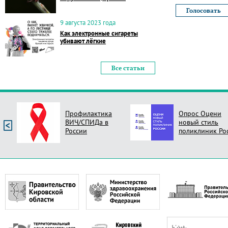
9 августа 2023 года
Как электронные сигареты
убивают лёгкие
Все статьи
Профилактика
Опрос Оцени
ВИЧ/СПИДа в
новый стиль
России
поликлиник Ро