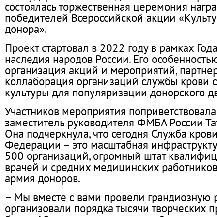
состоялась торжественная церемония нагр
победителей Всероссийской акции «Культ
донора».
Проект стартовал в 2022 году в рамках Год
наследия народов России. Его особенность
организация акций и мероприятий, партне
коллаборация организаций службы крови 
культуры для популяризации донорского д
Участников мероприятия поприветствовал
заместитель руководителя ФМБА России Та
Она подчеркнула, что сегодня Служба кров
Федерации – это масштабная инфраструкту
500 организаций, огромный штат квалифи
врачей и средних медицинских работнико
армия доноров.
– Мы вместе с вами провели грандиозную р
организовали порядка тысячи творческих п