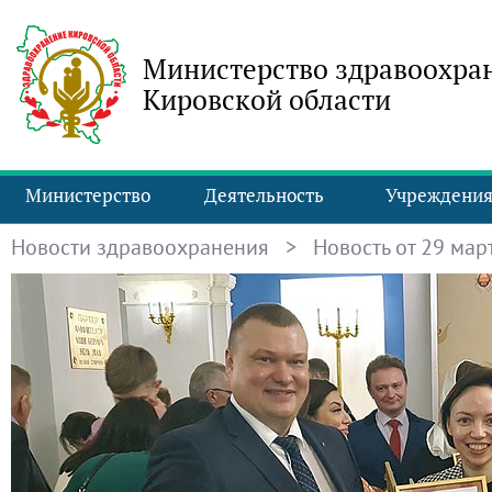
Министерство здравоохра
Кировской области
Министерство
Деятельность
Учреждени
Новости здравоохранения
> Новость от 29 март