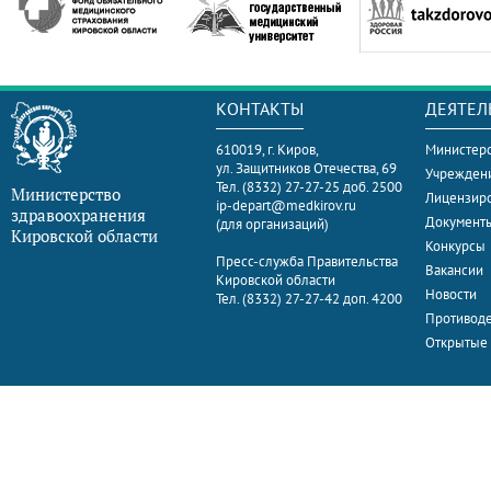
КОНТАКТЫ
ДЕЯТЕЛ
610019, г. Киров,
Министерс
ул. Защитников Отечества, 69
Учрежден
Тел. (8332) 27-27-25 доб. 2500
Министерство
Лицензир
ip-depart@medkirov.ru
здравоохранения
Документ
(для организаций)
Кировской области
Конкурсы
Пресс-служба Правительства
Вакансии
Кировской области
Новости
Тел. (8332) 27-27-42 доп. 4200
Противоде
Открытые