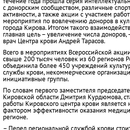
течение года прошла серия интеллектуальн
с донорским сообществом, различные спор
активности, а также акции с участием рабо
мероприятия по вовлечению доноров в ку
города Кирова. Итогом такого взаимодейст
главная цель – увеличение числа доноров, 
врач Центра крови Андрей Тарасов.
Всего в мероприятиях Всероссийской акци
свыше 200 тысяч человек из 60 регионов Р
объединила более 450 учреждений культу
службы крови, некоммерческие организац
инициативные группы.
По словам первого заместителя председате
Кировской области Дмитрия Курдюмова, ст
работы Кировского центра крови является
фактором эффективности оказания медиц
регионе.
– Перед региональной службой крови стоит