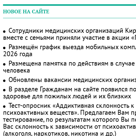
НОВОЕ НА САЙТЕ
Сотрудники медицинских организаций Кир
вместе с семьями приняли участие в акции 
Размещён график выезда мобильных комп
2026 года
Размещена памятка по действиям в случае
человека
Обновлены вакансии медицинских органи
В разделе Гражданам на сайте появился п
здоровье для пожилых людей и их близких
Тест-опросник «Аддиктивная склонность к
психоактивных веществ». Предлагаем Вам 
тестирование, по результатам которого Вы по
Вас склонность к зависимости от психоакти
(алкоголя, наркотиков, никотина и др.)