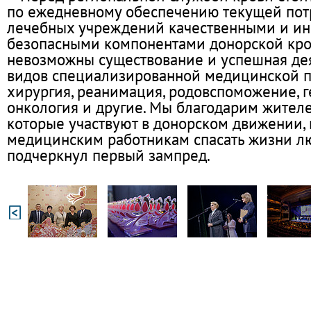
по ежедневному обеспечению текущей пот
лечебных учреждений качественными и и
безопасными компонентами донорской кров
невозможны существование и успешная дея
видов специализированной медицинской п
хирургия, реанимация, родовспоможение, г
онкология и другие. Мы благодарим жителе
которые участвуют в донорском движении,
медицинским работникам спасать жизни лю
подчеркнул первый зампред.