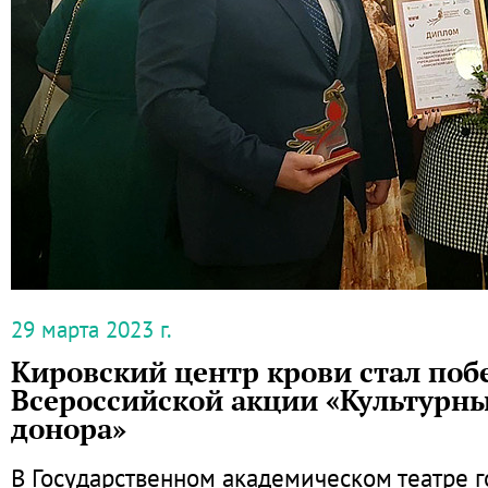
29 марта 2023 г.
Кировский центр крови стал поб
Всероссийской акции «Культурн
донора»
В Государственном академическом театре 