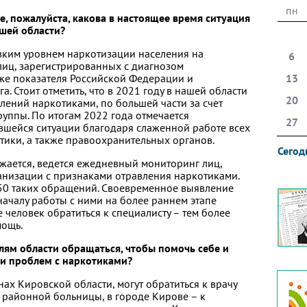
пн
е, пожалуйста, какова в настоящее время ситуация
шей области?
изким уровнем наркотизации населения на
6
лиц, зарегистрированных с диагнозом
же показателя Российской Федерации и
13
. Стоит отметить, что в 2021 году в нашей области
20
лений наркотиками, по большей части за счет
уппы. По итогам 2022 года отмечается
27
шейся ситуации благодаря слаженной работе всех
тики, а также правоохранительных органов.
Сегод
жается, ведется ежедневный мониторинг лиц,
низации с признаками отравления наркотиками.
50 таких обращений. Своевременное выявление
началу работы с ними на более раннем этапе
 человек обратиться к специалисту – тем более
мощь.
лям области обращаться, чтобы помочь себе и
и проблем с наркотиками?
ах Кировской области, могут обратиться к врачу
 районной больницы, в городе Кирове – к