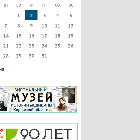
вт
ср
чт
пт
сб
вс
1
2
3
4
5
7
8
9
10
11
12
14
15
16
17
18
19
21
22
23
24
25
26
28
29
30
31
ня