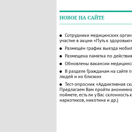
НОВОЕ НА САЙТЕ
Сотрудники медицинских орган
участие в акции «Путь к здоровью
Размещён график выезда мобил
Размещена памятка по действия
Обновлены вакансии медицинс
В разделе Гражданам на сайте 
людей и их близких
Тест-опросник «Аддиктивная ск
Предлагаем Вам пройти анонимное
поймете, есть ли у Вас склонность
наркотиков, никотина и др.)