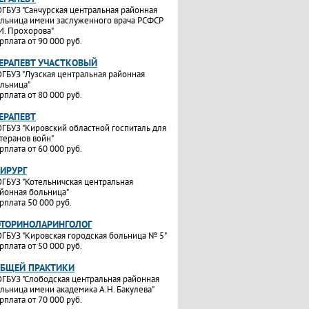
ГБУЗ "Санчурская центральная районная
льница имени заслуженного врача РСФСР
И. Прохорова"
рплата от 90 000 руб.
ТЕРАПЕВТ УЧАСТКОВЫЙ
ГБУЗ "Лузская центральная районная
льница"
рплата от 80 000 руб.
ТЕРАПЕВТ
ГБУЗ "Кировский областной госпиталь для
теранов войн"
рплата от 60 000 руб.
ХИРУРГ
ГБУЗ "Котельничская центральная
йонная больница"
рплата 50 000 руб.
ОТОРИНОЛАРИНГОЛОГ
ГБУЗ "Кировская городская больница № 5"
рплата от 50 000 руб.
ОБЩЕЙ ПРАКТИКИ
ГБУЗ "Слободская центральная районная
льница имени академика А.Н. Бакулева"
рплата от 70 000 руб.