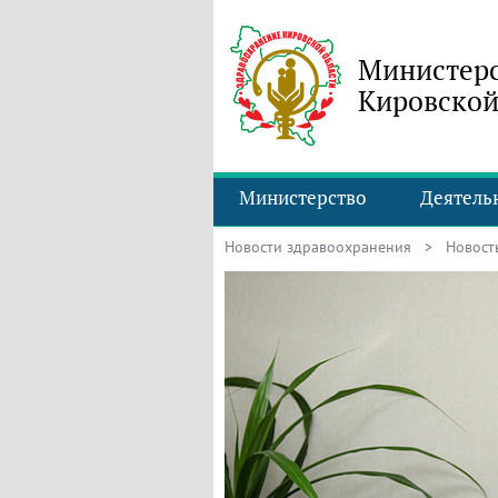
Министерс
Кировской
Министерство
Деятель
Новости здравоохранения
> Новость 