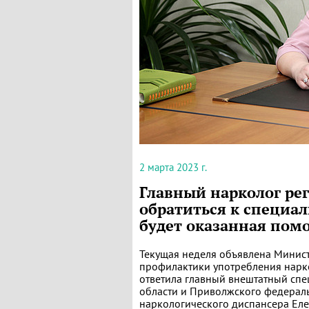
2 марта 2023 г.
Главный нарколог ре
обратиться к специал
будет оказанная пом
Текущая неделя объявлена Минис
профилактики употребления нарко
ответила главный внештатный спе
области и Приволжского федераль
наркологического диспансера Еле