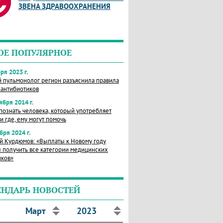
ЗВЕНА ЗДРАВООХРАНЕНИЯ
ОЕ ПОПУЛЯРНОЕ
ря 2023 г.
й пульмонолог регион разъяснила правила
 антибиотиков
ября 2014 г.
познать человека, который употребляет
и где, ему могут помочь
бря 2024 г.
й Курдюмов: «Выплаты к Новому году
 получить все категории медицинских
иков»
ЕНДАРЬ НОВОСТЕЙ
Март
2023