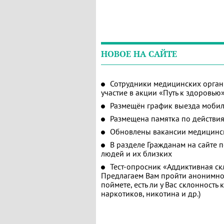
НОВОЕ НА САЙТЕ
Сотрудники медицинских орган
участие в акции «Путь к здоровью
Размещён график выезда мобил
Размещена памятка по действия
Обновлены вакансии медицинс
В разделе Гражданам на сайте 
людей и их близких
Тест-опросник «Аддиктивная ск
Предлагаем Вам пройти анонимное
поймете, есть ли у Вас склонность
наркотиков, никотина и др.)