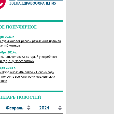
ЗВЕНА ЗДРАВООХРАНЕНИЯ
ОЕ ПОПУЛЯРНОЕ
ря 2023 г.
й пульмонолог регион разъяснила правила
 антибиотиков
ября 2014 г.
познать человека, который употребляет
и где, ему могут помочь
бря 2024 г.
й Курдюмов: «Выплаты к Новому году
 получить все категории медицинских
иков»
ЕНДАРЬ НОВОСТЕЙ
Февраль
2024