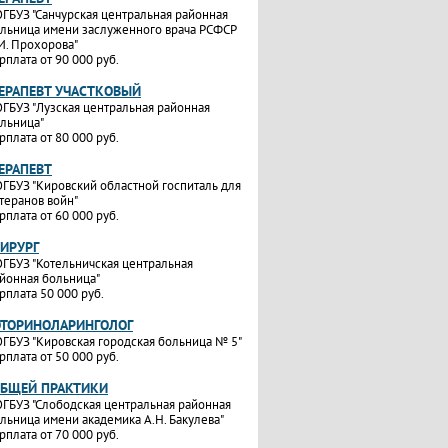
ГБУЗ "Санчурская центральная районная
льница имени заслуженного врача РСФСР
И. Прохорова"
рплата от 90 000 руб.
ТЕРАПЕВТ УЧАСТКОВЫЙ
ГБУЗ "Лузская центральная районная
льница"
рплата от 80 000 руб.
ТЕРАПЕВТ
ГБУЗ "Кировский областной госпиталь для
теранов войн"
рплата от 60 000 руб.
ХИРУРГ
ГБУЗ "Котельничская центральная
йонная больница"
рплата 50 000 руб.
ОТОРИНОЛАРИНГОЛОГ
ГБУЗ "Кировская городская больница № 5"
рплата от 50 000 руб.
ОБЩЕЙ ПРАКТИКИ
ГБУЗ "Слободская центральная районная
льница имени академика А.Н. Бакулева"
рплата от 70 000 руб.