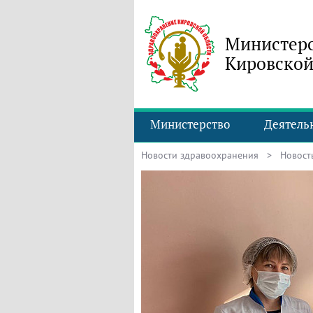
Министерс
Кировской
Министерство
Деятель
Новости здравоохранения
> Новость 