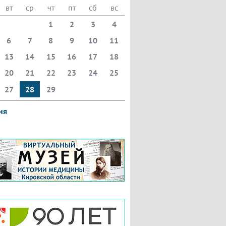
вт
ср
чт
пт
сб
вс
1
2
3
4
6
7
8
9
10
11
13
14
15
16
17
18
20
21
22
23
24
25
27
28
29
ня