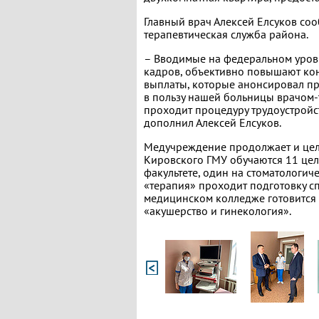
Главный врач Алексей Елсуков соо
терапевтическая служба района.
– Вводимые на федеральном уров
кадров, объективно повышают ко
выплаты, которые анонсировал пр
в пользу нашей больницы врачом-
проходит процедуру трудоустройст
дополнил Алексей Елсуков.
Медучреждение продолжает и целе
Кировского ГМУ обучаются 11 цел
факультете, один на стоматологич
«терапия» проходит подготовку с
медицинском колледже готовится
«акушерство и гинекология».