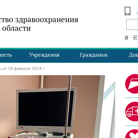
тво здравоохранения
 области
ность
Учреждения
Гражданам
До
от 28 февраля 2024 г.