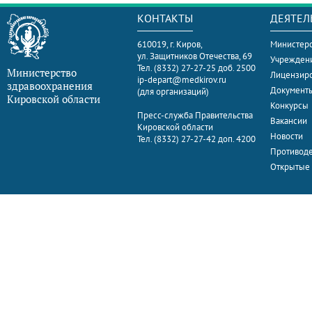
КОНТАКТЫ
ДЕЯТЕЛ
610019, г. Киров,
Министерс
ул. Защитников Отечества, 69
Учрежден
Тел. (8332) 27-27-25 доб. 2500
Министерство
Лицензир
ip-depart@medkirov.ru
здравоохранения
Документ
(для организаций)
Кировской области
Конкурсы
Пресс-служба Правительства
Вакансии
Кировской области
Новости
Тел. (8332) 27-27-42 доп. 4200
Противоде
Открытые