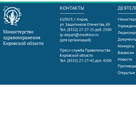
КОНТАКТЫ
ДЕЯТЕЛ
610019, г. Киров,
Министерс
ул. Защитников Отечества, 69
Учрежден
Тел. (8332) 27-27-25 доб. 2500
Министерство
Лицензир
ip-depart@medkirov.ru
здравоохранения
Документ
(для организаций)
Кировской области
Конкурсы
Пресс-служба Правительства
Вакансии
Кировской области
Новости
Тел. (8332) 27-27-42 доп. 4200
Противоде
Открытые