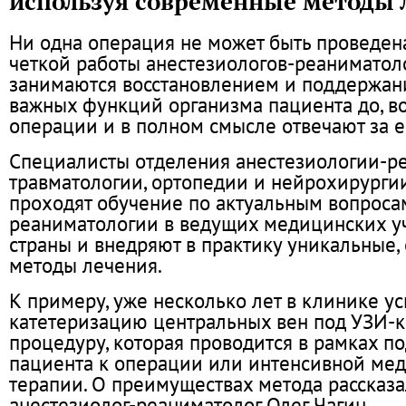
используя современные методы 
Ни одна операция не может быть проведен
четкой работы анестезиологов-реаниматол
занимаются восстановлением и поддержа
важных функций организма пациента до, во
операции и в полном смысле отвечают за е
Специалисты отделения анестезиологии-р
травматологии, ортопедии и нейрохирурги
проходят обучение по актуальным вопроса
реаниматологии в ведущих медицинских 
страны и внедряют в практику уникальные
методы лечения.
К примеру, уже несколько лет в клинике 
катетеризацию центральных вен под УЗИ-к
процедуру, которая проводится в рамках п
пациента к операции или интенсивной ме
терапии. О преимуществах метода рассказа
анестезиолог-реаниматолог Олег Чагин.