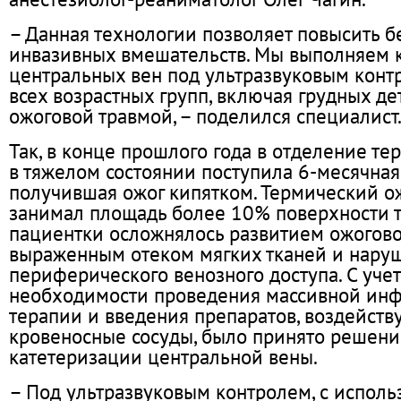
– Данная технологии позволяет повысить б
инвазивных вмешательств. Мы выполняем 
центральных вен под ультразвуковым кон
всех возрастных групп, включая грудных де
ожоговой травмой, – поделился специалист
Так, в конце прошлого года в отделение т
в тяжелом состоянии поступила 6-месячная
получившая ожог кипятком. Термический ож
занимал площадь более 10% поверхности т
пациентки осложнялось развитием ожогово
выраженным отеком мягких тканей и нару
периферического венозного доступа. С уче
необходимости проведения массивной ин
терапии и введения препаратов, воздейст
кровеносные сосуды, было принято решени
катетеризации центральной вены.
– Под ультразвуковым контролем, с испол