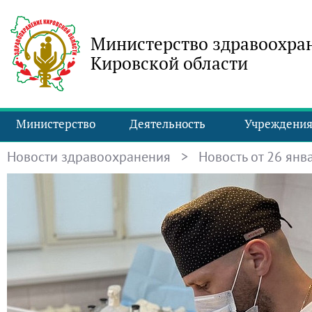
Министерство здравоохра
Кировской области
Министерство
Деятельность
Учреждени
Новости здравоохранения
> Новость от 26 янва