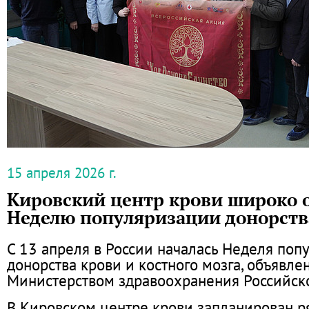
15 апреля 2026 г.
Кировский центр крови широко 
Неделю популяризации донорств
С 13 апреля в России началась Неделя поп
донорства крови и костного мозга, объявле
Министерством здравоохранения Российск
В Кировском центре крови запланирован р