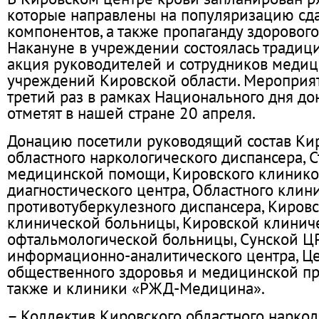
которые направлены на популяризацию сда
компонентов, а также пропаганду здорового
Накануне в учреждении состоялась традиц
акция руководителей и сотрудников меди
учреждений Кировской области. Мероприят
третий раз в рамках Национального дня до
отметят в нашей стране 20 апреля.
Донацию посетили руководящий состав Ки
областного наркологического диспансера, 
медицинской помощи, Кировского клинико
диагностического центра, Областного клин
противотуберкулезного диспансера, Киров
клинической больницы, Кировской клинич
офтальмологической больницы, Сунской Ц
информационно-аналитического центра, Ц
общественного здоровья и медицинской пр
также и клиники «РЖД-Медицина».
– Коллектив Кировского областного наркол