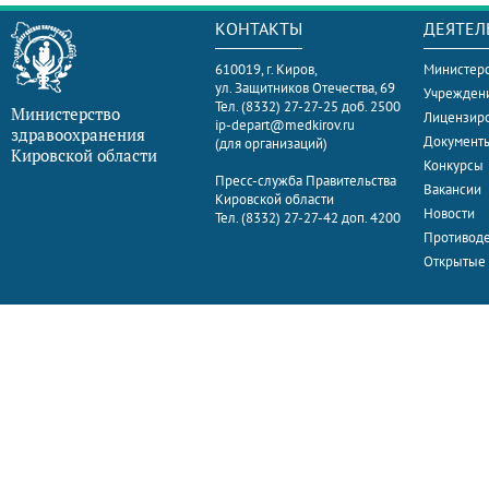
КОНТАКТЫ
ДЕЯТЕЛ
610019, г. Киров,
Министерс
ул. Защитников Отечества, 69
Учрежден
Тел. (8332) 27-27-25 доб. 2500
Министерство
Лицензир
ip-depart@medkirov.ru
здравоохранения
Документ
(для организаций)
Кировской области
Конкурсы
Пресс-служба Правительства
Вакансии
Кировской области
Новости
Тел. (8332) 27-27-42 доп. 4200
Противоде
Открытые