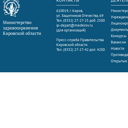
КОНТАКТЫ
ДЕЯТЕЛ
610019, г. Киров,
Министерс
ул. Защитников Отечества, 69
Учрежден
Тел. (8332) 27-27-25 доб. 2500
Министерство
Лицензир
ip-depart@medkirov.ru
здравоохранения
Документ
(для организаций)
Кировской области
Конкурсы
Пресс-служба Правительства
Вакансии
Кировской области
Новости
Тел. (8332) 27-27-42 доп. 4200
Противоде
Открытые