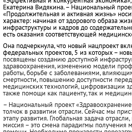
«Эффективная и конкурентная экономика»,
Екатерина Видякина. – Национальный прое
«Продолжительная и активная жизнь» носи
характер: начиная от здорового образа жиз
инфраструктуры и кадров до содержательно
есть оказания соответствующей медицинс
Она подчеркнула, что новый нацпроект вкл
федеральных проектов, 5 из которых – нов
посвящены созданию доступной инфрастру
здравоохранения, изменению модели про
работы, борьбе с заболеваниями, влияющи
смертности, повышению доступности пере
медицинских технологий, цифровизации зд
также помощи как пациенту, так и медицин
– Национальный проект «Здравоохранение
толчок в развитии отрасли. Сейчас мы при
этапу развития. Глобальная задача отрасли,
миссия – это смена парадигмы получения 
помощи. Необходимо произвести перезагр