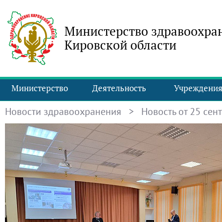
Министерство здравоохра
Кировской области
Министерство
Деятельность
Учреждени
Новости здравоохранения
> Новость от 25 сент