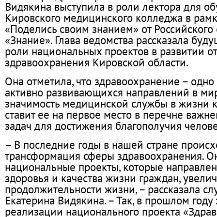
Видякина выступила в роли лектора для о
Кировского медицинского колледжа в рам
«Поделись своим знанием» от Российского
«Знание». Глава ведомства рассказала буд
роли национальных проектов в развитии о
здравоохранения Кировской области.
Она отметила, что здравоохранение – одно
активно развивающихся направлений в мир
значимость медицинской службы в жизни 
ставит ее на первое место в перечне важ
задач для достижения благополучия челове
– В последние годы в нашей стране происх
трансформация сферы здравоохранения. Он
национальные проекты, которые направле
здоровья и качества жизни граждан, увели
продолжительности жизни, – рассказала с
Екатерина Видякина. – Так, в прошлом году
реализации национального проекта «Здрав