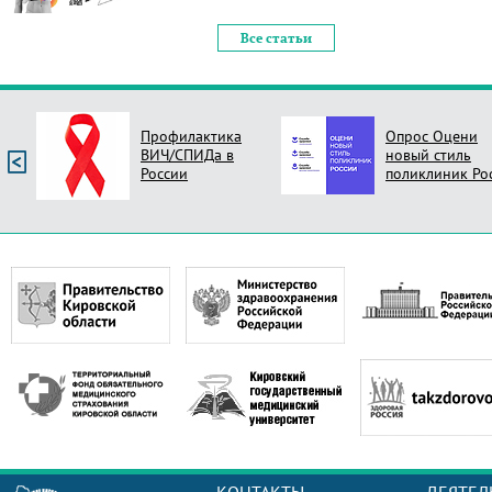
Все статьи
Профилактика
Опрос Оцени
ВИЧ/СПИДа в
новый стиль
России
поликлиник Ро