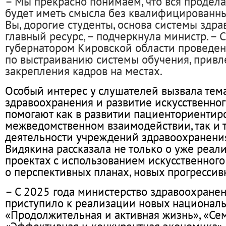
– Мы прекрасно понимаем, что вся продела
будет иметь смысла без квалифицированны
Вы, дорогие студенты, основа системы здра
главный ресурс, – подчеркнула министр. – 
губернатором Кировской области проведен
по выстраиванию системы обучения, привл
закрепления кадров на местах.
Особый интерес у слушателей вызвала те
здравоохранения и развитие искусственног
помогают как в развитии пациенториентир
межведомственном взаимодействии, так и 
деятельности учреждений здравоохранения
Видякина рассказала не только о уже реал
проектах с использованием искусственного 
о перспективных планах, новых прогресси
– С 2025 года министерство здравоохране
приступило к реализации новых националь
«Продолжительная и активная жизнь», «Се