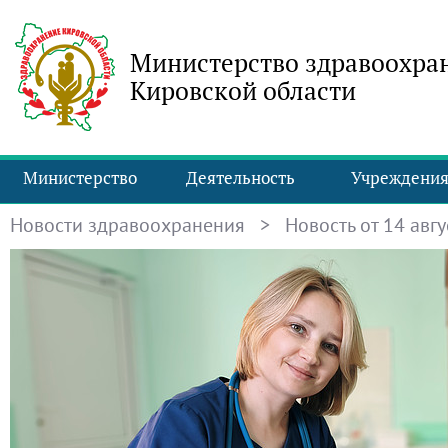
Министерство здравоохра
Кировской области
Министерство
Деятельность
Учреждени
Новости здравоохранения
> Новость от 14 авгус