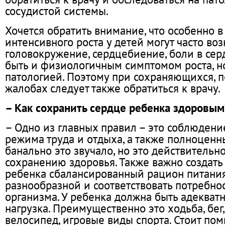
сосудистой системы.
Хочется обратить внимание, что особенно 
интенсивного роста у детей могут часто во
головокружение, сердцебиение, боли в сер
быть и физиологичным симптомом роста, н
патологией. Поэтому при сохраняющихся, 
жалобах следует также обратиться к врачу.
– Как сохранить сердце ребенка здоровым
– Одно из главных правил – это соблюдени
режима труда и отдыха, а также полноценны
банально это звучало, но это действительн
сохранению здоровья. Также важно создать
ребенка сбалансированный рацион питания
разнообразной и соответствовать потребно
организма. У ребенка должна быть адекват
нагрузка. Преимущественно это ходьба, бег,
велосипед, игровые виды спорта. Стоит помн