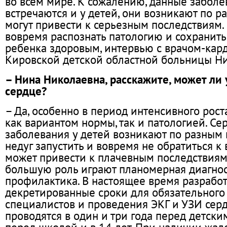
во всем мире. К сожалению, данные заболе
встречаются и у детей, они возникают по 
могут привести к серьезным последствиям. 
вовремя распознать патологию и сохранить
ребенка здоровым, интервью с врачом-кар
Кировской детской областной больницы Н
– Нина Николаевна, расскажите, может ли 
сердце?
– Да, особенно в период интенсивного рост
как вариантом нормы, так и патологией. С
заболевания у детей возникают по разным 
недуг запустить и вовремя не обратиться к в
может привести к плачевным последствиям
большую роль играют планомерная диагнос
профилактика. В настоящее время разрабо
декретированные сроки для обязательного
специалистов и проведения ЭКГ и УЗИ сер
проводятся в один и три года перед детским