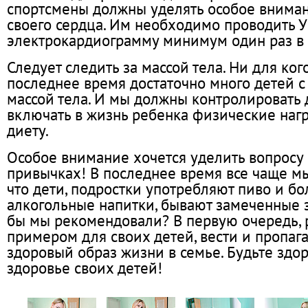
спортсмены должны уделять особое внима
своего сердца. Им необходимо проводить 
электрокардиограмму минимум один раз в 
Следует следить за массой тела. Ни для кого
последнее время достаточно много детей 
массой тела. И мы должны контролировать
включать в жизнь ребенка физические наг
диету.
Особое внимание хочется уделить вопросу
привычках! В последнее время все чаще м
что дети, подростки употребляют пиво и б
алкогольные напитки, бывают замеченные з
бы мы рекомендовали? В первую очередь, 
примером для своих детей, вести и пропаг
здоровый образ жизни в семье. Будьте здо
здоровье своих детей!