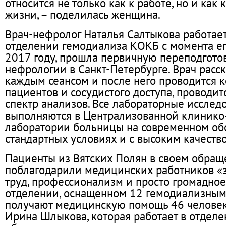
относится не только как к работе, но и как 
жизни, – поделилась женщина.
Врач-нефролог Наталья Салтыкова работае
отделении гемодиализа КОКБ с момента ег
2017 году, прошла первичную переподгото
нефрологии в Санкт-Петербурге. Врач расск
каждым сеансом и после него проводится к
пациентов и сосудистого доступа, проводи
спектр анализов. Все лабораторные исслед
выполняются в Централизованной клинико
лаборатории больницы на современном об
стандартных условиях и с высоким качеств
Пациенты из Вятских Полян в своем обра
поблагодарили медицинских работников «
труд, профессионализм и просто громадное
отделении, оснащенном 12 гемодиализным
получают медицинскую помощь 46 человек
Ирина Шлыкова, которая работает в отделен