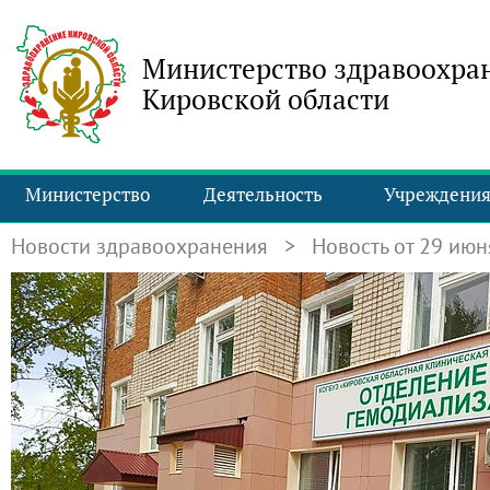
Министерство здравоохра
Кировской области
Министерство
Деятельность
Учреждени
Новости здравоохранения
> Новость от 29 июня