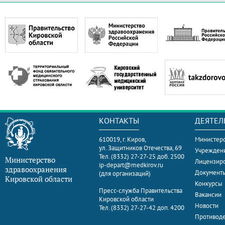
КОНТАКТЫ
ДЕЯТЕЛ
610019, г. Киров,
Министерс
ул. Защитников Отечества, 69
Учрежден
Тел. (8332) 27-27-25 доб. 2500
Министерство
Лицензир
ip-depart@medkirov.ru
здравоохранения
Документ
(для организаций)
Кировской области
Конкурсы
Пресс-служба Правительства
Вакансии
Кировской области
Новости
Тел. (8332) 27-27-42 доп. 4200
Противоде