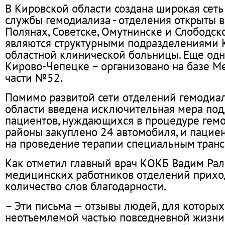
В Кировской области создана широкая сеть
службы гемодиализа - отделения открыты в
Полянах, Советске, Омутнинске и Слободско
являются структурными подразделениями 
областной клинической больницы. Еще одн
Кирово-Чепецке – организовано на базе М
части №52.
Помимо развитой сети отделений гемодиал
области введена исключительная мера по
пациентов, нуждающихся в процедуре гемо
районы закуплено 24 автомобиля, и пацие
на проведение терапии специальным транс
Как отметил главный врач КОКБ Вадим Раль
медицинских работников отделений прихо
количество слов благодарности.
– Эти письма — отзывы людей, для которых
неотъемлемой частью повседневной жизни.