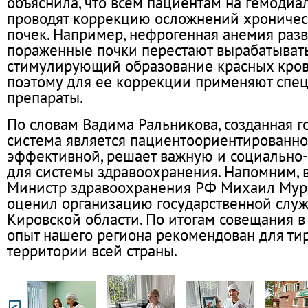
объяснила, что всем пациентам на гемодиа
проводят коррекцию осложнений хроничес
почек. Например, нефрогенная анемия разв
пораженные почки перестают вырабатывать
стимулирующий образование красных кров
поэтому для ее коррекции применяют спе
препараты.
По словам Вадима Ральникова, созданная г
система является пациентоориентированн
эффективной, решает важную и социально
для системы здравоохранения. Напомним, в
Министр здравоохранения РФ Михаил Мур
оценил организацию государственной слу
Кировской области. По итогам совещания 
опыт нашего региона рекомендован для ти
территории всей страны.