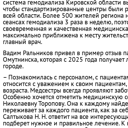
система гемодиализа Кировской области вы
чтобы стандартизированные центры были р
всей области. Более 500 жителей региона 
сеансах гемодиализа 3 раза в неделю, поэт
своевременная и качественная медицинск
максимально приближена к месту жительст
главный врач.
Вадим Ральников привел в пример отзыв п
Омутнинска, которая с 2025 года получает
городе.
– Познакомилась с персоналом, с пациента
относится с уважением к своим пациентам,
возраста. Медсестры всегда проявляют забот
Особенно хочется отметить медицинскую с
Николаевну Торопову. Она к каждому найде
переживает за каждого пациента, как за се
Салтыкова Н. Н. ответит на все интересующ
подберет нужное и правильное лечение. К 