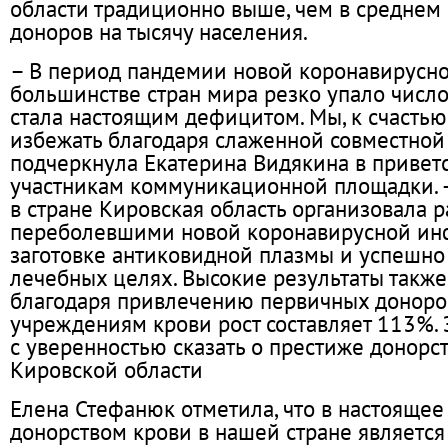
области традиционно выше, чем в среднем 
доноров на тысячу населения.
– В период пандемии новой коронавирусн
большинстве стран мира резко упало число
стала настоящим дефицитом. Мы, к счастью
избежать благодаря слаженной совместной 
подчеркнула Екатерина Видякина в привет
участникам коммуникационной площадки. –
в стране Кировская область организовала р
переболевшими новой коронавирусной ин
заготовке антиковидной плазмы и успешно
лечебных целях. Высокие результаты также
благодаря привлечению первичных доноро
учреждениям крови рост составляет 113%. 
с уверенностью сказать о престиже донорс
Кировской области
Елена Стефанюк отметила, что в настоящее
донорством крови в нашей стране является 