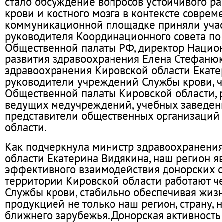
стало обсуждение вопросов устойчивого ра
крови и костного мозга в контексте соврем
коммуникационной площадке приняли учас
руководителя Координационного совета по
Общественной палаты РФ, директор Нацио
развития здравоохранения Елена Стефанюк
здравоохранения Кировской области Екате
руководители учреждений Службы крови, 
Общественной палаты Кировской области, 
ведущих медучреждений, учебных заведен
представители общественных организаций
области.
Как подчеркнула министр здравоохранени
области Екатерина Видякина, наш регион 
эффективного взаимодействия донорских с
территории Кировской области работают 
Службы крови, стабильно обеспечивая жиз
продукцией не только наш регион, страну, н
ближнего зарубежья. Донорская активност