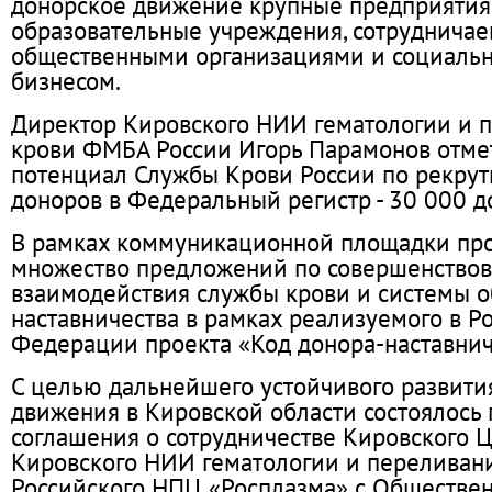
донорское движение крупные предприятия 
образовательные учреждения, сотрудничае
общественными организациями и социаль
бизнесом.
Директор Кировского НИИ гематологии и 
крови ФМБА России Игорь Парамонов отмет
потенциал Службы Крови России по рекрут
доноров в Федеральный регистр - 30 000 до
В рамках коммуникационной площадки пр
множество предложений по совершенство
взаимодействия службы крови и системы о
наставничества в рамках реализуемого в Р
Федерации проекта «Код донора-наставнич
С целью дальнейшего устойчивого развити
движения в Кировской области состоялось
соглашения о сотрудничестве Кировского Ц
Кировского НИИ гематологии и переливани
Российского НПЦ «Росплазма» с Обществе