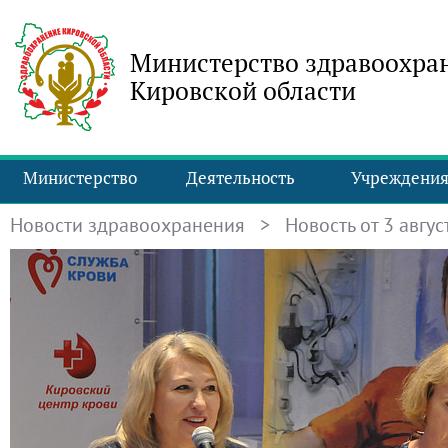
Министерство здравоохра
Кировской области
Министерство
Деятельность
Учреждени
Новости здравоохранения
> Новость от 3 август