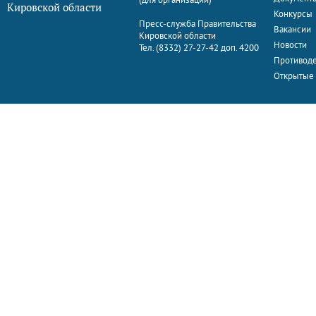
Кировской области
Конкурсы
Пресс-служба Правительства
Вакансии
Кировской области
Новости
Тел. (8332) 27-27-42 доп. 4200
Противоде
Открытые