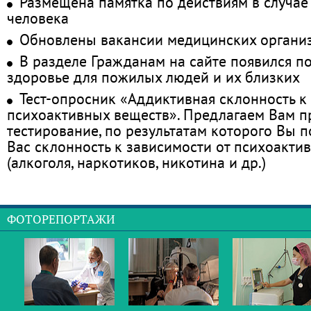
Размещена памятка по действиям в случае
человека
Обновлены вакансии медицинских органи
В разделе Гражданам на сайте появился п
здоровье для пожилых людей и их близких
Тест-опросник «Аддиктивная склонность к
психоактивных веществ». Предлагаем Вам 
тестирование, по результатам которого Вы по
Вас склонность к зависимости от психоакти
(алкоголя, наркотиков, никотина и др.)
ФОТОРЕПОРТАЖИ