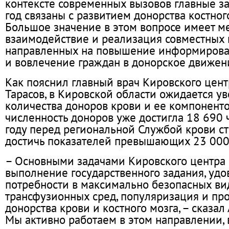
контексте современных вызовов главные з
год связаны с развитием донорства костног
Большое значение в этом вопросе имеет 
взаимодействие и реализация совместных 
направленных на повышение информирова
и вовлечение граждан в донорское движен
Как пояснил главный врач Кировского цен
Тарасов, в Кировской области ожидается у
количества доноров крови и ее компоненто
численность доноров уже достигла 18 690 
году перед региональной Службой крови ст
достичь показателей превышающих 23 000
– Основными задачами Кировского центра 
выполнение государственного задания, уд
потребности в максимально безопасных ви
трансфузионных сред, популяризация и пр
донорства крови и костного мозга, – сказал 
Мы активно работаем в этом направлении, 