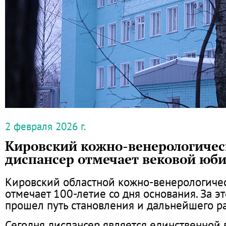
2 февраля 2026 г.
Кировский кожно-венерологиче
диспансер отмечает вековой юб
Кировский областной кожно-венерологиче
отмечает 100-летие со дня основания. За э
прошел путь становления и дальнейшего ра
Сегодня диспансер является единственной 