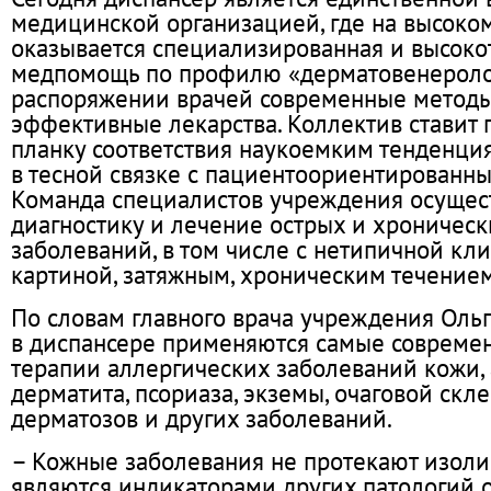
медицинской организацией, где на высоко
оказывается специализированная и высоко
медпомощь по профилю «дерматовенеролог
распоряжении врачей современные методы
эффективные лекарства. Коллектив ставит 
планку соответствия наукоемким тенденци
в тесной связке с пациентоориентированн
Команда специалистов учреждения осущес
диагностику и лечение острых и хроничес
заболеваний, в том числе с нетипичной кл
картиной, затяжным, хроническим течением
По словам главного врача учреждения Оль
в диспансере применяются самые совреме
терапии аллергических заболеваний кожи,
дерматита, псориаза, экземы, очаговой скл
дерматозов и других заболеваний.
– Кожные заболевания не протекают изолир
являются индикаторами других патологий о