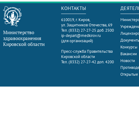
КОНТАКТЫ
ДЕЯТЕЛ
610019, г. Киров,
Министерс
ул. Защитников Отечества, 69
Учрежден
Тел. (8332) 27-27-25 доб. 2500
Министерство
Лицензир
ip-depart@medkirov.ru
здравоохранения
Документ
(для организаций)
Кировской области
Конкурсы
Пресс-служба Правительства
Вакансии
Кировской области
Новости
Тел. (8332) 27-27-42 доп. 4200
Противоде
Открытые